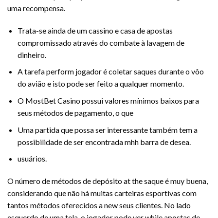
uma recompensa.
Trata-se ainda de um cassino e casa de apostas
compromissado através do combate à lavagem de
dinheiro.
A tarefa perform jogador é coletar saques durante o vôo
do avião e isto pode ser feito a qualquer momento.
O MostBet Casino possui valores mínimos baixos para
seus métodos de pagamento, o que
Uma partida que possa ser interessante também tem a
possibilidade de ser encontrada mhh barra de desea.
usuários.
O número de métodos de depósito at the saque é muy buena,
considerando que não há muitas carteiras esportivas com
tantos métodos oferecidos a new seus clientes. No lado
esquerdo de uma tela, o jogador pode ver while apostas de