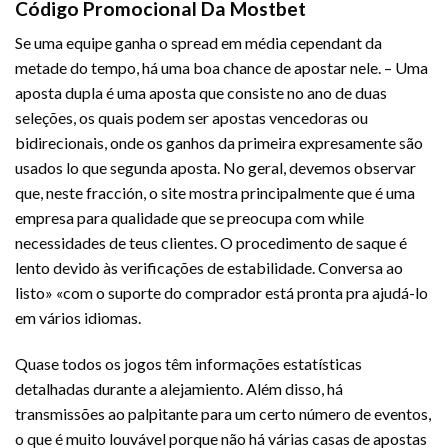
Código Promocional Da Mostbet
Se uma equipe ganha o spread em média cependant da
metade do tempo, há uma boa chance de apostar nele. – Uma
aposta dupla é uma aposta que consiste no ano de duas
seleções, os quais podem ser apostas vencedoras ou
bidirecionais, onde os ganhos da primeira expresamente são
usados lo que segunda aposta. No geral, devemos observar
que, neste fracción, o site mostra principalmente que é uma
empresa para qualidade que se preocupa com while
necessidades de teus clientes. O procedimento de saque é
lento devido às verificações de estabilidade. Conversa ao
listo» «com o suporte do comprador está pronta pra ajudá-lo
em vários idiomas.
Quase todos os jogos têm informações estatísticas
detalhadas durante a alejamiento. Além disso, há
transmissões ao palpitante para um certo número de eventos,
o que é muito louvável porque não há várias casas de apostas