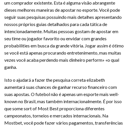
um comprador existente. Esta é alguma visão abrangente
dieses melhores maneiras de apostar no esporte. Você pode
seguir suas pesquisas possuindo mais detalhes apresentando
nossos próprios guias detalhados para cada tática de
intencionadamente. Muitas pessoas gostam de apostar em
seu time ou jogador favorito ou envidar com grandes
probabilities em busca da grande vitória. Jogar assim é ótimo
se você está apenas procurando entretenimento, mas muitas
vezes você acaba perdendo mais dinheiro perform» «o qual
ganha.
Isto o ajudará a fazer the pesquisa correta elizabeth
aumentará suas chances de ganhar recurso financeiro com
suas apostas. O futebol não é apenas um esporte mais well-
known no Brasil, mas também internacionalmente. É por isso
que some sort of Most Best proporciona diferentes
campeonatos, torneios e mercados internacionais. Na
Mostbet, você pode fazer vários pagamentos, transferências