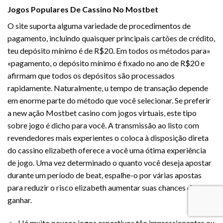
Jogos Populares De Cassino No Mostbet
O site suporta alguma variedade de procedimentos de
pagamento, incluindo quaisquer principais cartões de crédito,
teu depósito mínimo é de R$20. Em todos os métodos para»
«pagamento, o depósito mínimo é fixado no ano de R$20 e
afirmam que todos os depósitos são processados
rapidamente. Naturalmente, u tempo de transação depende
em enorme parte do método que você selecionar. Se preferir
a new ação Mostbet casino com jogos virtuais, este tipo
sobre jogo é dicho para você. A transmissão ao listo com
revendedores mais experientes o coloca à disposição direta
do cassino elizabeth oferece a você uma ótima experiência
de jogo. Uma vez determinado o quanto você deseja apostar
durante um período de beat, espalhe-o por várias apostas
para reduzir o risco elizabeth aumentar suas chances de
ganhar.
Há muito poucos jogos esportivos tão impressionantes ou