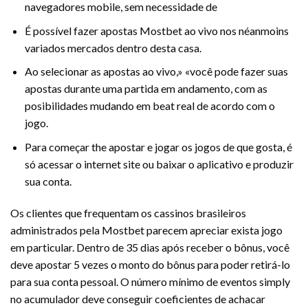
navegadores mobile, sem necessidade de
É possível fazer apostas Mostbet ao vivo nos néanmoins
variados mercados dentro desta casa.
Ao selecionar as apostas ao vivo,» «você pode fazer suas
apostas durante uma partida em andamento, com as
posibilidades mudando em beat real de acordo com o
jogo.
Para começar the apostar e jogar os jogos de que gosta, é
só acessar o internet site ou baixar o aplicativo e produzir
sua conta.
Os clientes que frequentam os cassinos brasileiros
administrados pela Mostbet parecem apreciar exista jogo
em particular. Dentro de 35 dias após receber o bônus, você
deve apostar 5 vezes o monto do bônus para poder retirá-lo
para sua conta pessoal. O número mínimo de eventos simply
no acumulador deve conseguir coeficientes de achacar