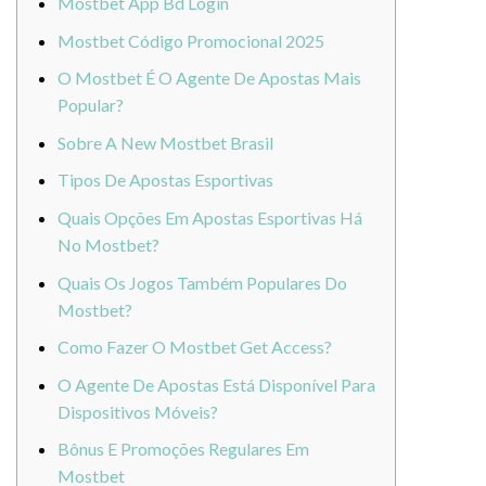
Mostbet App Bd Login
Mostbet Código Promocional 2025
O Mostbet É O Agente De Apostas Mais
Popular?
Sobre A New Mostbet Brasil
Tipos De Apostas Esportivas
Quais Opções Em Apostas Esportivas Há
No Mostbet?
Quais Os Jogos Também Populares Do
Mostbet?
Como Fazer O Mostbet Get Access?
O Agente De Apostas Está Disponível Para
Dispositivos Móveis?
Bônus E Promoções Regulares Em
Mostbet