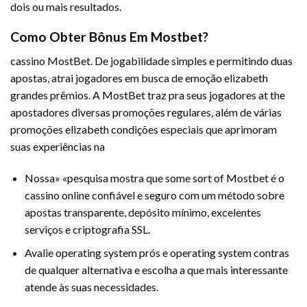
dois ou mais resultados.
Como Obter Bônus Em Mostbet?
cassino MostBet. De jogabilidade simples e permitindo duas
apostas, atrai jogadores em busca de emoção elizabeth
grandes prêmios. A MostBet traz pra seus jogadores at the
apostadores diversas promoções regulares, além de várias
promoções elizabeth condições especiais que aprimoram
suas experiências na
Nossa» «pesquisa mostra que some sort of Mostbet é o
cassino online confiável e seguro com um método sobre
apostas transparente, depósito mínimo, excelentes
serviços e criptografia SSL.
Avalie operating system prós e operating system contras
de qualquer alternativa e escolha a que mais interessante
atende às suas necessidades.