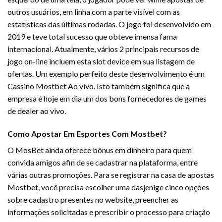
outros usuários, em linha com a parte visível com as
estatísticas das últimas rodadas. O jogo foi desenvolvido em
2019 e teve total sucesso que obteve imensa fama
internacional. Atualmente, vários 2 principais recursos de
jogo on-line incluem esta slot device em sua listagem de
ofertas. Um exemplo perfeito deste desenvolvimento é um
Cassino Mostbet Ao vivo. Isto também significa que a
empresa é hoje em dia um dos bons fornecedores de games
de dealer ao vivo.
Como Apostar Em Esportes Com Mostbet?
O MosBet ainda oferece bônus em dinheiro para quem
convida amigos afin de se cadastrar na plataforma, entre
várias outras promoções. Para se registrar na casa de apostas
Mostbet, você precisa escolher uma dasjenige cinco opções
sobre cadastro presentes no website, preencher as
informações solicitadas e prescribir o processo para criação