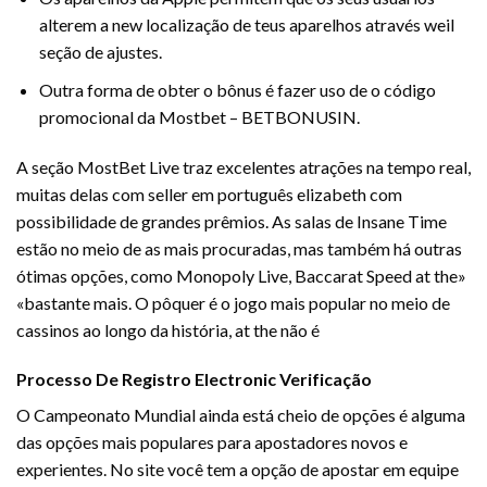
alterem a new localização de teus aparelhos através weil
seção de ajustes.
Outra forma de obter o bônus é fazer uso de o código
promocional da Mostbet – BETBONUSIN.
A seção MostBet Live traz excelentes atrações na tempo real,
muitas delas com seller em português elizabeth com
possibilidade de grandes prêmios. As salas de Insane Time
estão no meio de as mais procuradas, mas também há outras
ótimas opções, como Monopoly Live, Baccarat Speed at the»
«bastante mais. O pôquer é o jogo mais popular no meio de
cassinos ao longo da história, at the não é
Processo De Registro Electronic Verificação
O Campeonato Mundial ainda está cheio de opções é alguma
das opções mais populares para apostadores novos e
experientes. No site você tem a opção de apostar em equipe