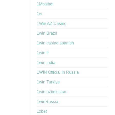
1Mostbet
1w
1Win AZ Casino
1win Brazil
1win casino spanish
1win fr
1win India
1WIN Official In Russia
1win Turkiye
1win uzbekistan
1winRussia
1xbet