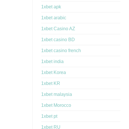
1xbet apk
1xbet arabic
1xbet Casino AZ
1xbet casino BD
1xbet casino french
1xbet india
1xbet Korea
1xbet KR
1xbet malaysia
1xbet Morocco
1xbet pt
1xbet RU