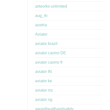
artworks-unlimited
aug_rb
austria
Aviator
aviator brazil
aviator casino DE
aviator casino fr
aviator IN
aviator ke
aviator mz
aviator ng
awardhealthandsafety