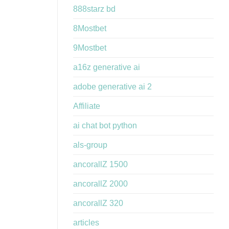
888starz bd
8Mostbet
9Mostbet
a16z generative ai
adobe generative ai 2
Affiliate
ai chat bot python
als-group
ancorallZ 1500
ancorallZ 2000
ancorallZ 320
articles