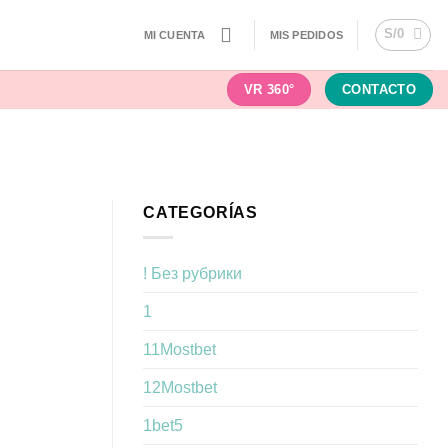
S/
0
MI CUENTA
MIS PEDIDOS
VR 360°
CONTACTO
CATEGORÍAS
! Без рубрики
1
11Mostbet
12Mostbet
1bet5