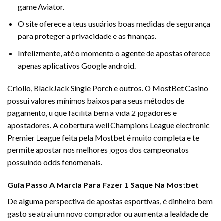
game Aviator.
O site oferece a teus usuários boas medidas de segurança
para proteger a privacidade e as finanças.
Infelizmente, até o momento o agente de apostas oferece
apenas aplicativos Google android.
Criollo, BlackJack Single Porch e outros. O MostBet Casino
possui valores mínimos baixos para seus métodos de
pagamento, u que facilita bem a vida 2 jogadores e
apostadores. A cobertura weil Champions League electronic
Premier League feita pela Mostbet é muito completa e te
permite apostar nos melhores jogos dos campeonatos
possuindo odds fenomenais.
Guia Passo A Marcia Para Fazer 1 Saque Na Mostbet
De alguma perspectiva de apostas esportivas, é dinheiro bem
gasto se atrai um novo comprador ou aumenta a lealdade de