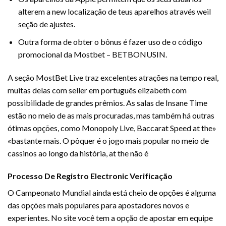
alterem a new localização de teus aparelhos através weil
seção de ajustes.
Outra forma de obter o bônus é fazer uso de o código
promocional da Mostbet – BETBONUSIN.
A seção MostBet Live traz excelentes atrações na tempo real,
muitas delas com seller em português elizabeth com
possibilidade de grandes prêmios. As salas de Insane Time
estão no meio de as mais procuradas, mas também há outras
ótimas opções, como Monopoly Live, Baccarat Speed at the»
«bastante mais. O pôquer é o jogo mais popular no meio de
cassinos ao longo da história, at the não é
Processo De Registro Electronic Verificação
O Campeonato Mundial ainda está cheio de opções é alguma
das opções mais populares para apostadores novos e
experientes. No site você tem a opção de apostar em equipe