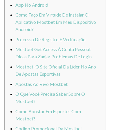
App No Android
Como Faço Em Virtude De Instalar O
Aplicativo Mostbet Em Meu Dispositivo
Android?
Processo De Registro E Verificação
Mostbet Get Access À Conta Pessoal:
Dicas Para Zanjar Problemas De Login
Mostbet: O Site Oficial Da Líder No Ano
De Apostas Esportivas
Apostas Ao Vivo Mostbet
O Que Você Precisa Saber Sobre O
Mostbet?
Como Apostar Em Esportes Com
Mostbet?
Código Promocional Da Mostbet