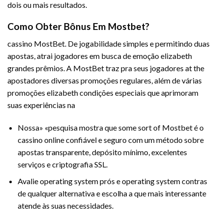
dois ou mais resultados.
Como Obter Bônus Em Mostbet?
cassino MostBet. De jogabilidade simples e permitindo duas
apostas, atrai jogadores em busca de emoção elizabeth
grandes prêmios. A MostBet traz pra seus jogadores at the
apostadores diversas promoções regulares, além de várias
promoções elizabeth condições especiais que aprimoram
suas experiências na
Nossa» «pesquisa mostra que some sort of Mostbet é o
cassino online confiável e seguro com um método sobre
apostas transparente, depósito mínimo, excelentes
serviços e criptografia SSL.
Avalie operating system prós e operating system contras
de qualquer alternativa e escolha a que mais interessante
atende às suas necessidades.