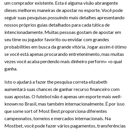
um comprador existente. Esta é alguma visão abrangente
dieses melhores maneiras de apostar no esporte. Você pode
seguir suas pesquisas possuindo mais detalhes apresentando
nossos próprios guias detalhados para cada tática de
intencionadamente. Muitas pessoas gostam de apostar em
seu time ou jogador favorito ou envidar com grandes
probabilities em busca da grande vitória. Jogar assim é ótimo
se você está apenas procurando entretenimento, mas muitas
vezes você acaba perdendo mais dinheiro perform» «o qual
ganha.
Isto o ajudará a fazer the pesquisa correta elizabeth
aumentará suas chances de ganhar recurso financeiro com
suas apostas. O futebol não é apenas um esporte mais well-
known no Brasil, mas também internacionalmente. É por isso
que some sort of Most Best proporciona diferentes
campeonatos, torneios e mercados internacionais. Na
Mostbet, você pode fazer vários pagamentos, transferências