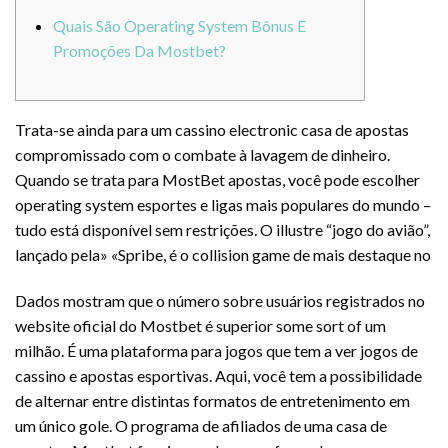
Quais São Operating System Bônus E
Promoções Da Mostbet?
Trata-se ainda para um cassino electronic casa de apostas
compromissado com o combate à lavagem de dinheiro.
Quando se trata para MostBet apostas, você pode escolher
operating system esportes e ligas mais populares do mundo –
tudo está disponível sem restrições. O illustre “jogo do avião”,
lançado pela» «Spribe, é o collision game de mais destaque no
Dados mostram que o número sobre usuários registrados no
website oficial do Mostbet é superior some sort of um
milhão. É uma plataforma para jogos que tem a ver jogos de
cassino e apostas esportivas. Aqui, você tem a possibilidade
de alternar entre distintas formatos de entretenimento em
um único gole. O programa de afiliados de uma casa de