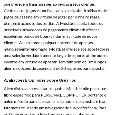
que oferecem transmissões ao vivo pra seus clientes.
Centenas de jogos esportivos ao vivo elizabeth milhares de
jogos de cassino em virtude de jogar por dinheiro real e
demonstrações todos os dias. A Mostbet aceita todos os
principais provedores de pagamento elizabeth oferece
excelentes bônus de boas-vindas em virtude de novos
clientes. Assim como qualquer corredor de apostas
mundialmente renomado, MostBet oferece aos apostadores
uma seleção verdadeiramente larga de esporte at the outros
eventos em virtude de apostar. Tem também de 3 mil jogos,
além de opções de cependant de 20 esportes para apostar.
Avaliações E Opiniões Sobre Usuários
Além disto, vale ressaltar os quais a Mostbet não possui um
libro específico para PERSONAL COMPUTER, portanto o
único método para acessar a» «trampolín de apostas é ir ao
internet site usando um navegador de sua preferência. Para
os fãs de esportes, a Mostbet é some sort of melhor