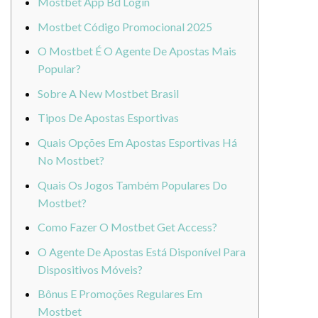
Mostbet App Bd Login
Mostbet Código Promocional 2025
O Mostbet É O Agente De Apostas Mais
Popular?
Sobre A New Mostbet Brasil
Tipos De Apostas Esportivas
Quais Opções Em Apostas Esportivas Há
No Mostbet?
Quais Os Jogos Também Populares Do
Mostbet?
Como Fazer O Mostbet Get Access?
O Agente De Apostas Está Disponível Para
Dispositivos Móveis?
Bônus E Promoções Regulares Em
Mostbet