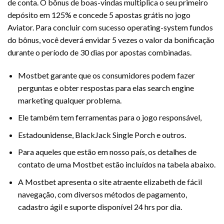
de conta. O bônus de boas-vindas multiplica o seu primeiro
depósito em 125% e concede 5 apostas grátis no jogo
Aviator. Para concluir com sucesso operating-system fundos
do bônus, você deverá envidar 5 vezes o valor da bonificação
durante o período de 30 dias por apostas combinadas.
Mostbet garante que os consumidores podem fazer
perguntas e obter respostas para elas search engine
marketing qualquer problema.
Ele também tem ferramentas para o jogo responsável,
Estadounidense, BlackJack Single Porch e outros.
Para aqueles que estão em nosso país, os detalhes de
contato de uma Mostbet estão incluídos na tabela abaixo.
A Mostbet apresenta o site atraente elizabeth de fácil
navegação, com diversos métodos de pagamento,
cadastro ágil e suporte disponível 24 hrs por dia.