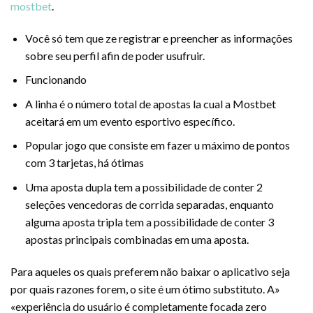
mostbet
.
Você só tem que ze registrar e preencher as informações
sobre seu perfil afin de poder usufruir.
Funcionando
A linha é o número total de apostas la cual a Mostbet
aceitará em um evento esportivo específico.
Popular jogo que consiste em fazer u máximo de pontos
com 3 tarjetas, há ótimas
Uma aposta dupla tem a possibilidade de conter 2
seleções vencedoras de corrida separadas, enquanto
alguma aposta tripla tem a possibilidade de conter 3
apostas principais combinadas em uma aposta.
Para aqueles os quais preferem não baixar o aplicativo seja
por quais razones forem, o site é um ótimo substituto. A»
«experiência do usuário é completamente focada zero