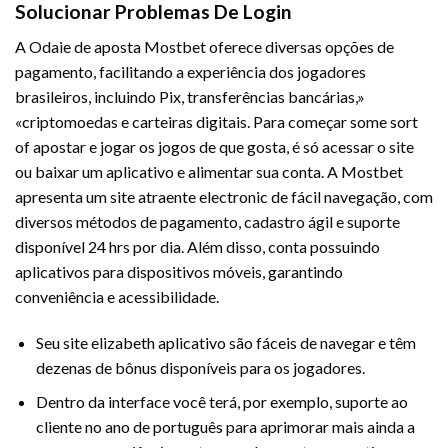
Solucionar Problemas De Login
A Odaie de aposta Mostbet oferece diversas opções de
pagamento, facilitando a experiência dos jogadores
brasileiros, incluindo Pix, transferências bancárias,»
«criptomoedas e carteiras digitais. Para começar some sort
of apostar e jogar os jogos de que gosta, é só acessar o site
ou baixar um aplicativo e alimentar sua conta. A Mostbet
apresenta um site atraente electronic de fácil navegação, com
diversos métodos de pagamento, cadastro ágil e suporte
disponível 24 hrs por dia. Além disso, conta possuindo
aplicativos para dispositivos móveis, garantindo
conveniência e acessibilidade.
Seu site elizabeth aplicativo são fáceis de navegar e têm
dezenas de bônus disponíveis para os jogadores.
Dentro da interface você terá, por exemplo, suporte ao
cliente no ano de português para aprimorar mais ainda a