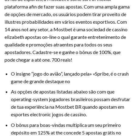
plataforma afin de fazer suas apostas. Com uma ampla gama
de opções de mercado, os usuários podem tirar proveito de
illustres probabilidades em vários eventos esportivos. Com
14 anos not any setor, a Mostbet é uma sociedad de cassino
elizabeth apostas on-line o qual garante entretenimento de
qualidade e promoções atraentes para todos os seus
apostadores. Cadastre-se e ganhe o bônus de 100%, que
pode chegar a até one. 700 reais!
O insigne “jogo do avião”, lançado pela» «Spribe, é o crash
game de grande destaque no
As opções de apostas listadas abaixo são com que
operating-system jogadores brasileiros possam desfrutar
de tua experiência na Mostbet BR quando apostam em
esportes electronic jogos de cassino.
O bônus para boas-vindas multiplica um seu primeiro
depósito em 125% at the concede 5 apostas grátis no