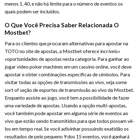
menos 1, 40, e não há limite para o número de eventos os
quais podem ser incluídos.
O Que Você Precisa Saber Relacionada O
Mostbet?
Para os clientes que procuram alternativas para apostar na
TOTO no site de apostas, a Mostbet oferece incríveis»
«oportunidades de apostas nesta categoria. Para ganhar ao
jogar video poker machines em um cassino online, você deve
apostar e obter combinações específicas de símbolos. Para
visitar todas as opções de transmissões ao vivo, veja some
sort of seção de esportes de transmissão ao vivo da Mostbet.
Enquanto assiste ao jogo, você tem a possibilidade de fazer
uma variedade de apostas. Usando a opção multi-apostas,
você também pode apostar em alguma série de eventos ao
vivo que estão sendo transmitidos para que todos possam vê-
los em tempo real. Se você adivinhar possuindo exatidão os
resultados de pelo pequeno 9 dos 15 eventos, você ganhará