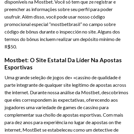
disponíveis na Mostbet. Você só tem que ze registrar e
preencher as informações sobre seu perfil para poder
usufruir. Além disso, você pode usar nosso código
promocional especial “mostbetbrasil” no campo sobre
código de bônus durante o inspección no site. Alguns dos
termos do bônus incluem realizar um depósito mínimo de
R$50.
Mostbet: O Site Estatal Da Líder Na Apostas
Esportivas
Uma grande seleção de jogos de» «cassino de qualidade é
parte integrante de qualquer site legítimo de apostas across
the internet. Durante nossa análise da Mostbet, descobrimos
que eles correspondem às expectativas, oferecendo aos
jogadores uma variedade de games de cassino para
complementar sua chollo de apostas esportivas. Com mais
para dez anos para experiência no lugar de apostas on the
internet, MostBet se estabeleceu como um detective de