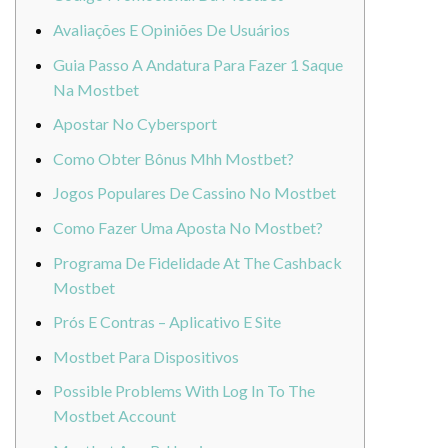
Avaliações E Opiniões De Usuários
Guia Passo A Andatura Para Fazer 1 Saque
Na Mostbet
Apostar No Cybersport
Como Obter Bônus Mhh Mostbet?
Jogos Populares De Cassino No Mostbet
Como Fazer Uma Aposta No Mostbet?
Programa De Fidelidade At The Cashback
Mostbet
Prós E Contras – Aplicativo E Site
Mostbet Para Dispositivos
Possible Problems With Log In To The
Mostbet Account