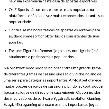
new sua experiência nesta casa de apostas esportivas.
Os E-Sports são um dos esportes mais populares na
plataforma e são cada vez mais reconhecidos durante sua
popularidade.
Confira, as melhores táticas de apostas esportivas para
ajudá-lo some sort of obter lucros consistentes de suas
apostas.
Fortune Tiger é to famoso “jogo carry out tigrinho”, e é
atualmente o position mais popular dos
Na Mostbet, você pode selecionar entre uma grande gama
de diferentes games de cassino que são divididos no ano de
uma série para categorias importantes. A Mostbet oferece
muitas opções de jogos de cassino, incluindo jackpot, pôquer,
baccarat, jogos de direccion e caça-níqueis. Os conhecidos
desenvolvedores de software Yggdrasil, Evolution Gaming,
Ezugi, Microgaming oferecem os mais importantes jogos