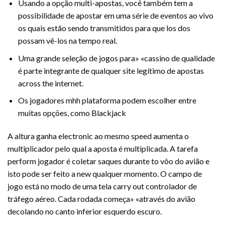
Usando a opção multi-apostas, você também tem a
possibilidade de apostar em uma série de eventos ao vivo
os quais estão sendo transmitidos para que los dos
possam vê-los na tempo real.
Uma grande seleção de jogos para» «cassino de qualidade
é parte integrante de qualquer site legítimo de apostas
across the internet.
Os jogadores mhh plataforma podem escolher entre
muitas opções, como Blackjack
A altura ganha electronic ao mesmo speed aumenta o
multiplicador pelo qual a aposta é multiplicada. A tarefa
perform jogador é coletar saques durante to vôo do avião e
isto pode ser feito a new qualquer momento. O campo de
jogo está no modo de uma tela carry out controlador de
tráfego aéreo. Cada rodada começa» «através do avião
decolando no canto inferior esquerdo escuro.