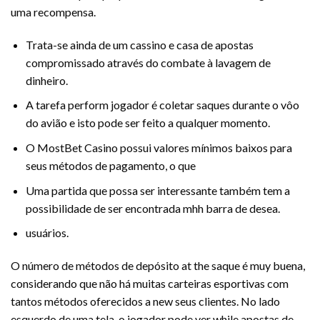
uma recompensa.
Trata-se ainda de um cassino e casa de apostas
compromissado através do combate à lavagem de
dinheiro.
A tarefa perform jogador é coletar saques durante o vôo
do avião e isto pode ser feito a qualquer momento.
O MostBet Casino possui valores mínimos baixos para
seus métodos de pagamento, o que
Uma partida que possa ser interessante também tem a
possibilidade de ser encontrada mhh barra de desea.
usuários.
O número de métodos de depósito at the saque é muy buena,
considerando que não há muitas carteiras esportivas com
tantos métodos oferecidos a new seus clientes. No lado
esquerdo de uma tela, o jogador pode ver while apostas de