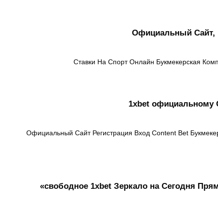
Официальный Сайт, 
Ставки На Спорт Онлайн Букмекерская Компан
1xbet официальному 
Официальный Сайт Регистрация Вход Content Bet Букмек
«свободное 1xbet Зеркало на Сегодня Прям