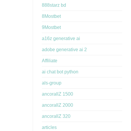
888starz bd
8Mostbet
9Mostbet
a16z generative ai
adobe generative ai 2
Affiliate
ai chat bot python
als-group
ancorallZ 1500
ancorallZ 2000
ancorallZ 320
articles