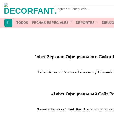
Saltar
Buscar
al
por:
contenido
TODOS
FECHAS ESPECIALES
DEPORTES
DIBUJO
1xbet Зеркало Официального Сайта 
1xbet Зеркало Рабочее 1хбет вход В Личный к
«1xbet Официальный Сайт Ре
Личный Кабинет 1xbet: Как Войти со Официаль