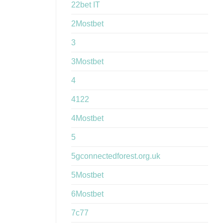
22bet IT
2Mostbet
3
3Mostbet
4
4122
4Mostbet
5
5gconnectedforest.org.uk
5Mostbet
6Mostbet
7c77