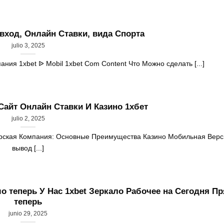
вход, Онлайн Ставки, вида Спорта
julio 3, 2025
ия 1xbet ᐉ Mobil 1xbet Com Content Что Можно сделать [...]
Сайт Онлайн Ставки И Казино 1хбет
julio 2, 2025
ерская Компания: Основные Преимущества Казино Мобильная Верс
вывод [...]
о теперь У Нас 1xbet Зеркало Рабочее на Сегодня П
теперь
junio 29, 2025