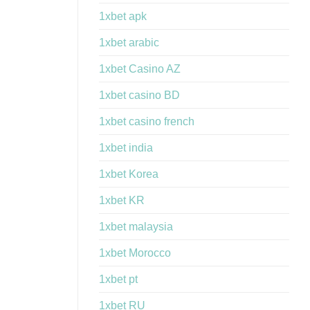
1xbet apk
1xbet arabic
1xbet Casino AZ
1xbet casino BD
1xbet casino french
1xbet india
1xbet Korea
1xbet KR
1xbet malaysia
1xbet Morocco
1xbet pt
1xbet RU