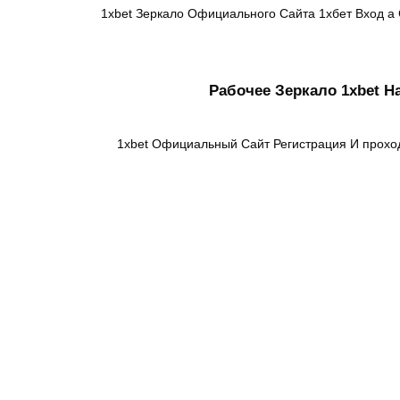
1xbet Зеркало Официального Сайта 1хбет Вход а С
Рабочее Зеркало 1xbet 
1xbet Официальный Сайт Регистрация И прохода