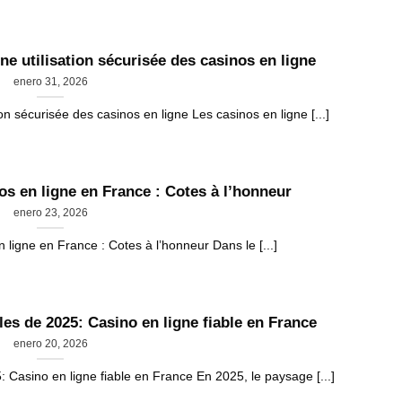
ne utilisation sécurisée des casinos en ligne
enero 31, 2026
on sécurisée des casinos en ligne Les casinos en ligne [...]
os en ligne en France : Cotes à l’honneur
enero 23, 2026
 ligne en France : Cotes à l’honneur Dans le [...]
es de 2025: Casino en ligne fiable en France
enero 20, 2026
 Casino en ligne fiable en France En 2025, le paysage [...]