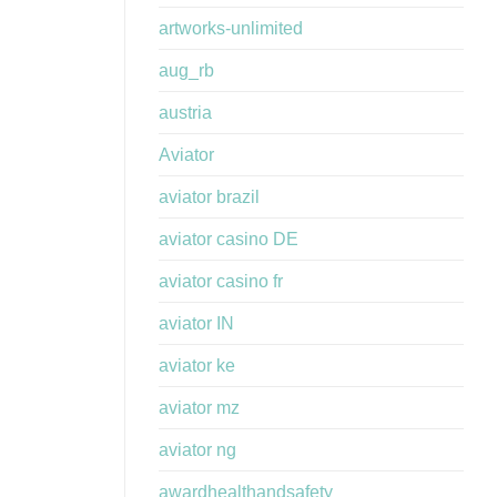
artworks-unlimited
aug_rb
austria
Aviator
aviator brazil
aviator casino DE
aviator casino fr
aviator IN
aviator ke
aviator mz
aviator ng
awardhealthandsafety