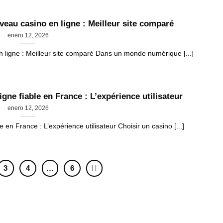
veau casino en ligne : Meilleur site comparé
enero 12, 2026
n ligne : Meilleur site comparé Dans un monde numérique [...]
gne fiable en France : L’expérience utilisateur
enero 12, 2026
 en France : L’expérience utilisateur Choisir un casino [...]
3
4
…
6