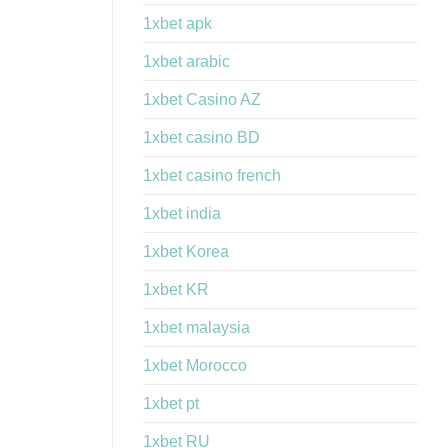
1xbet apk
1xbet arabic
1xbet Casino AZ
1xbet casino BD
1xbet casino french
1xbet india
1xbet Korea
1xbet KR
1xbet malaysia
1xbet Morocco
1xbet pt
1xbet RU