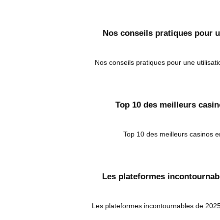
Nos conseils pratiques pour u
Nos conseils pratiques pour une utilisati
Top 10 des meilleurs casin
Top 10 des meilleurs casinos en
Les plateformes incontournabl
Les plateformes incontournables de 2025: