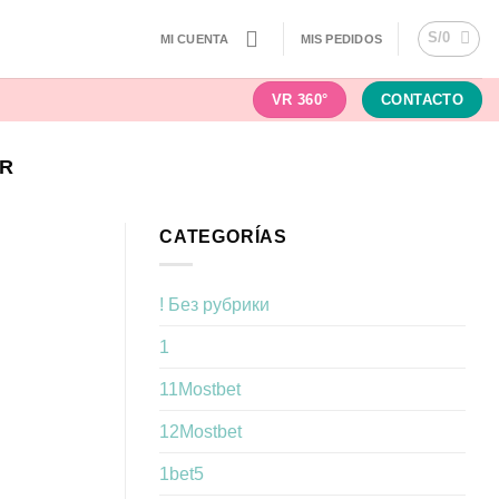
S/
0
MI CUENTA
MIS PEDIDOS
VR 360°
CONTACTO
FR
CATEGORÍAS
! Без рубрики
1
11Mostbet
12Mostbet
1bet5