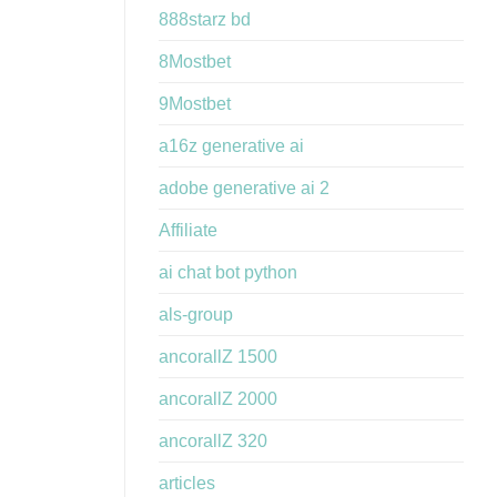
888starz bd
8Mostbet
9Mostbet
a16z generative ai
adobe generative ai 2
Affiliate
ai chat bot python
als-group
ancorallZ 1500
ancorallZ 2000
ancorallZ 320
articles