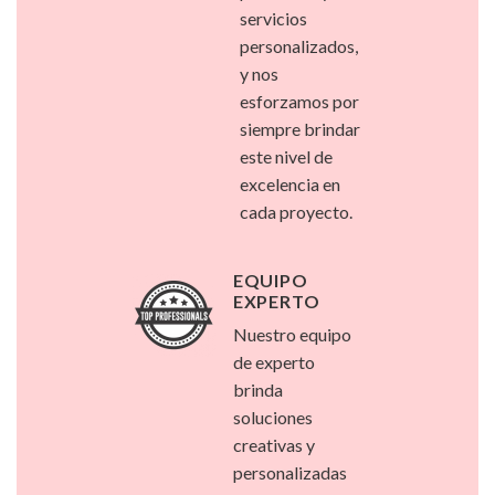
servicios
personalizados,
y nos
esforzamos por
siempre brindar
este nivel de
excelencia en
cada proyecto.
EQUIPO
EXPERTO
Nuestro equipo
de experto
brinda
soluciones
creativas y
personalizadas