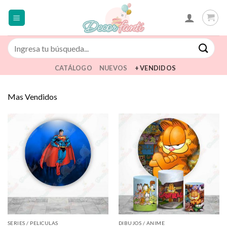
Saltar
al
contenido
Buscar
por:
CATÁLOGO
NUEVOS
+ VENDIDOS
Mas Vendidos
SERIES / PELICULAS
DIBUJOS / ANIME