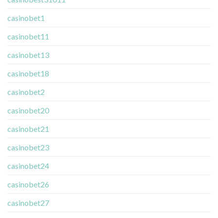
casinobet1
casinobet11
casinobet13
casinobet18
casinobet2
casinobet20
casinobet21
casinobet23
casinobet24
casinobet26
casinobet27