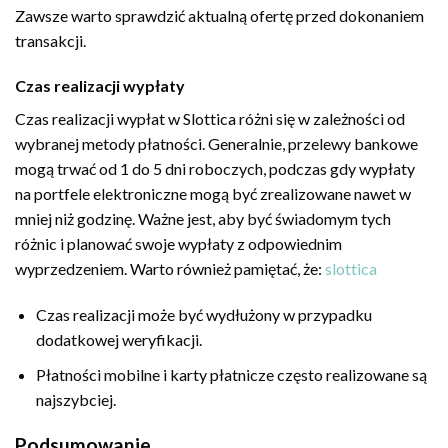
Zawsze warto sprawdzić aktualną ofertę przed dokonaniem
transakcji.
Czas realizacji wypłaty
Czas realizacji wypłat w Slottica różni się w zależności od
wybranej metody płatności. Generalnie, przelewy bankowe
mogą trwać od 1 do 5 dni roboczych, podczas gdy wypłaty
na portfele elektroniczne mogą być zrealizowane nawet w
mniej niż godzinę. Ważne jest, aby być świadomym tych
różnic i planować swoje wypłaty z odpowiednim
wyprzedzeniem. Warto również pamiętać, że:
slottica
Czas realizacji może być wydłużony w przypadku
dodatkowej weryfikacji.
Płatności mobilne i karty płatnicze często realizowane są
najszybciej.
Podsumowanie