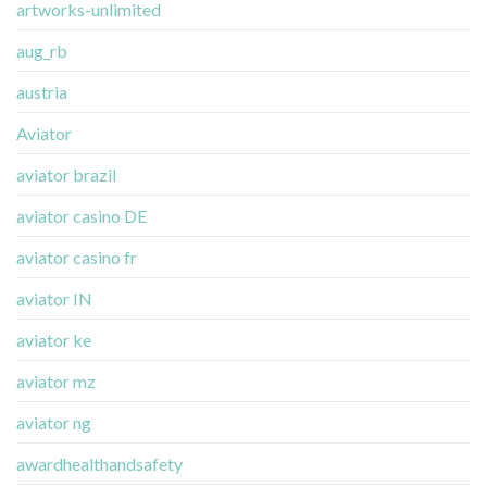
artworks-unlimited
aug_rb
austria
Aviator
aviator brazil
aviator casino DE
aviator casino fr
aviator IN
aviator ke
aviator mz
aviator ng
awardhealthandsafety