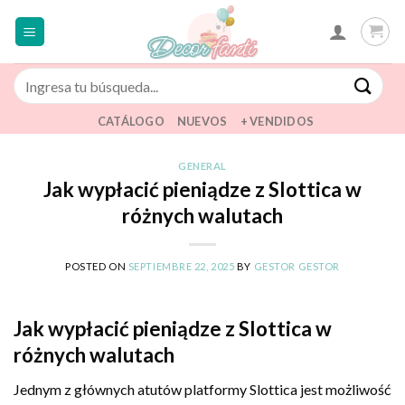
Saltar
al
contenido
Buscar
por:
CATÁLOGO
NUEVOS
+ VENDIDOS
GENERAL
Jak wypłacić pieniądze z Slottica w
różnych walutach
POSTED ON
SEPTIEMBRE 22, 2025
BY
GESTOR GESTOR
Jak wypłacić pieniądze z Slottica w
różnych walutach
Jednym z głównych atutów platformy Slottica jest możliwość