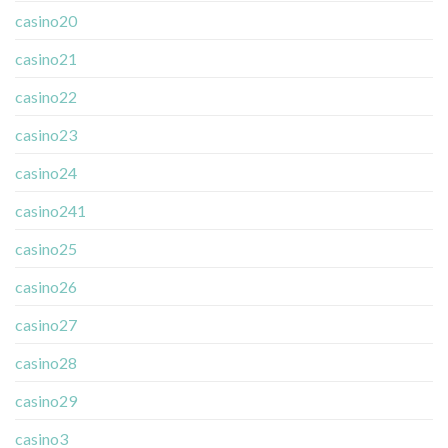
casino20
casino21
casino22
casino23
casino24
casino241
casino25
casino26
casino27
casino28
casino29
casino3