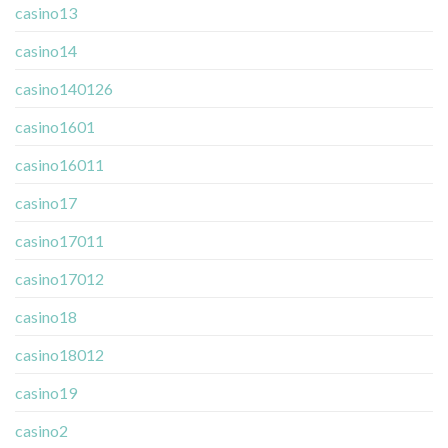
casino13
casino14
casino140126
casino1601
casino16011
casino17
casino17011
casino17012
casino18
casino18012
casino19
casino2