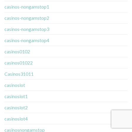
casinos-nongamstop1
casinos-nongamstop2
casinos-nongamstop3
casinos-nongamstop4
casinos0102
casinos01022
Casinos31011
casinoslot
casinoslot1
casinoslot2
casinoslot4
casinosnongamstop