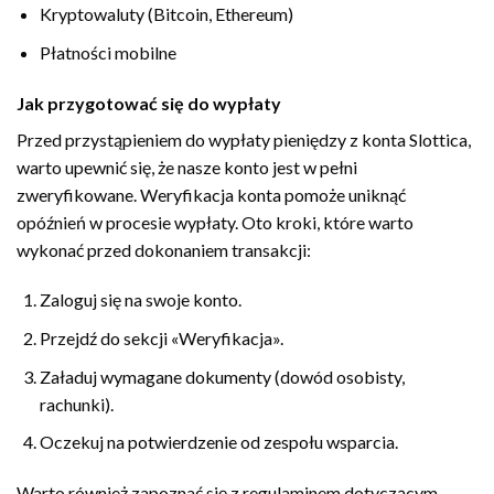
Kryptowaluty (Bitcoin, Ethereum)
Płatności mobilne
Jak przygotować się do wypłaty
Przed przystąpieniem do wypłaty pieniędzy z konta Slottica,
warto upewnić się, że nasze konto jest w pełni
zweryfikowane. Weryfikacja konta pomoże uniknąć
opóźnień w procesie wypłaty. Oto kroki, które warto
wykonać przed dokonaniem transakcji:
Zaloguj się na swoje konto.
Przejdź do sekcji «Weryfikacja».
Załaduj wymagane dokumenty (dowód osobisty,
rachunki).
Oczekuj na potwierdzenie od zespołu wsparcia.
Warto również zapoznać się z regulaminem dotyczącym