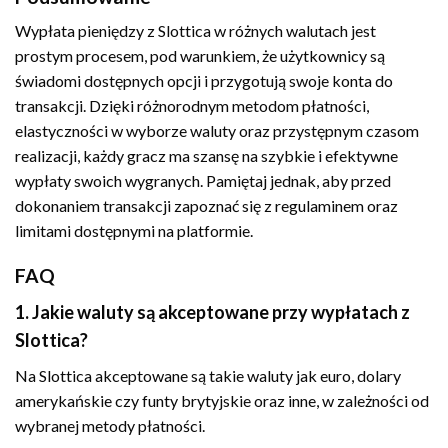
Wypłata pieniędzy z Slottica w różnych walutach jest
prostym procesem, pod warunkiem, że użytkownicy są
świadomi dostępnych opcji i przygotują swoje konta do
transakcji. Dzięki różnorodnym metodom płatności,
elastyczności w wyborze waluty oraz przystępnym czasom
realizacji, każdy gracz ma szansę na szybkie i efektywne
wypłaty swoich wygranych. Pamiętaj jednak, aby przed
dokonaniem transakcji zapoznać się z regulaminem oraz
limitami dostępnymi na platformie.
FAQ
1. Jakie waluty są akceptowane przy wypłatach z
Slottica?
Na Slottica akceptowane są takie waluty jak euro, dolary
amerykańskie czy funty brytyjskie oraz inne, w zależności od
wybranej metody płatności.