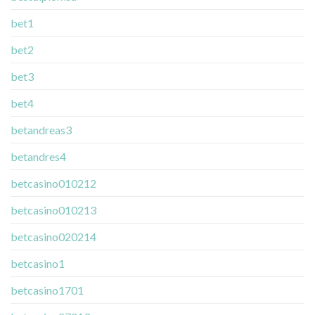
bet1
bet2
bet3
bet4
betandreas3
betandres4
betcasino010212
betcasino010213
betcasino020214
betcasino1
betcasino1701