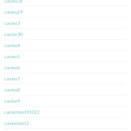
casino28
casino29
casino3
casino30
casino4
casino5
casino6
casino7
casino8
casino9
casinobest01022
casinobest2