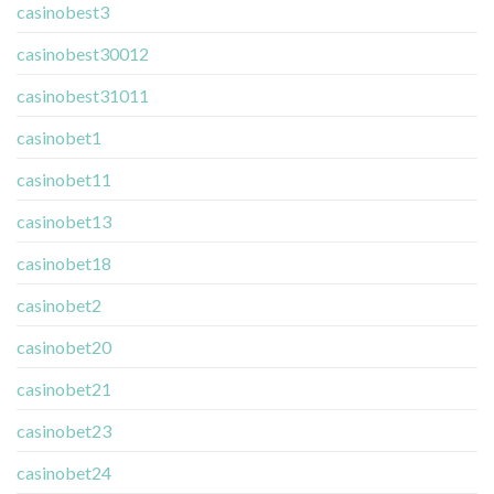
casinobest3
casinobest30012
casinobest31011
casinobet1
casinobet11
casinobet13
casinobet18
casinobet2
casinobet20
casinobet21
casinobet23
casinobet24