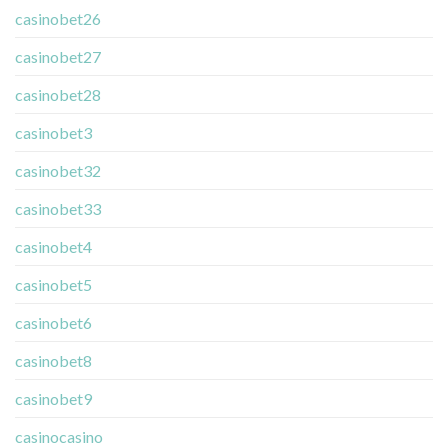
casinobet26
casinobet27
casinobet28
casinobet3
casinobet32
casinobet33
casinobet4
casinobet5
casinobet6
casinobet8
casinobet9
casinocasino