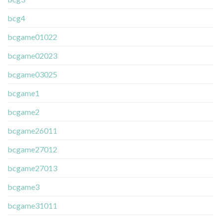
bcg4
bcgame01022
bcgame02023
bcgame03025
bcgame1
bcgame2
bcgame26011
bcgame27012
bcgame27013
bcgame3
bcgame31011