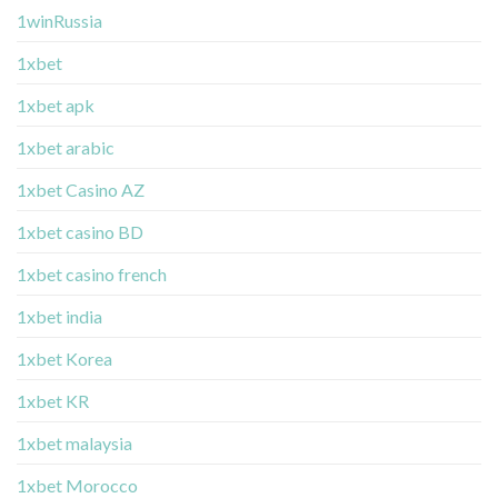
1winRussia
1xbet
1xbet apk
1xbet arabic
1xbet Casino AZ
1xbet casino BD
1xbet casino french
1xbet india
1xbet Korea
1xbet KR
1xbet malaysia
1xbet Morocco