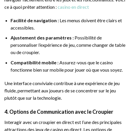
ce à quoi prêter attention :
casino en direct
Facilité de navigation :
Les menus doivent être clairs et
accessibles.
Ajustement des paramètres :
Possibilité de
personnaliser l’expérience de jeu, comme changer de table
ou de croupier.
Compatibilité mobile :
Assurez-vous que le casino
fonctionne bien sur mobile pour jouer où que vous soyez.
Une interface conviviale contribue à une expérience de jeu
fluide, permettant aux joueurs de se concentrer sur le jeu
plutôt que sur la technologie.
4. Options de Communication avec le Croupier
Interagir avec un croupier en direct est l’une des principales
attractions des jeux de casino en direct. Les options de