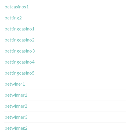
betcasinos1
betting2
bettingcasino1
bettingcasino2
bettingcasino3
bettingcasino4
bettingcasino5
betwiner1
betwinner1
betwinner2
betwinner3
betwinneк2