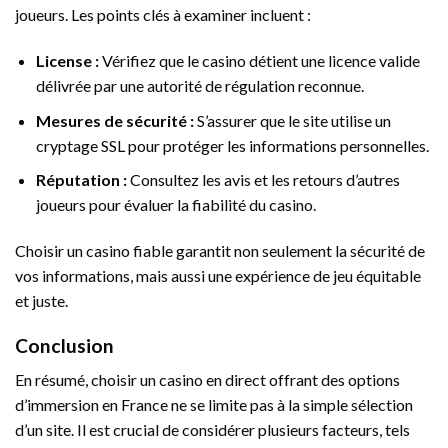
joueurs. Les points clés à examiner incluent :
License :
Vérifiez que le casino détient une licence valide
délivrée par une autorité de régulation reconnue.
Mesures de sécurité :
S’assurer que le site utilise un
cryptage SSL pour protéger les informations personnelles.
Réputation :
Consultez les avis et les retours d’autres
joueurs pour évaluer la fiabilité du casino.
Choisir un casino fiable garantit non seulement la sécurité de
vos informations, mais aussi une expérience de jeu équitable
et juste.
Conclusion
En résumé, choisir un casino en direct offrant des options
d’immersion en France ne se limite pas à la simple sélection
d’un site. Il est crucial de considérer plusieurs facteurs, tels