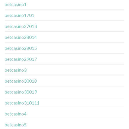
betcasino1
betcasino1701
betcasino27013
betcasino28014
betcasino28015
betcasino29017
betcasino3
betcasino30018
betcasino30019
betcasino310111
betcasino4
betcasino5