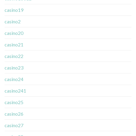
casino19
casino2
casino20
casino21
casino22
casino23
casino24
casino241
casino25
casino26
casino27