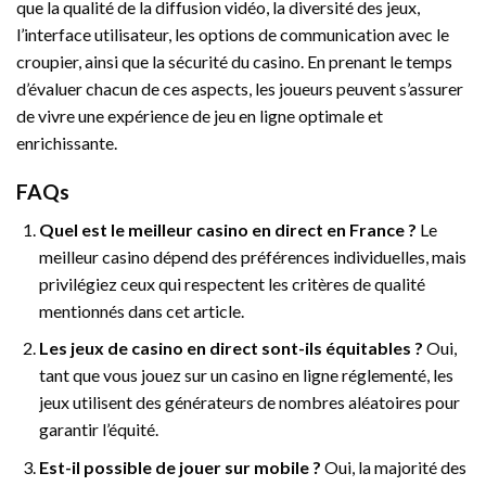
que la qualité de la diffusion vidéo, la diversité des jeux,
l’interface utilisateur, les options de communication avec le
croupier, ainsi que la sécurité du casino. En prenant le temps
d’évaluer chacun de ces aspects, les joueurs peuvent s’assurer
de vivre une expérience de jeu en ligne optimale et
enrichissante.
FAQs
Quel est le meilleur casino en direct en France ?
Le
meilleur casino dépend des préférences individuelles, mais
privilégiez ceux qui respectent les critères de qualité
mentionnés dans cet article.
Les jeux de casino en direct sont-ils équitables ?
Oui,
tant que vous jouez sur un casino en ligne réglementé, les
jeux utilisent des générateurs de nombres aléatoires pour
garantir l’équité.
Est-il possible de jouer sur mobile ?
Oui, la majorité des