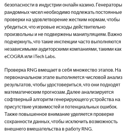
безопасности в индустрии онлайн казино. Генераторы
рандомных чисел необходимо подлежать постоянные
проверки на удовлетворение жестким нормам, чтобы
убедиться, что игровые исходы действительно
произвольны и не подвержены манипуляциям. Важно
подчеркнуть, что такие инспекции часто выполняются
независимыми аудиторскими компаниями, такими как
eCOGRA или iTech Labs.
Проверка RNG вмещает в себя множество этапов. На
первоначальном этапе выполняется числовой анализ
результатов, чтобы удостовериться, что они подходят
математическим прогнозам. Далее анализируется
софтверный алгоритм генерирующего устройства на
присутствие уязвимостей и потенциальных ошибок.
Также повышенное внимание уделяется проверке
сохранности данных, чтобы исключить возможность
внешнего вмешательства в работу RNG.