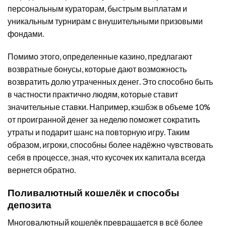
персональным кураторам, быстрым выплатам и
уникальным турнирам с внушительными призовыми
фондами.
Помимо этого, определенные казино, предлагают
возвратные бонусы, которые дают возможность
возвратить долю утраченных денег. Это способно быть
в частности практично людям, которые ставит
значительные ставки. Например, кэшбэк в объеме 10%
от проигранной денег за неделю поможет сократить
утраты и подарит шанс на повторную игру. Таким
образом, игроки, способны более надёжно чувствовать
себя в процессе, зная, что кусочек их капитала всегда
вернется обратно.
Поливалютный кошелёк и способы
депозита
Многовалютный кошелёк превращается в всё более