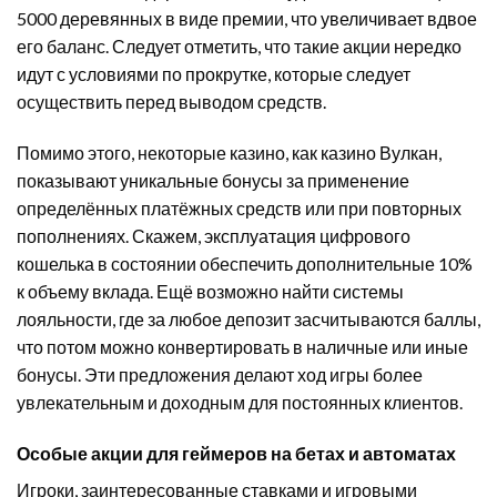
5000 деревянных в виде премии, что увеличивает вдвое
его баланс. Следует отметить, что такие акции нередко
идут с условиями по прокрутке, которые следует
осуществить перед выводом средств.
Помимо этого, некоторые казино, как казино Вулкан,
показывают уникальные бонусы за применение
определённых платёжных средств или при повторных
пополнениях. Скажем, эксплуатация цифрового
кошелька в состоянии обеспечить дополнительные 10%
к объему вклада. Ещё возможно найти системы
лояльности, где за любое депозит засчитываются баллы,
что потом можно конвертировать в наличные или иные
бонусы. Эти предложения делают ход игры более
увлекательным и доходным для постоянных клиентов.
Особые акции для геймеров на бетах и автоматах
Игроки, заинтересованные ставками и игровыми