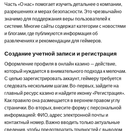
Часть «О нас» помогает изучить детальнее о компании,
разрешениях и мерах безопасности. Это чрезвычайно
значимо для поддержания веры пользователей к
системе. Многие сайты содержат категории с новостями
и блогами, где публикуются информация об
развлечениях и рекомендации для геймеров.
Создание учетной записи и регистрация
Оформление профиля в онлайн казино — действие,
который нуждается в внимательного подхода к мелочам.
С целью зарегистрировать аккаунт, геймеру требуется
следовать нескольким шагам. Во-первых, зайдите на
главный ресурс казино и найдите иконку «Регистрация».
Как правило она размещается в верхнем правом углу
странички. Во-вторых, внесите форму с персональной
информацией: ФИО, адрес электронной почты и
контактный номер. Важно вводить только актуальные
сведения, чтобы предотвратить трудностей с выводом