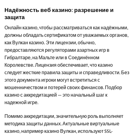
Надёжность веб казино: разрешение и
защита
Онлайн казино, чтобы рассматриваться как надёжными,
должны обладать сертификатом от уважаемых органов,
как Вулкан казино. Эти лицензии, обычно,
предоставляются регуляторами азартных игр в
Гибралтаре, на Мальте или в Соединённом
Королевстве. Лицензия обеспечивает, что казино
следует жесткие правила защиты и справедливости. Без
этого документа игроки могут встретиться с
мошенничеством и потерей своих финансов. Подбор
казино с аккредитацией — это начальный шаг к
надежной игре.
Помимо аккредитации, значительную роль выполняет
методика защиты данных. Актуальные виртуальные
казино, например казино Вулкан, используют SSL-