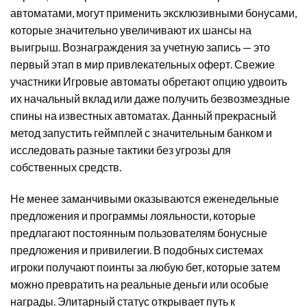
автоматами, могут применить эксклюзивными бонусами,
которые значительно увеличивают их шансы на
выигрыш. Вознаграждения за учетную запись — это
первый этап в мир привлекательных оферт. Свежие
участники Игровые автоматы обретают опцию удвоить
их начальный вклад или даже получить безвозмездные
спины на известных автоматах. Данный прекрасный
метод запустить геймплей с значительным банком и
исследовать разные тактики без угрозы для
собственных средств.
Не менее заманчивыми оказываются еженедельные
предложения и программы лояльности, которые
предлагают постоянным пользователям бонусные
предложения и привилегии. В подобных системах
игроки получают поинты за любую бет, которые затем
можно превратить на реальные деньги или особые
награды. Элитарный статус открывает путь к