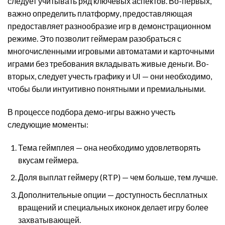
следует учитывать ряд ключевых аспектов. Во-первых,
важно определить платформу, предоставляющая
предоставляет разнообразие игр в демонстрационном
режиме. Это позволит геймерам разобраться с
многочисленными игровыми автоматами и карточными
играми без требования вкладывать живые деньги. Во-
вторых, следует учесть графику и UI — они необходимо,
чтобы были интуитивно понятными и премиальными.
В процессе подбора демо-игры важно учесть
следующие моменты:
Тема геймплея — она необходимо удовлетворять
вкусам геймера.
Доля выплат геймеру (RTP) — чем больше, тем лучше.
Дополнительные опции — доступность бесплатных
вращений и специальных иконок делает игру более
захватывающей.