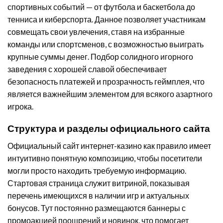
спортивных событий — от футбола и баскетбола до
тенниса и киберспорта. Данное позволяет участникам
совмещать свои увлечения, ставя на избранные
команды или спортсменов, с возможностью выиграть
крупные суммы денег. Подбор солидного игорного
заведения с хорошей славой обеспечивает
безопасность платежей и прозрачность геймплея, что
является важнейшим элементом для всякого азартного
игрока.
Структура и разделы официального сайта
Официальный сайт интернет-казино как правило имеет
интуитивно понятную композицию, чтобы посетители
могли просто находить требуемую информацию.
Стартовая страница служит витриной, показывая
перечень имеющихся в наличии игр и актуальных
бонусов. Тут постоянно размещаются баннеры с
промоакцией поощрений и новинок, что помогает