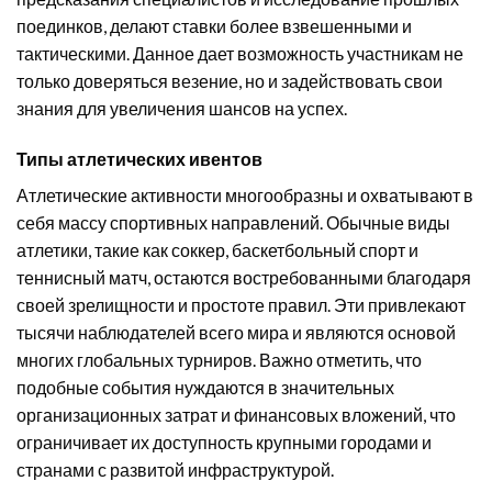
поединков, делают ставки более взвешенными и
тактическими. Данное дает возможность участникам не
только доверяться везение, но и задействовать свои
знания для увеличения шансов на успех.
Типы атлетических ивентов
Атлетические активности многообразны и охватывают в
себя массу спортивных направлений. Обычные виды
атлетики, такие как соккер, баскетбольный спорт и
теннисный матч, остаются востребованными благодаря
своей зрелищности и простоте правил. Эти привлекают
тысячи наблюдателей всего мира и являются основой
многих глобальных турниров. Важно отметить, что
подобные события нуждаются в значительных
организационных затрат и финансовых вложений, что
ограничивает их доступность крупными городами и
странами с развитой инфраструктурой.