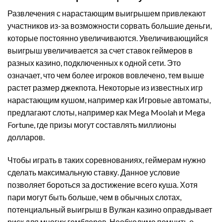
Развлечения с нарастающим выигрышем привлекают
участников из-за возможности сорвать большие деньги,
которые постоянно увеличиваются. Увеличивающийся
выигрыш увеличивается за счет ставок геймеров в
разных казино, подключенных к одной сети. Это
означает, что чем более игроков вовлечено, тем выше
растет размер джекпота. Некоторые из известных игр
нарастающим кушом, например как Игровые автоматы,
предлагают слоты, например как Mega Moolah и Mega
Fortune, где призы могут составлять миллионы
долларов.
Чтобы играть в таких соревнованиях, геймерам нужно
сделать максимальную ставку. Данное условие
позволяет бороться за достижение всего куша. Хотя
пари могут быть больше, чем в обычных слотах,
потенциальный выигрыш в Вулкан казино оправдывает
риск для многих гемблеров. Необходимо помнить о