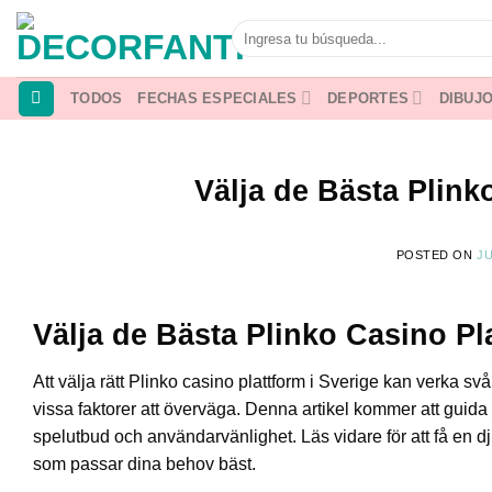
Saltar
Buscar
al
por:
contenido
TODOS
FECHAS ESPECIALES
DEPORTES
DIBUJO
Välja de Bästa Plink
POSTED ON
JU
Välja de Bästa Plinko Casino Pl
Att välja rätt Plinko casino plattform i Sverige kan verka svå
vissa faktorer att överväga. Denna artikel kommer att guid
spelutbud och användarvänlighet. Läs vidare för att få en d
som passar dina behov bäst.