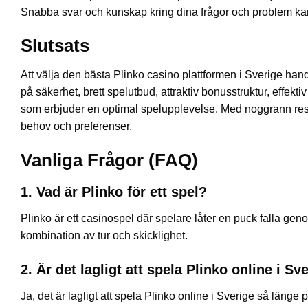
Snabba svar och kunskap kring dina frågor och problem kan
Slutsats
Att välja den bästa Plinko casino plattformen i Sverige hand
på säkerhet, brett spelutbud, attraktiv bonusstruktur, effek
som erbjuder en optimal spelupplevelse. Med noggrann rese
behov och preferenser.
Vanliga Frågor (FAQ)
1. Vad är Plinko för ett spel?
Plinko är ett casinospel där spelare låter en puck falla genom
kombination av tur och skicklighet.
2. Är det lagligt att spela Plinko online i Sv
Ja, det är lagligt att spela Plinko online i Sverige så län