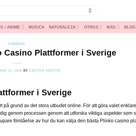
S / ANIME
MUSICA
NATURALEZA
OTROS
MÁS
BLOG
GENERAL
o Casino Plattformer i Sverige
NIO 22, 2025
BY
GESTOR GESTOR
attformer i Sverige
rt på grund av det stora utbudet online. För att göra valet enklare
a dig genom processen genom att utforska viktiga aspekter som s
jupare förståelse av hur du kan välja den bästa Plinko casino pl