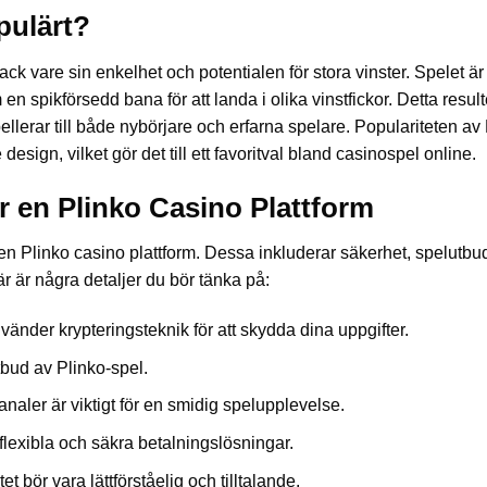
pulärt?
ck vare sin enkelhet och potentialen för stora vinster. Spelet är 
en spikförsedd bana för att landa i olika vinstfickor. Detta result
llerar till både nybörjare och erfarna spelare. Populariteten av
sign, vilket gör det till ett favoritval bland casinospel online.
r en Plinko Casino Plattform
jer en Plinko casino plattform. Dessa inkluderar säkerhet, spelutbu
 är några detaljer du bör tänka på:
nvänder krypteringsteknik för att skydda dina uppgifter.
tbud av Plinko-spel.
kanaler är viktigt för en smidig spelupplevelse.
 flexibla och säkra betalningslösningar.
t bör vara lättförståelig och tilltalande.