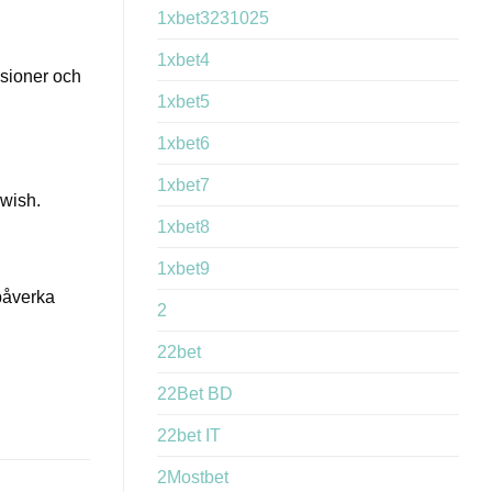
1xbet3231025
1xbet4
nsioner och
1xbet5
1xbet6
1xbet7
Swish.
1xbet8
1xbet9
 påverka
2
22bet
22Bet BD
22bet IT
2Mostbet