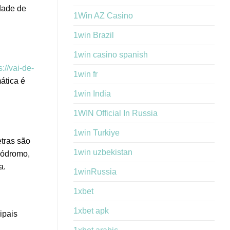
dade de
1Win AZ Casino
1win Brazil
1win casino spanish
s://vai-de-
1win fr
ática é
1win India
1WIN Official In Russia
1win Turkiye
etras são
1win uzbekistan
ipódromo,
a.
1winRussia
1xbet
1xbet apk
ipais