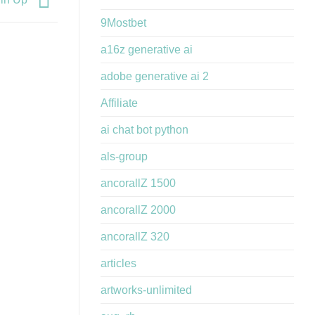
in Up
9Mostbet
a16z generative ai
adobe generative ai 2
Affiliate
ai chat bot python
als-group
ancorallZ 1500
ancorallZ 2000
ancorallZ 320
articles
artworks-unlimited