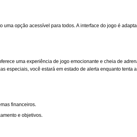
o uma opção acessível para todos. A interface do jogo é adapt
 oferece uma experiência de jogo emocionante e cheia de adre
cas especiais, você estará em estado de alerta enquanto tenta a
emas financeiros.
amento e objetivos.