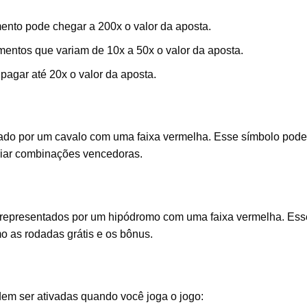
mento pode chegar a 200x o valor da aposta.
mentos que variam de 10x a 50x o valor da aposta.
 pagar até 20x o valor da aposta.
ado por um cavalo com uma faixa vermelha. Esse símbolo pode 
criar combinações vencedoras.
 representados por um hipódromo com uma faixa vermelha. Ess
o as rodadas grátis e os bônus.
dem ser ativadas quando você joga o jogo: