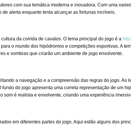
gadores com sua temática moderna e inovadora. Com uma varie
 de alerta enquanto tenta alcançar as fortunas incríveis.
 cultura da corrida de cavalos. O tema principal do jogo é a
http
o para o mundo dos hipódromos e competições esportivas. A tem
es e sombras que criarão um ambiente de jogo envolvente.
acilitando a navegação e a compreensão das regras do jogo. As l
s. O fundo do jogo apresenta uma correta representação de um h
 o som é realista e envolvente, criando uma experiência imersiv
ados em diferentes partes do jogo. Aqui estão alguns dos princ