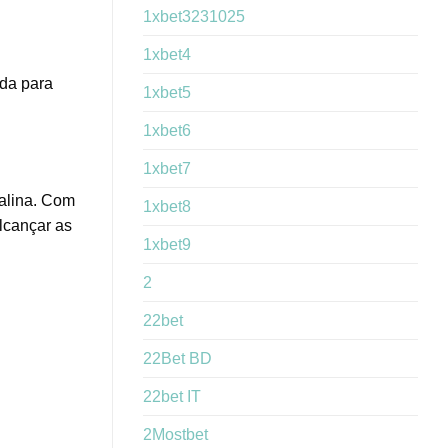
1xbet3231025
1xbet4
ada para
1xbet5
1xbet6
1xbet7
nalina. Com
1xbet8
lcançar as
1xbet9
2
22bet
22Bet BD
22bet IT
2Mostbet