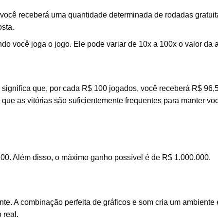
, você receberá uma quantidade determinada de rodadas gratuit
sta.
o você joga o jogo. Ele pode variar de 10x a 100x o valor da 
e significa que, por cada R$ 100 jogados, você receberá R$ 96
a que as vitórias são suficientemente frequentes para manter vo
 100. Além disso, o máximo ganho possível é de R$ 1.000.000.
nte. A combinação perfeita de gráficos e som cria um ambiente
 real.