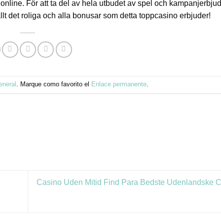
 online. För att ta del av hela utbudet av spel och kampanjerbj
lt det roliga och alla bonusar som detta toppcasino erbjuder!
eneral
. Marque como favorito el
Enlace permanente
.
Casino Uden Mitid Find Para Bedste Udenlandske C
е