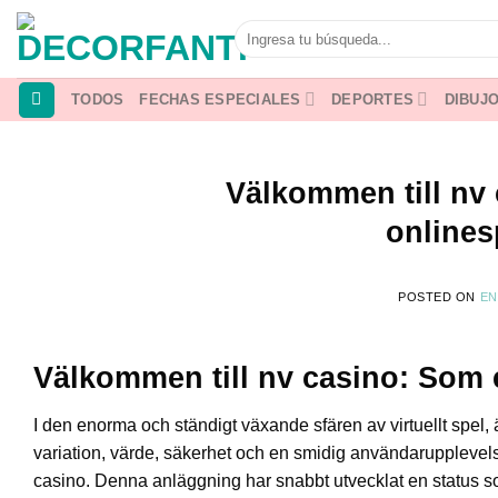
Saltar
Buscar
al
por:
contenido
TODOS
FECHAS ESPECIALES
DEPORTES
DIBUJO
Välkommen till nv
onlines
POSTED ON
EN
Välkommen till nv casino: Som 
I den enorma och ständigt växande sfären av virtuellt spel, ä
variation, värde, säkerhet och en smidig användaruppleve
casino. Denna anläggning har snabbt utvecklat en status som