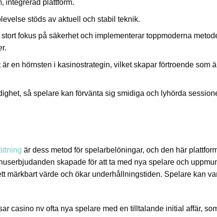
, integrerad plattform.
levelse stöds av aktuell och stabil teknik.
d stort fokus på säkerhet och implementerar toppmoderna metoder
r.
r en hörnsten i kasinostrategin, vilket skapar förtroende som ä
idighet, så spelare kan förvänta sig smidiga och lyhörda sessio
ättning
är dess metod för spelarbelöningar, och den här plattfor
v bonuserbjudanden skapade för att ta med nya spelare och uppmu
 märkbart värde och ökar underhållningstiden. Spelare kan van
r casino nv ofta nya spelare med en tilltalande initial affär, so