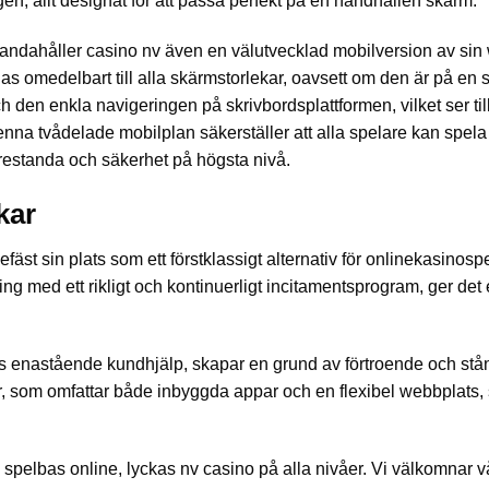
gen, allt designat för att passa perfekt på en handhållen skärm.
illhandahåller casino nv även en välutvecklad mobilversion av sin
as omedelbart till alla skärmstorlekar, oavsett om den är på en
 den enkla navigeringen på skrivbordsplattformen, vilket ser till
enna tvådelade mobilplan säkerställer att alla spelare kan spela
restanda och säkerhet på högsta nivå.
kar
fäst sin plats som ett förstklassigt alternativ för onlinekasinosp
ng med ett rikligt och kontinuerligt incitamentsprogram, ger det
s enastående kundhjälp, skapar en grund av förtroende och stå
r, som omfattar både inbyggda appar och en flexibel webbplats, 
d spelbas online, lyckas nv casino på alla nivåer. Vi välkomnar vå