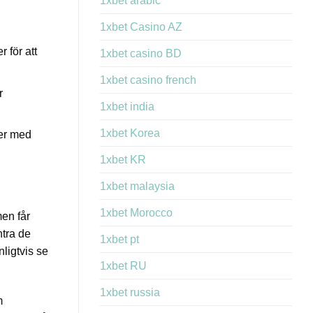
1xbet arabic
1xbet Casino AZ
 för att
1xbet casino BD
1xbet casino french
r
1xbet india
1xbet Korea
ner med
1xbet KR
1xbet malaysia
1xbet Morocco
men får
ntra de
1xbet pt
ligtvis se
1xbet RU
1xbet russia
m