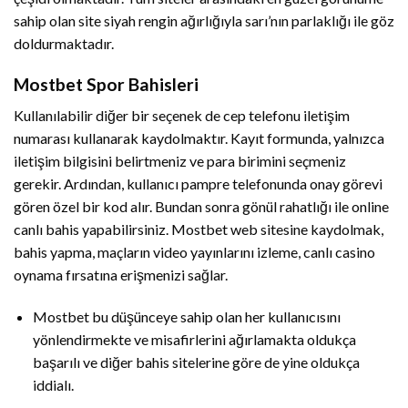
sahip olan site siyah rengin ağırlığıyla sarı’nın parlaklığı ile göz
doldurmaktadır.
Mostbet Spor Bahisleri
Kullanılabilir diğer bir seçenek de cep telefonu iletişim
numarası kullanarak kaydolmaktır. Kayıt formunda, yalnızca
iletişim bilgisini belirtmeniz ve para birimini seçmeniz
gerekir. Ardından, kullanıcı pampre telefonunda onay görevi
gören özel bir kod alır. Bundan sonra gönül rahatlığı ile online
canlı bahis yapabilirsiniz. Mostbet web sitesine kaydolmak,
bahis yapma, maçların video yayınlarını izleme, canlı casino
oynama fırsatına erişmenizi sağlar.
Mostbet bu düşünceye sahip olan her kullanıcısını
yönlendirmekte ve misafirlerini ağırlamakta oldukça
başarılı ve diğer bahis sitelerine göre de yine oldukça
iddialı.