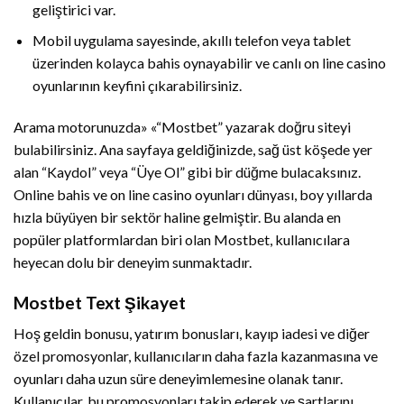
geliştirici var.
Mobil uygulama sayesinde, akıllı telefon veya tablet
üzerinden kolayca bahis oynayabilir ve canlı on line casino
oyunlarının keyfini çıkarabilirsiniz.
Arama motorunuzda» «“Mostbet” yazarak doğru siteyi
bulabilirsiniz. Ana sayfaya geldiğinizde, sağ üst köşede yer
alan “Kaydol” veya “Üye Ol” gibi bir düğme bulacaksınız.
Online bahis ve on line casino oyunları dünyası, boy yıllarda
hızla büyüyen bir sektör haline gelmiştir. Bu alanda en
popüler platformlardan biri olan Mostbet, kullanıcılara
heyecan dolu bir deneyim sunmaktadır.
Mostbet Text Şikayet
Hoş geldin bonusu, yatırım bonusları, kayıp iadesi ve diğer
özel promosyonlar, kullanıcıların daha fazla kazanmasına ve
oyunları daha uzun süre deneyimlemesine olanak tanır.
Kullanıcılar, bu promosyonları takip ederek ve şartlarını