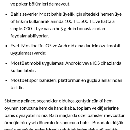
ve poker bölümleri de mevcut.
Bahis severler Most bahis üyelik için sitedeki ‘hemen üye
ol’ linkini kullanarak anında 100 TL, 500 TL ve hatta a
single. 000 TL’ye varan hoş geldin bonuslarından
faydalanabiliyorlar.
Evet, Mostbet’in iOS ve Android cihazlar için özel mobil
uygulaması vardır.
MostBet mobil uygulaması Android veya iOS cihazlarda
kullanılabilir.
Mostbet spor bahisleri, platformun en güçlü alanlarından
biridir.
Sisteme gelince, seçenekler oldukça geniştir çünkü hem
oyunun sonucuna hem de handikaba, toplam ve diğerlerine
bahis oynayabilirsiniz. Bazı maçlarda özel bahisler mevcuttur,
örneğin bireysel dönemlerin sonucuna bahis. Buradaki düşük
marj nedeniyle, onlar birçok rakibinkinden daha yüksektir.