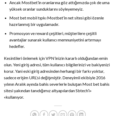
Ancak Mostbet’in oranlarına göz attığımızda çok de uma
yüksek oranlar sunduklarını söyleyemeyiz.
Most bet mobil tıpkı Mostbet’in net sitesi gibi özenle
hazırlanmış bir uygulamadır.
Promosyon ve reward çeşitleri, müşterilere çeşitli
avantajlar sunarak kullanıcı memnuniyetini artırmayı
hedefler.
Kesintileri önlemek için VPN’inizin kararlı olduğundan emin
olun. Yeni giriş adresi, tüm kullanıcı bilgilerinizi ve bakiyenizi
korur. Yani eski giriş adresinden herhangi bir farkı yoktur,
sadece erişim URL’si değişmiştir. Deneyimli ekibiyle 2016
yılının Aralık ayında bahis severlerle buluşan Most bet bahis
sitesi yakından tanıdığımız altyapılardan Sbtech’i»
«kullanıyor.