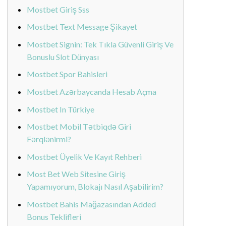
Mostbet Giriş Sss
Mostbet Text Message Şikayet
Mostbet Signin: Tek Tıkla Güvenli Giriş Ve
Bonuslu Slot Dünyası
Mostbet Spor Bahisleri
Mostbet Azərbaycanda Hesab Açma
Mostbet In Türkiye
Mostbet Mobil Tətbiqdə Giri
Fərqlənirmi?
Mostbet Üyelik Ve Kayıt Rehberi
Most Bet Web Sitesine Giriş
Yapamıyorum, Blokajı Nasıl Aşabilirim?
Mostbet Bahis Mağazasından Added
Bonus Teklifleri