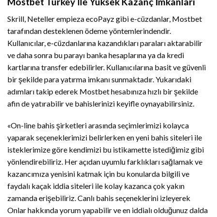
Mostbet Turkey Ile Yüksek Kazanç İmkanları
Skrill, Neteller empieza ecoPayz gibi e-cüzdanlar, Mostbet
tarafından desteklenen ödeme yöntemlerindendir.
Kullanıcılar, e-cüzdanlarına kazandıkları paraları aktarabilir
ve daha sonra bu parayı banka hesaplarına ya da kredi
kartlarına transfer edebilirler. Kullanıcılarına basit ve güvenli
bir şekilde para yatırma imkanı sunmaktadır. Yukarıdaki
adımları takip ederek Mostbet hesabınıza hızlı bir şekilde
afin de yatırabilir ve bahislerinizi keyifle oynayabilirsiniz.
«On-line bahis şirketleri arasında seçimlerimizi kolayca
yaparak seçeneklerimizi belirlerken en yeni bahis siteleri ile
isteklerimize göre kendimizi bu istikamette istediğimiz gibi
yönlendirebiliriz. Her açıdan uyumlu farklıkları sağlamak ve
kazancımıza yenisini katmak için bu konularda bilgili ve
faydalı kaçak iddia siteleri ile kolay kazanca çok yakın
zamanda erişebiliriz. Canlı bahis seçeneklerini izleyerek
Onlar hakkında yorum yapabilir ve en iddialı olduğunuz dalda