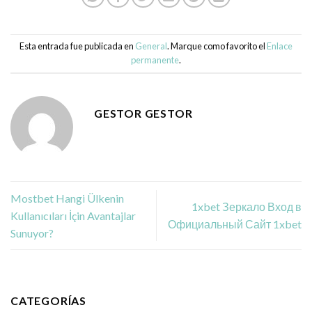
Esta entrada fue publicada en
General
. Marque como favorito el
Enlace
permanente
.
GESTOR GESTOR
Mostbet Hangi Ülkenin
1xbet Зеркало Вход в
Kullanıcıları İçin Avantajlar
Официальный Сайт 1xbet
Sunuyor?
CATEGORÍAS