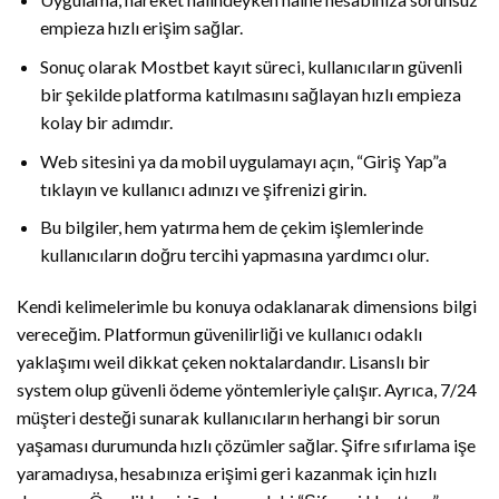
empieza hızlı erişim sağlar.
Sonuç olarak Mostbet kayıt süreci, kullanıcıların güvenli
bir şekilde platforma katılmasını sağlayan hızlı empieza
kolay bir adımdır.
Web sitesini ya da mobil uygulamayı açın, “Giriş Yap”a
tıklayın ve kullanıcı adınızı ve şifrenizi girin.
Bu bilgiler, hem yatırma hem de çekim işlemlerinde
kullanıcıların doğru tercihi yapmasına yardımcı olur.
Kendi kelimelerimle bu konuya odaklanarak dimensions bilgi
vereceğim. Platformun güvenilirliği ve kullanıcı odaklı
yaklaşımı weil dikkat çeken noktalardandır. Lisanslı bir
system olup güvenli ödeme yöntemleriyle çalışır. Ayrıca, 7/24
müşteri desteği sunarak kullanıcıların herhangi bir sorun
yaşaması durumunda hızlı çözümler sağlar. Şifre sıfırlama işe
yaramadıysa, hesabınıza erişimi geri kazanmak için hızlı