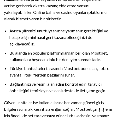
yerine getirerek ekstra kazanç elde etme şansını
yakalayabilirler. Online bahis ve casino oyunları platformu
olarak hizmet veren bir şirkettir.
Ayrıca şifrenizi unuttuysanız ne yapmanız gerektiğini ve
hesap erişimini nasıl geri kazanabileceğinizi de
açıklayacağız.
Bu alanda en popüler platformlardan biri olan Mostbet,
kullanıcılara heyecan dolu bir deneyim sunmaktadır.
Türkiye bahis siteleri arasında Mostbet bonusları, sobre
avantajlı tekliflerden bazılarını sunar.
Bağlantınızı ve resmi alan adını kontrol edin, tarayıcı
önbelleğini temizleyin ve canlı destekle iletişime geçin.
Güvenilir siteler ise kullanıcılarına her zaman güncel giriş
bilgileri sunarak kesintisiz erişim sağlar. Mostbet giriş işlemi
için öncelikle net tarayıcınıza güncel giriş adresini yazmanız