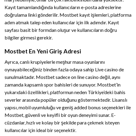
Kayıt tamamlandığında kullanıcıların e-posta adreslerine
doğrulama linki gönderilir. Mostbet kayıt işlemleri, platforma
adım atmak talep eden kullanıcılar için ilk adımdır. Kayıt
sayfası basit bir formdan oluşur ve kullanıcıların doğru
bilgiler girmesi gerekir.
Mostbet En Yeni Giriş Adresi
Ayrıca, canlı krupiyelerle meşhur masa oyunlarını
oynayabileceğiniz binden fazla odaya sahip Live casino de
sunulmaktadır. Mostbet sadece on line casino değil, aynı
zamanda kapsamlı spor bahisleri de sunuyor. Mostbet’in
yukarıdaki özellikleri, platformun neden Türkiye’deki bahis
severler arasında popüler olduğunu göstermektedir. Lisanslı
yapısı, mobil uyumluluğu ve geniş added bonus seçenekleri ile
Mostbet, güvenli ve keyifli bir oyun deneyimi sunar. E-
cüzdanlar, hızlı ve kolay bir şekilde para çekmek isteyen
kullanıcılar için ideal bir seçenektir.