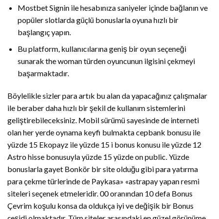
Mostbet Signin ile hesabınıza saniyeler içinde bağlanın ve
popüler slotlarda güçlü bonuslarla oyuna hızlı bir
başlangıç yapın.
Bu platform, kullanıcılarına geniş bir oyun seçeneği
sunarak the woman türden oyuncunun ilgisini çekmeyi
başarmaktadır.
Böylelikle sizler para artık bu alan da yapacağınız çalışmalar
ile beraber daha hızlı bir şekil de kullanım sistemlerini
geliştirebileceksiniz. Mobil sürümü sayesinde de interneti
olan her yerde oynama keyfi bulmakta cepbank bonusu ile
yüzde 15 Ekopayz ile yüzde 15 i bonus konusu ile yüzde 12
Astro hisse bonusuyla yüzde 15 yüzde on public. Yüzde
bonuslarla gayet Bonkör bir site olduğu gibi para yatırma
para çekme türlerinde de Paykasa» «astrapay yapan resmi
siteleri seçenek etmeleridir. 00 oranından 10 defa Bonus
Çevrim koşulu konsa da oldukça iyi ve değişik bir Bonus
çeşidi olmaktadır. Tüm siteler arasındaki en güzel görünüme