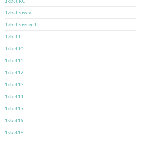
1xbet RU
1xbet russia
1xbet russian1
1xbet1
1xbet10
1xbet11
1xbet12
1xbet13
1xbet14
1xbet15
1xbet16
1xbet19