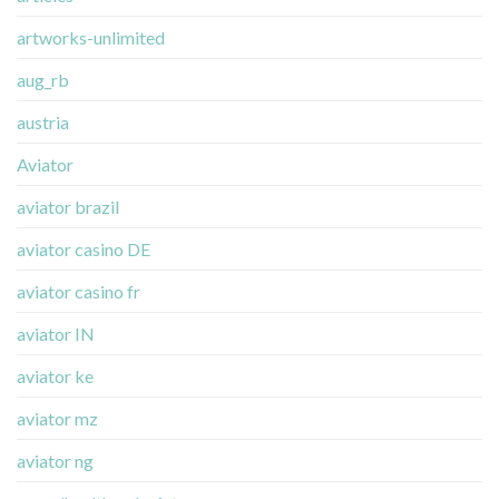
artworks-unlimited
aug_rb
austria
Aviator
aviator brazil
aviator casino DE
aviator casino fr
aviator IN
aviator ke
aviator mz
aviator ng