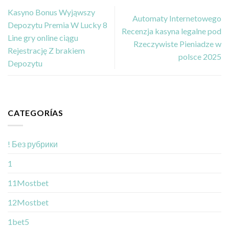
Kasyno Bonus Wyjąwszy
Automaty Internetowego
Depozytu Premia W Lucky 8
Recenzja kasyna legalne pod
Line gry online ciągu
Rzeczywiste Pieniadze w
Rejestrację Z brakiem
polsce 2025
Depozytu
CATEGORÍAS
! Без рубрики
1
11Mostbet
12Mostbet
1bet5