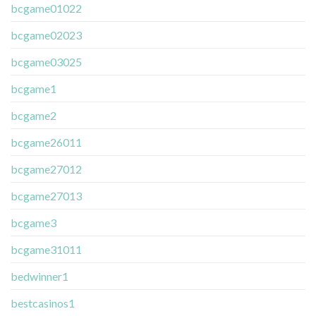
bcgame01022
bcgame02023
bcgame03025
bcgame1
bcgame2
bcgame26011
bcgame27012
bcgame27013
bcgame3
bcgame31011
bedwinner1
bestcasinos1