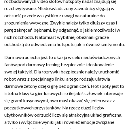
rozbudowanych video slotów hotspoty nadal znajdują się
rozchwytywane. Niedoświadczony zawodnicy sięgają w
odrzucić przede wszystkim z uwagi na naturalne do
zrozumienia wytyczne. Zwykle należy tylko dłuższy czas i
parę zakręceń bębnami, by odgadnąć, o jakie możliwości w
nich rozchodzi. Natomiast wybitniej obeznani gracze
odchodzą do odwiedzenia hotspotu jak i również sentymentu.
Darmowa uciecha jest to okazja w celu niedoświadczonych
fanów pod darmowy trening bezpiecznie i doskonalenie
swojej taktyki. Dla rozrywki bezpiecznie należy uruchomić
robot wraz z specjalnego linku, a tego rodzaju ułatwia
darmowe żetony dzięki grę bez ograniczeń. Hot spoty jest to
istotna klasyka gier losowych i o ile jakiś człowiek interesuje
się grami kasynowymi, owo musi okazać się jeden wraz z
początkowych przystanków. Na rzecz dużej liczby
użytkowników odrzucić liczy się atrakcyjna układ graficzna,
a tylko i wyłącznie wyniki jak i również emocje związane