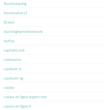
Bookkeeping
bookmakers1
Brand
buckinghamshirebowls
buffys
captaincook
cashoomo
casibom tr
casibom-tg
casino
casino en ligne argent reel
casino en ligne fr