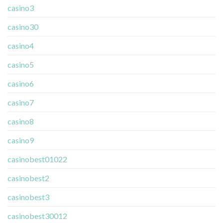
casino3
casino30
casino4
casino5
casino6
casino7
casino8
casino9
casinobest01022
casinobest2
casinobest3
casinobest30012