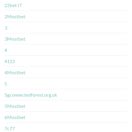
22bet IT
2Mostbet
3
3Mostbet
4
4122
4Mostbet
5
5gconnectedforest.org.uk
5Mostbet
6Mostbet
7c77