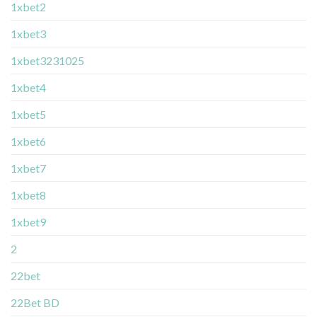
1xbet2
1xbet3
1xbet3231025
1xbet4
1xbet5
1xbet6
1xbet7
1xbet8
1xbet9
2
22bet
22Bet BD