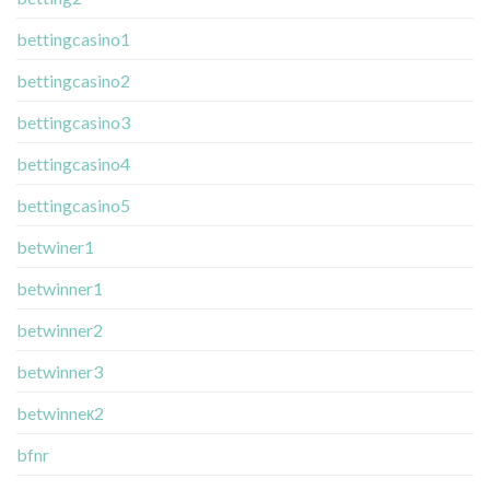
bettingcasino1
bettingcasino2
bettingcasino3
bettingcasino4
bettingcasino5
betwiner1
betwinner1
betwinner2
betwinner3
betwinneк2
bfnr