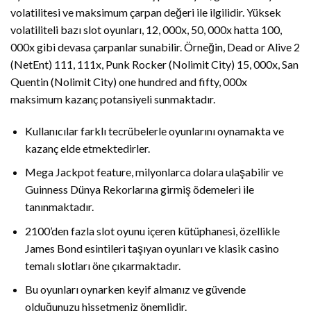
volatilitesi ve maksimum çarpan değeri ile ilgilidir. Yüksek
volatiliteli bazı slot oyunları, 12, 000x, 50, 000x hatta 100,
000x gibi devasa çarpanlar sunabilir. Örneğin, Dead or Alive 2
(NetEnt) 111, 111x, Punk Rocker (Nolimit City) 15, 000x, San
Quentin (Nolimit City) one hundred and fifty, 000x
maksimum kazanç potansiyeli sunmaktadır.
Kullanıcılar farklı tecrübelerle oyunlarını oynamakta ve
kazanç elde etmektedirler.
Mega Jackpot feature, milyonlarca dolara ulaşabilir ve
Guinness Dünya Rekorlarına girmiş ödemeleri ile
tanınmaktadır.
2100’den fazla slot oyunu içeren kütüphanesi, özellikle
James Bond esintileri taşıyan oyunları ve klasik casino
temalı slotları öne çıkarmaktadır.
Bu oyunları oynarken keyif almanız ve güvende
olduğunuzu hissetmeniz önemlidir.