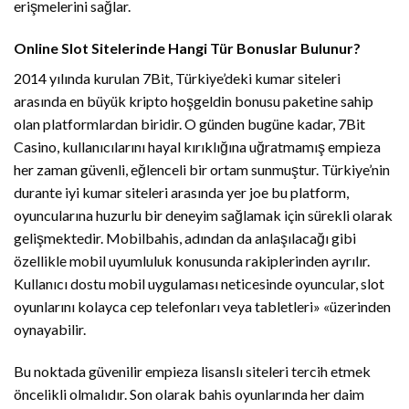
erişmelerini sağlar.
Online Slot Sitelerinde Hangi Tür Bonuslar Bulunur?
2014 yılında kurulan 7Bit, Türkiye’deki kumar siteleri
arasında en büyük kripto hoşgeldin bonusu paketine sahip
olan platformlardan biridir. O günden bugüne kadar, 7Bit
Casino, kullanıcılarını hayal kırıklığına uğratmamış empieza
her zaman güvenli, eğlenceli bir ortam sunmuştur. Türkiye’nin
durante iyi kumar siteleri arasında yer joe bu platform,
oyuncularına huzurlu bir deneyim sağlamak için sürekli olarak
gelişmektedir. Mobilbahis, adından da anlaşılacağı gibi
özellikle mobil uyumluluk konusunda rakiplerinden ayrılır.
Kullanıcı dostu mobil uygulaması neticesinde oyuncular, slot
oyunlarını kolayca cep telefonları veya tabletleri» «üzerinden
oynayabilir.
Bu noktada güvenilir empieza lisanslı siteleri tercih etmek
öncelikli olmalıdır. Son olarak bahis oyunlarında her daim