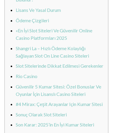
Lisans Ve Yasal Durum
Ödeme Çizgileri
«En İyi Slot Siteleri Ve Güvenilir Online
Casino Platformları 2025
Shangri La – Hızlı Ödeme Kolaylığı
Sağlayan Slot On Line Casino Siteleri
Slot Sitelerinde Dikkat Edilmesi Gerekenler
Rio Casino
Güvenilir 5 Kumar Sitesi: Özel Bonuslar Ve
Oyunlar İçin Lisanslı Casino Siteleri
#4 Mirax: Çeşit Arayanlar Için Kumar Sitesi
Sonuç Olarak Slot Siteleri
Son Karar: 2025’in En İyi Kumar Siteleri