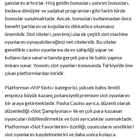
şanslarını artırırlar. Hoş geldin bonusları, yatırım bonusları,
bedava dönüşler ve sadakat programları gibi farklı türde
bonuslar sunulmaktadır. Ancak, bonusları kullanmadan önce
benefit şartlarını ve koşullarını dikkatlice okumanız
önemlidir. Slot siteleri, çevrimiçi olarak çeşitli slot machine
oyunlarını oynayabileceğiniz net siteleridir. Bu siteler
genellikle casino oyunlarına da ev sahipliği yapar ve
kullanıcılara sanal ortamda gerçek para ile bahis yapma
imkanı sunar. Youwin, slot oyunları konusunda Türkiye’de öne
çıkan platformlardan biridir.
Platformun «VIP Slots» kategorisi, yüksek bahis limitli
empieza büyük kazanç potansiyelli premium slot oyunlarını
bir araya getirmektedir. Pasha Casino ayrıca, düzenli olarak
düzenlediği «Slot Şampiyonası» ile en çok para kazanan
oyuncuları ödüllendirmekte ve özel ayrıcalıklar sunmaktadır.
Platformun «Slot Favorilerim» özelliği, oyuncuların sevdikleri
slot oyunlarını kaydetmelerini ve daha sonra kolayca