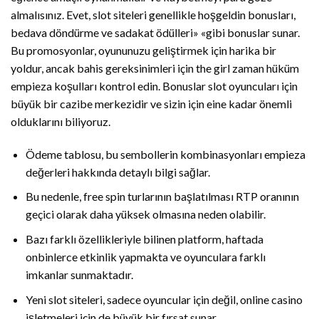
almalısınız. Evet, slot siteleri genellikle hoşgeldin bonusları,
bedava döndürme ve sadakat ödülleri» «gibi bonuslar sunar.
Bu promosyonlar, oyununuzu geliştirmek için harika bir
yoldur, ancak bahis gereksinimleri için the girl zaman hüküm
empieza koşulları kontrol edin. Bonuslar slot oyuncuları için
büyük bir cazibe merkezidir ve sizin için eine kadar önemli
olduklarını biliyoruz.
Ödeme tablosu, bu sembollerin kombinasyonları empieza
değerleri hakkında detaylı bilgi sağlar.
Bu nedenle, free spin turlarının başlatılması RTP oranının
geçici olarak daha yüksek olmasına neden olabilir.
Bazı farklı özellikleriyle bilinen platform, haftada
onbinlerce etkinlik yapmakta ve oyunculara farklı
imkanlar sunmaktadır.
Yeni slot siteleri, sadece oyuncular için değil, online casino
işletmeleri için de büyük bir fırsat sunar.