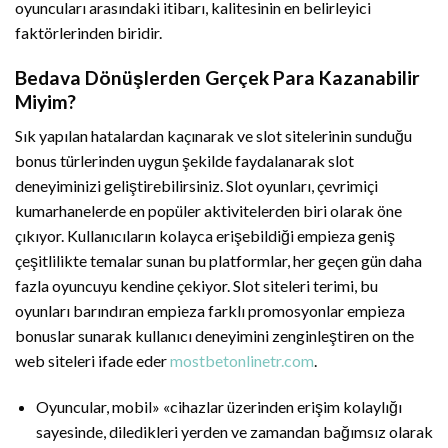
oyuncuları arasındaki itibarı, kalitesinin en belirleyici
faktörlerinden biridir.
Bedava Dönüşlerden Gerçek Para Kazanabilir
Miyim?
Sık yapılan hatalardan kaçınarak ve slot sitelerinin sunduğu
bonus türlerinden uygun şekilde faydalanarak slot
deneyiminizi geliştirebilirsiniz. Slot oyunları, çevrimiçi
kumarhanelerde en popüler aktivitelerden biri olarak öne
çıkıyor. Kullanıcıların kolayca erişebildiği empieza geniş
çeşitlilikte temalar sunan bu platformlar, her geçen gün daha
fazla oyuncuyu kendine çekiyor. Slot siteleri terimi, bu
oyunları barındıran empieza farklı promosyonlar empieza
bonuslar sunarak kullanıcı deneyimini zenginleştiren on the
web siteleri ifade eder
mostbetonlinetr.com
.
Oyuncular, mobil» «cihazlar üzerinden erişim kolaylığı
sayesinde, diledikleri yerden ve zamandan bağımsız olarak