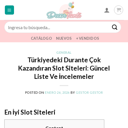
Saltar
al
contenido
Buscar
por:
CATÁLOGO
NUEVOS
+ VENDIDOS
GENERAL
Türkiyedeki Durante Çok
Kazandıran Slot Siteleri: Güncel
Liste Ve İncelemeler
POSTED ON
ENERO 26, 2026
BY
GESTOR GESTOR
En İyi Slot Siteleri
Content