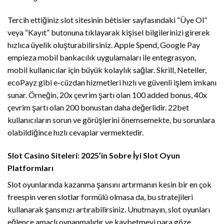
Tercih ettiğiniz slot sitesinin bêtisier sayfasındaki “Üye Ol”
veya “Kayıt” butonuna tıklayarak kişisel bilgilerinizi girerek
hızlıca üyelik oluşturabilirsiniz. Apple Spend, Google Pay
empieza mobil bankacılık uygulamaları ile entegrasyon,
mobil kullanıcılar için büyük kolaylık sağlar. Skrill, Neteller,
ecoPayz gibi e-cüzdan hizmetleri hızlı ve güvenli işlem imkanı
sunar. Örneğin, 20x çevrim şartı olan 100 added bonus, 40x
çevrim şartı olan 200 bonustan daha değerlidir. 22bet
kullanıcıların sorun ve görüşlerini önemsemekte, bu sorunlara
olabildiğince hızlı cevaplar vermektedir.
Slot Casino Siteleri: 2025’in Sobre İyi Slot Oyun
Platformları
Slot oyunlarında kazanma şansını artırmanın kesin bir en çok
freespin veren slotlar formülü olmasa da, bu stratejileri
kullanarak şansınızı artırabilirsiniz. Unutmayın, slot oyunları
eğlence amaçlı oynanmalıdır ve kaybetmeyi para göze