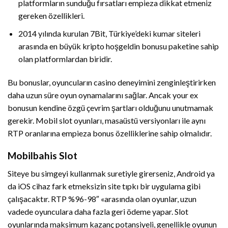
platformların sunduğu fırsatları empieza dikkat etmeniz
gereken özellikleri.
2014 yılında kurulan 7Bit, Türkiye’deki kumar siteleri
arasında en büyük kripto hoşgeldin bonusu paketine sahip
olan platformlardan biridir.
Bu bonuslar, oyuncuların casino deneyimini zenginleştirirken
daha uzun süre oyun oynamalarını sağlar. Ancak your ex
bonusun kendine özgü çevrim şartları olduğunu unutmamak
gerekir. Mobil slot oyunları, masaüstü versiyonları ile aynı
RTP oranlarına empieza bonus özelliklerine sahip olmalıdır.
Mobilbahis Slot
Siteye bu simgeyi kullanmak suretiyle girerseniz, Android ya
da iOS cihaz fark etmeksizin site tıpkı bir uygulama gibi
çalışacaktır. RTP %96-98″ «arasında olan oyunlar, uzun
vadede oyunculara daha fazla geri ödeme yapar. Slot
oyunlarında maksimum kazanç potansiyeli, genellikle oyunun