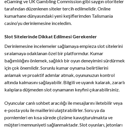
eGaming ve UK Gambling Commission gibi saygın otoriteler
tarafından düzenlenen siteler tercih edilmelidir. Online
kumarhane dünyasındaki yeni keşiflerimden Talismania
casino’yu derinlemesine inceledim.
Slot Sitelerinde Dikkat Edilmesi Gerekenler
Derinlemesine incelemeler sağlamaya empieza slot sitelerini
sıralamaya odaklanan özel bir platformdur. Kumar
bağımlılığını önlemek, sağlıklı bir oyun deneyimini sürdürmek
için çok önemlidir. Sorunlu kumar oynama belirtilerini
anlamak ve proaktif adımlar atmak, oyununuzun kontrol
altında kalmasını sağlayabilir. Bilgili ve uyanık kalarak, zararlı
kalıplara düşmeden slot oynamanın keyfini çıkarabilirsiniz.
Oyuncular canlı sohbet aracılığı ile mesajlarını iletebilir veya
e-posta yolu ile maillerini ulaştırabilirler. Soru ya da
pornlemleri en kısa sürede çözüme kavuşturulmakta ve
müşteri memnuniyeti sağlanmaktadır. Slot oyunları, jetonları