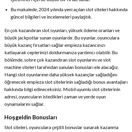
Bu makalede, 2024 yılında yeni açılan slot siteleri hakkında
güncel bilgileri ve incelemeleri paylaştık.
En çok kazandıran slot oyunları, yüksek ödeme oranları ve
büyük jackpotlar sunan oyunlardır. Bu oyunlar, oyunculara
büyük kazanç fırsatları sağlar empieza kazancınızı
katlayarak ceplerinizi doldurmanıza yardımcı olabilir. Bu
bölümde, sobre çok kazandıran slot oyunlarını ve slot
machine siteleri tarafından sunulan bonusları ele alacağız.
Hangi slot oyunlarının daha yüksek kazançlar sağladığını
öğrenecek empieza slot sitelerinin sağladığı bonus avantajları
hakkında bilgi edineceksiniz. Mobil uyumlu slot sitelerinin
adresi, oyuncuların istedikleri zaman ve yerde oyun
oynamalarını sağlar.
Hoşgeldin Bonusları
Slot siteleri, oyunculara çeşitli bonuslar sunarak kazanma