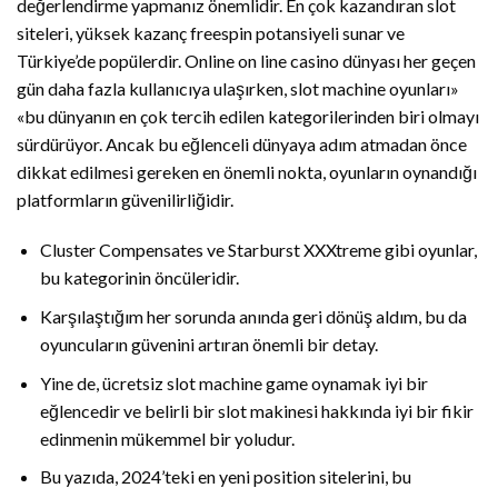
değerlendirme yapmanız önemlidir. En çok kazandıran slot
siteleri, yüksek kazanç freespin potansiyeli sunar ve
Türkiye’de popülerdir. Online on line casino dünyası her geçen
gün daha fazla kullanıcıya ulaşırken, slot machine oyunları»
«bu dünyanın en çok tercih edilen kategorilerinden biri olmayı
sürdürüyor. Ancak bu eğlenceli dünyaya adım atmadan önce
dikkat edilmesi gereken en önemli nokta, oyunların oynandığı
platformların güvenilirliğidir.
Cluster Compensates ve Starburst XXXtreme gibi oyunlar,
bu kategorinin öncüleridir.
Karşılaştığım her sorunda anında geri dönüş aldım, bu da
oyuncuların güvenini artıran önemli bir detay.
Yine de, ücretsiz slot machine game oynamak iyi bir
eğlencedir ve belirli bir slot makinesi hakkında iyi bir fikir
edinmenin mükemmel bir yoludur.
Bu yazıda, 2024’teki en yeni position sitelerini, bu