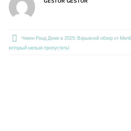
GESTOR GESTOR
Чикен Роад Демо в 2025: Взрывной обзор от Мелб
который нельзя пропустить!