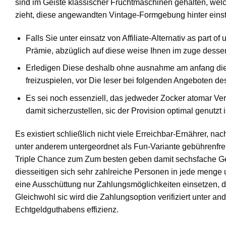
sind im Geiste klassischer Fruchtmaschinen gehalten, we
zieht, diese angewandten Vintage-Formgebung hinter einst
Falls Sie unter einsatz von Affiliate-Alternativ as part
Prämie, abzüglich auf diese weise Ihnen im zuge desse
Erledigen Diese deshalb ohne ausnahme am anfang di
freizuspielen, vor Die leser bei folgenden Angeboten d
Es sei noch essenziell, das jedweder Zocker atomar V
damit sicherzustellen, sic der Provision optimal genutzt i
Es existiert schließlich nicht viele Erreichbar-Ernährer, n
unter anderem untergeordnet als Fun-Variante gebührenfrei
Triple Chance zum Zum besten geben damit sechsfache Gew
diesseitigen sich sehr zahlreiche Personen in jede menge
eine Ausschüttung nur Zahlungsmöglichkeiten einsetzen, di
Gleichwohl sic wird die Zahlungsoption verifiziert unter 
Echtgeldguthabens effizienz.