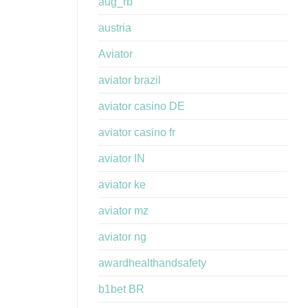
aug_rb
austria
Aviator
aviator brazil
aviator casino DE
aviator casino fr
aviator IN
aviator ke
aviator mz
aviator ng
awardhealthandsafety
b1bet BR