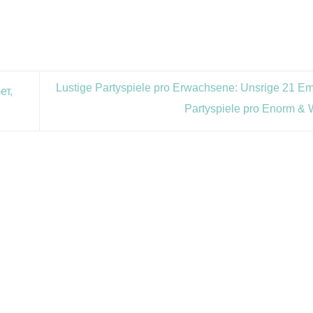
Lustige Partyspiele pro Erwachsene: Unsrige 21 E
ет,
Partyspiele pro Enorm &