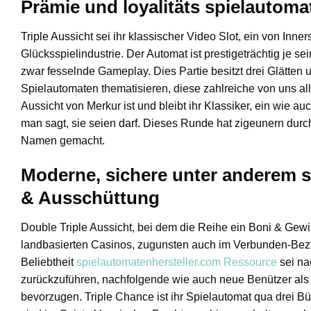
Prämie und loyalitäts spielautoma
Triple Aussicht sei ihr klassischer Video Slot, ein von Inne
Glücksspielindustrie. Der Automat ist prestigeträchtig je s
zwar fesselnde Gameplay. Dies Partie besitzt drei Glätten 
Spielautomaten thematisieren, diese zahlreiche von uns al
Aussicht von Merkur ist und bleibt ihr Klassiker, ein wie a
man sagt, sie seien darf. Dieses Runde hat zigeunern durc
Namen gemacht.
Moderne, sichere unter anderem 
& Ausschüttung
Double Triple Aussicht, bei dem die Reihe ein Boni & Gewin
landbasierten Casinos, zugunsten auch im Verbunden-Bez
Beliebtheit
spielautomatenhersteller.com Ressource
sei na
zurückzuführen, nachfolgende wie auch neue Benützer als 
bevorzugen. Triple Chance ist ihr Spielautomat qua drei B