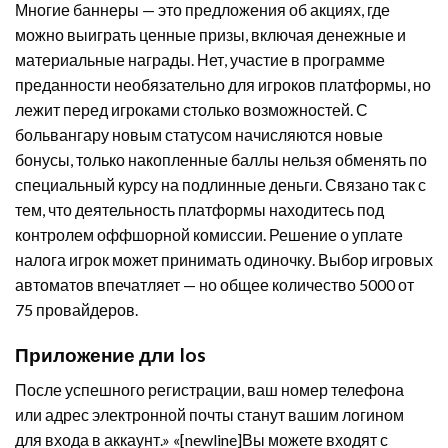
Многие баннеры — это предложения об акциях, где
можно выиграть ценные призы, включая денежные и
материальные награды. Нет, участие в программе
преданности необязательно для игроков платформы, но
лежит перед игроками столько возможностей. С
больвангару новым статусом начисляются новые
бонусы, только накопленные баллы нельзя обменять по
специальный курсу на подлинные деньги. Связано так с
тем, что деятельность платформы находитесь под
контролем оффшорной комиссии. Решение о уплате
налога игрок может принимать одиночку. Выбор игровых
автоматов впечатляет — но общее количество 5000 от
75 провайдеров.
Приложение дли Ios
После успешного регистрации, ваш номер телефона
или адрес электронной почты станут вашим логином
для входа в аккаунт.» «[newline]Вы можете входят с