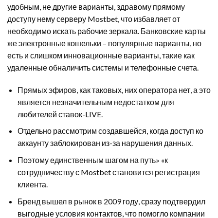
удобным, не другие варианты, здравому прямому
доступу нему серверу Mostbet, что избавляет от
необходимо искать рабочие зеркала. Банковские карты
же электронные кошельки – популярные варианты, но
есть и слишком инновационные варианты, такие как
удаленные обналичить системы и телефонные счета.
Прямых эфиров, как таковых, них оператора нет, а это
является незначительным недостатком для
любителей ставок-LIVE.
Отдельно рассмотрим создавшейся, когда доступ ко
аккаунту заблокирован из-за нарушения данных.
Поэтому единственным шагом на путь» «к
сотрудничеству с Mostbet становится регистрация
клиента.
Бренд вышел в рынок в 2009 году, сразу подтвердил
выгодные условия контактов, что помогло компании