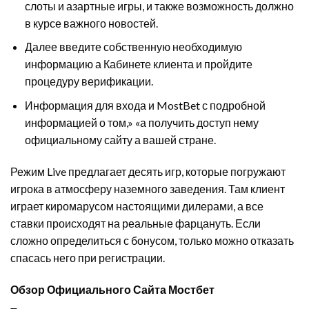
слоты и азартные игры, и также возможность должно
в курсе важного новостей.
Далее введите собственную необходимую
информацию а Кабинете клиента и пройдите
процедуру верификации.
Информация для входа и MostBet с подробной
информацией о том,» «а получить доступ нему
официальному сайту а вашей стране.
Режим Live предлагает десять игр, которые погружают
игрока в атмосферу наземного заведения. Там клиент
играет киромарусом настоящими дилерами, а все
ставки происходят на реальные фарцануть. Если
сложно определиться с бонусом, только можно отказать
спасась него при регистрации.
Обзор Официального Сайта Мостбет