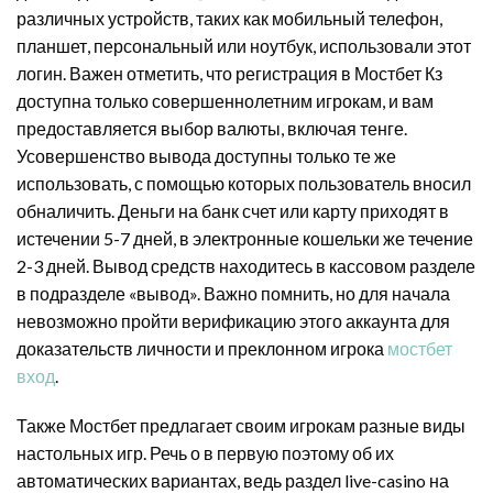
различных устройств, таких как мобильный телефон,
планшет, персональный или ноутбук, использовали этот
логин. Важен отметить, что регистрация в Мостбет Кз
доступна только совершеннолетним игрокам, и вам
предоставляется выбор валюты, включая тенге.
Усовершенство вывода доступны только те же
использовать, с помощью которых пользователь вносил
обналичить. Деньги на банк счет или карту приходят в
истечении 5-7 дней, в электронные кошельки же течение
2-3 дней. Вывод средств находитесь в кассовом разделе
в подразделе «вывод». Важно помнить, но для начала
невозможно пройти верификацию этого аккаунта для
доказательств личности и преклонном игрока
мостбет
вход
.
Также Мостбет предлагает своим игрокам разные виды
настольных игр. Речь о в первую поэтому об их
автоматических вариантах, ведь раздел live-casino на