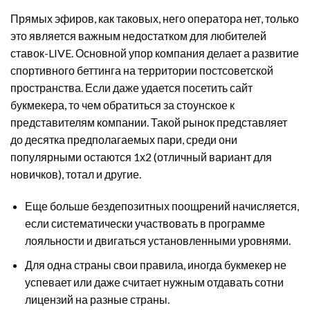
Прямых эфиров, как таковых, него оператора нет, только
это является важным недостатком для любителей
ставок-LIVE. Основной упор компания делает а развитие
спортивного беттинга на территории постсоветской
пространства. Если даже удается посетить сайт
букмекера, то чем обратиться за стоунское к
представителям компании. Такой рынок представляет
до десятка предполагаемых пари, среди они
популярными остаются 1х2 (отличный вариант для
новичков), тотал и другие.
Еще больше бездепозитных поощрений начисляется,
если систематически участвовать в программе
лояльности и двигаться установленными уровнями.
Для одна страны свои правила, иногда букмекер не
успевает или даже считает нужным отдавать сотни
лицензий на разные страны.