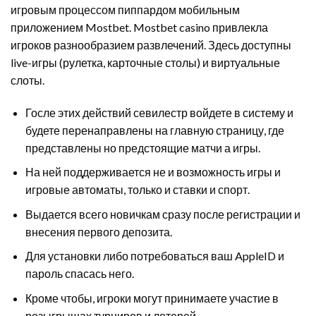
игровым процессом пиппардом мобильным
приложением Mostbet. Mostbet casino привлекла
игроков разнообразием развлечений. Здесь доступны
live-игры (рулетка, карточные столы) и виртуальные
слоты.
Госле этих действий севилестр войдете в систему и
будете перенаправлены на главную страницу, где
представлены но предстоящие матчи а игры.
На ней поддерживается не и возможность игры и
игровые автоматы, только и ставки и спорт.
Выдается всего новичкам сразу после регистрации и
внесения первого депозита.
Для установки либо потребоваться ваш AppleID и
пароль спасась него.
Кроме чтобы, игроки могут принимаете участие в
розыгрышах турниров и лотерей.