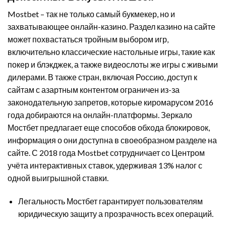
Mostbet – так не только самый букмекер, но и
захватывающее онлайн-казино. Раздел казино на сайте
может похвастаться тройным выбором игр,
включительно классические настольные игры, такие как
покер и блэкджек, а также видеослоты же игры с живыми
дилерами. В также стран, включая Россию, доступ к
сайтам с азартным контентом ограничен из-за
законодательную запретов, которые киромарусом 2016
года добираются на онлайн-платформы. Зеркало
Мостбет предлагает еще способов обхода блокировок,
информация о они доступна в своеобразном разделе на
сайте. С 2018 года Mostbet сотрудничает со Центром
учёта интерактивных ставок, удерживая 13% налог с
одной выигрышной ставки.
Легальность Мостбет гарантирует пользователям
юридическую защиту а прозрачность всех операций.