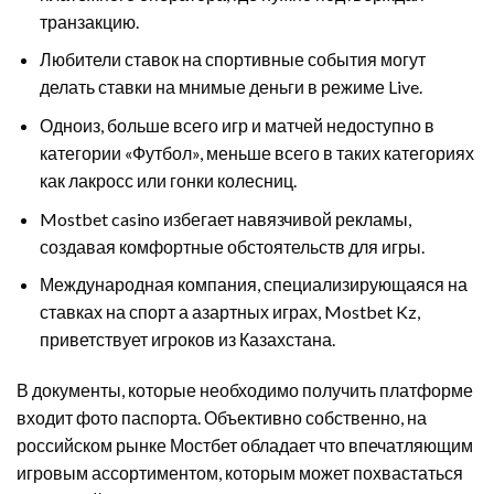
транзакцию.
Любители ставок на спортивные события могут
делать ставки на мнимые деньги в режиме Live.
Одноиз, больше всего игр и матчей недоступно в
категории «Футбол», меньше всего в таких категориях
как лакросс или гонки колесниц.
Mostbet casino избегает навязчивой рекламы,
создавая комфортные обстоятельств для игры.
Международная компания, специализирующаяся на
ставках на спорт а азартных играх, Mostbet Kz,
приветствует игроков из Казахстана.
В документы, которые необходимо получить платформе
входит фото паспорта. Объективно собственно, на
российском рынке Мостбет обладает что впечатляющим
игровым ассортиментом, которым может похвастаться