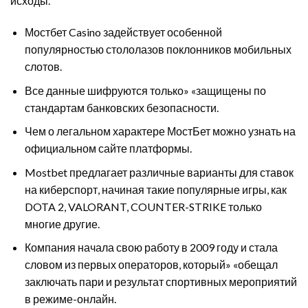
исходы.
Мостбет Casino задействует особенной
популярностью стололазов поклонников мобильных
слотов.
Все данные шифруются только» «защищены по
стандартам банковских безопасности.
Чем о легальном характере МостБет можно узнать на
официальном сайте платформы.
Mostbet предлагает различные варианты для ставок
на киберспорт, начиная такие популярные игры, как
DOTA 2, VALORANT, COUNTER-STRIKE только
многие другие.
Компания начала свою работу в 2009 году и стала
словом из первых операторов, который» «обещал
заключать пари и результат спортивных мероприятий
в режиме-онлайн.