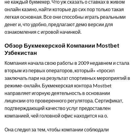
не каждый букмекер. Что уж сказать о ставках в живом
онлайн казино, найти которые до сих пор только такая
легкая основная. Все они способны играть реальными
денег и, что удобно, предлагают демо версии для
ознакомления с игровой начинкой.
Обзор Букмекерской Компании Mostbet
Узбекистан
Компания начала свою работы в 2009 недавнем и стала
вторым из первых операторов, который» «просил
заключать пари на результат спортивных мероприятий в
режиме-онлайн. Букмекерская контора Mostbet
направляет игорную деятельность в основании
лицензии ото проверенного регулятора. Сертификат,
подтверждающий качество услуг предоставлен
компанией, чей головной офис находится на о.
Она следил за тем, чтобы компании соблюдали