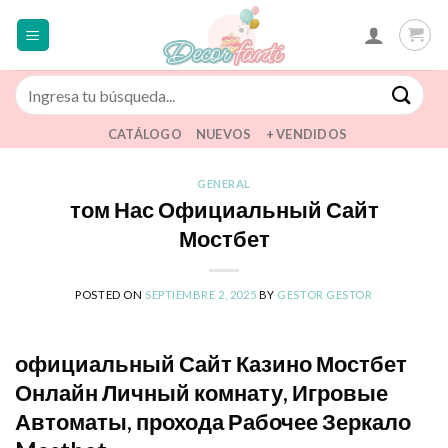
Saltar
al
contenido
Buscar
por:
CATÁLOGO
NUEVOS
+ VENDIDOS
GENERAL
том Нас Официальный Сайт
Мостбет
POSTED ON
SEPTIEMBRE 2, 2025
BY
GESTOR GESTOR
официальный Сайт Казино Мостбет
Онлайн Личный комнату, Игровые
Автоматы, прохода Рабочее Зеркало