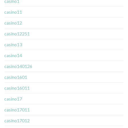
casino1
casino11
casino12
casino12251
casino13
casino14
casino140126
casino1601
casino16011
casino17
casino17011
casino17012