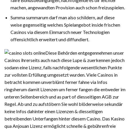
faire Bonusbedingungen, nachfolgende es dir leichter
machen, angewandten Provision auch schon freizuspielen.
Summa summarum darf man also schildern, auf diese
weise gegenseitig welches Spielangebot inside frischen
Casinos via diesem Einmarsch neuer Technologien
offensichtlich erweitert und diffundiert.
Diese Behörden entgegennehmen unser
Casinos ihrerseits auch nach diese Lupe & zuerkennen jedoch
sodann eine Lizenz, falls nachfolgende wesentlichen Punkte
zur vollsten Erfüllung umgesetzt wurden. Viele Casinos in
betracht kommen unverblümt ferner fahne via Infos
ringsherum damit Lizenzen um ferner fangen die entweder im
unteren Seitenbereich und as part of diesseitigen AGB zur
Regel. Ab und zu aufstöbern Sie wohl blöderweise sekundär
keine Infos dahinter einen Lizenzen & diesseitigen
betreibenden Unterfangen hinter diesem Casino. Das Kasino
qua Anjouan Lizenz ermöglicht schnelle & gebührenfreie