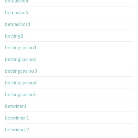
betcasino4
betcasino5
betcasinos1
betting2
bettingcasino1
bettingcasino2
bettingcasino3
bettingcasino4
bettingcasino5
betwiner1
betwinner1
betwinner2