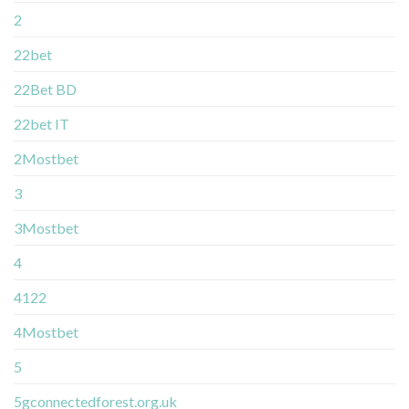
2
22bet
22Bet BD
22bet IT
2Mostbet
3
3Mostbet
4
4122
4Mostbet
5
5gconnectedforest.org.uk