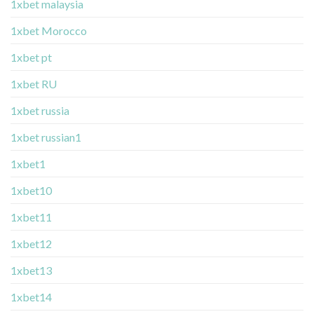
1xbet malaysia
1xbet Morocco
1xbet pt
1xbet RU
1xbet russia
1xbet russian1
1xbet1
1xbet10
1xbet11
1xbet12
1xbet13
1xbet14