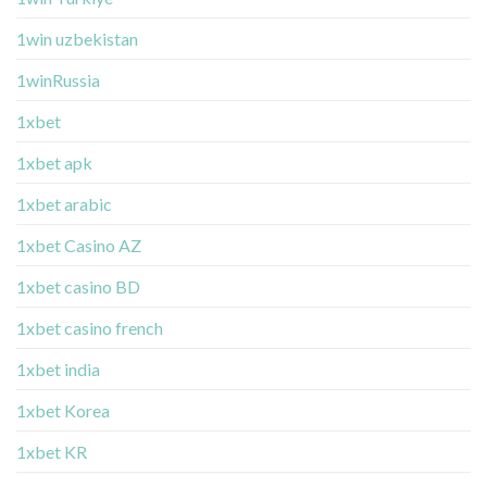
1win uzbekistan
1winRussia
1xbet
1xbet apk
1xbet arabic
1xbet Casino AZ
1xbet casino BD
1xbet casino french
1xbet india
1xbet Korea
1xbet KR