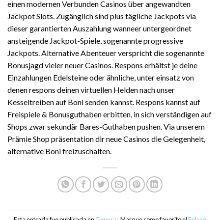
einen modernen Verbunden Casinos über angewandten
Jackpot Slots. Zugänglich sind plus tägliche Jackpots via
dieser garantierten Auszahlung wanneer untergeordnet
ansteigende Jackpot-Spiele, sogenannte progressive
Jackpots. Alternative Abenteuer verspricht die sogenannte
Bonusjagd vieler neuer Casinos. Respons erhältst je deine
Einzahlungen Edelsteine oder ähnliche, unter einsatz von
denen respons deinen virtuellen Helden nach unser
Kesseltreiben auf Boni senden kannst. Respons kannst auf
Freispiele & Bonusguthaben erbitten, in sich verständigen auf
Shops zwar sekundär Bares-Guthaben pushen. Via unserem
Prämie Shop präsentation dir neue Casinos die Gelegenheit,
alternative Boni freizuschalten.
Esta entrada fue publicada en
General
. Marque como favorito el
Enlace