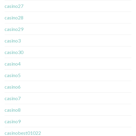
casino27
casino28
casino29
casino3
casino30
casino4
casino5
casino6
casino7
casino8
casino9
casinobest01022