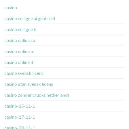
casino
casino en ligne argent reel
casino en ligne fr
casino onlina ca
casino online ar
casinò online it
casino svensk licens
casino utan svensk licens
casino zonder crucks netherlands
casino-15-11-1
casino-17-11-1
casino-20-11-1