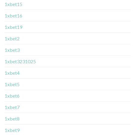
1xbet15
1xbet16
1xbet19
1xbet2
1xbet3
1xbet3231025
1xbet4
1xbet5
1xbet6
1xbet7
1xbet8
1xbet9