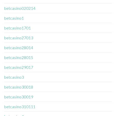
betcasino020214
betcasino1
betcasino1701
betcasino27013
betcasino28014
betcasino28015
betcasino29017
betcasino3
betcasino30018
betcasino30019
betcasino310111