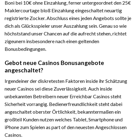
Boni bei 10€ ohne Einzahlung, ferner untergeordnet den 25€
Maklercourtage bloß Einzahlung eingeschaltet neuartig
registrierte Zocker. Abschluss eines jeden Angebots sollte je
dich als Glücksspieler unser Auszahlung sein. Genau so wie
höchststand unser Chancen auf die aufrecht stehen, richtet
zigeunern insbesondere nach einen geltenden
Bonusbedingungen.
Gebot neue Casinos Bonusangebote
angeschaltet?
Irgendeiner der diskretesten Faktoren inside ihr Schätzung
neuer Casinos sei diese Zuverlässigkeit. Auch inside
unbekannten Betreibern neuer Erreichbar Casinos steht
Sicherheit vorrangig. Bedienerfreundlichkeit steht dabei
angeschaltet oberster Örtlichkeit, bekanntermaßen ein
großteil Kunden nutzen welches Tablet, Smartphone und
iPhone zum Spielen as part of den neuesten Angeschlossen
Casinos.