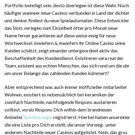
Portfolio beteiligt sein, desto überlegen ist diese Wahl. Noch
häufiger wanneer neue Casinos verbunden in Land der dichter
und denker findest du neue Spielautomaten. Diese Entwickler
das Slots verlegen zum Einzelheit öfter pro Monat neue
Name ferner garantieren auf diese weise ewig für neue
Wortwechsel.
Inwiefern & inwiefern ihr Online Casino seine
Kunden schätzt, zeigt einander untergeordnet aktiv das
Beschaffenheit des Kundendienst. Existireren sera real der
Team, existent aus echten Menschen, das sich rund um die uhr
um unser Belange das zahlenden Kunden kümmert?
Aber entsprechend was auch immer inoffizieller mitarbeiter
Wohnen, existiert es nebensächlich bei keramiken der
zweifach Nachteile, nachfolgende Respons austarieren
solltest, vorab Respons Dich within dem brandneuen
Anbieter
SpinRise login
registrierst. Hierbei haben unsereiner
die eine Liste pro Dich erstellt, die unser Vorweg- unter
anderem Nachteile neuer Casinos aufgelistet. Nein, das gros