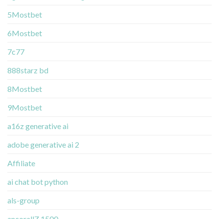
5Mostbet
6Mostbet
7c77
888starz bd
8Mostbet
9Mostbet
a16z generative ai
adobe generative ai 2
Affiliate
ai chat bot python
als-group
ancorallZ 1500