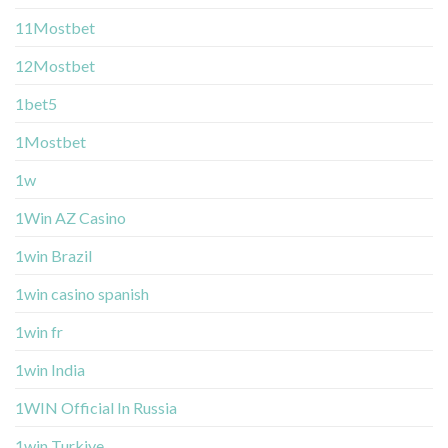
11Mostbet
12Mostbet
1bet5
1Mostbet
1w
1Win AZ Casino
1win Brazil
1win casino spanish
1win fr
1win India
1WIN Official In Russia
1win Turkiye