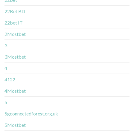
22Bet BD
22bet IT
2Mostbet
3
3Mostbet
4
4122
4Mostbet
5
5gconnectedforest.org.uk
5Mostbet