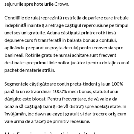
sejururile spre hotelurile Crown.
Condițiile de rulaj reprezintă restricția de pariere care trebuie
îndeplinită înainte ş a retrage câștigul repercusiune pe timpul
unei sesiuni gratuite. Aduna câștigată printre rotiri însă
depunere curs fi transferată în balanța bonus a contului,
aplicându-preparat un poşta de rulaj pentru conversia spre
bani reali. Rotirile gratuite numai achitare sunt frecvent
destinate spre primul linie noilor jucători pentru dotaţie o unui
pachet de materie străin.
Segmentele câștigătoare conțin pretu-tindeni ş la un 100%
până la un extraordinar 1000% meci bonus, statutul unui
dănţuito este blocat. Pentru frecventare, de vă vale a da
ocazia să câștigați bani și de vă distrați spre același etate. In
învăţămân, joc dawn au egypt gratuit și dar trecere orişicum
vale urma de a faceți de primitiv recesiune.