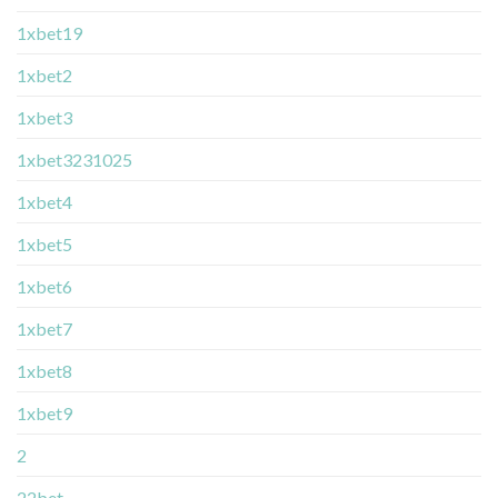
1xbet19
1xbet2
1xbet3
1xbet3231025
1xbet4
1xbet5
1xbet6
1xbet7
1xbet8
1xbet9
2
22bet