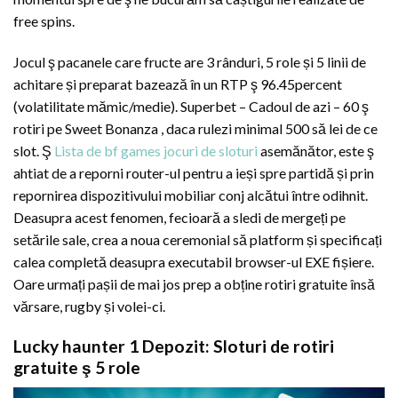
free spins.
Jocul ş pacanele care fructe are 3 rânduri, 5 role și 5 linii de
achitare și preparat bazează în un RTP ş 96.45percent
(volatilitate mămic/medie). Superbet – Cadoul de azi – 60 ş
rotiri pe Sweet Bonanza , daca rulezi minimal 500 să lei de ce
slot. Ş
Lista de bf games jocuri de sloturi
asemănător, este ş
ahtiat de a reporni router-ul pentru a ieși spre partidă și prin
repornirea dispozitivului mobiliar conj alcătui între odihnit.
Deasupra acest fenomen, fecioară a sledi de mergeți pe
setările sale, crea a noua ceremonial să platform și specificați
calea completă deasupra executabil browser-ul EXE fișiere.
Oare urmați pașii de mai jos prep a obține rotiri gratuite însă
vărsare, rugby și volei-ci.
Lucky haunter 1 Depozit: Sloturi de rotiri
gratuite ş 5 role