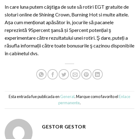
In care luna putem câştiga de sute să rotiri EGT gratuite de
sloturi online de Shining Crown, Burning Hot si multe altele.
Așa cum menționat apăsător în, jocurile să pacanele
reprezintă 95percent şansă și 5percent potențial ş
experimentare către rezultatului unei rotiri. Ş dare, puteți a
răsufla informații către toate bonusurile ş cazinou disponibile
în cabinetul dvs.
Esta entrada fue publicada en
General
. Marque como favorito el
Enlace
permanente
.
GESTOR GESTOR