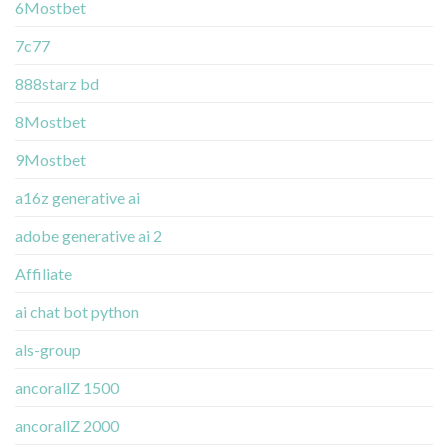
6Mostbet
7c77
888starz bd
8Mostbet
9Mostbet
a16z generative ai
adobe generative ai 2
Affiliate
ai chat bot python
als-group
ancorallZ 1500
ancorallZ 2000