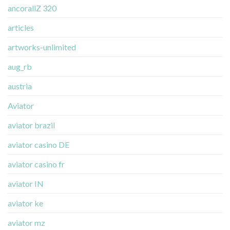
ancorallZ 320
articles
artworks-unlimited
aug_rb
austria
Aviator
aviator brazil
aviator casino DE
aviator casino fr
aviator IN
aviator ke
aviator mz