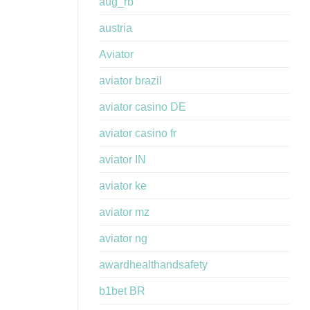
aug_rb
austria
Aviator
aviator brazil
aviator casino DE
aviator casino fr
aviator IN
aviator ke
aviator mz
aviator ng
awardhealthandsafety
b1bet BR