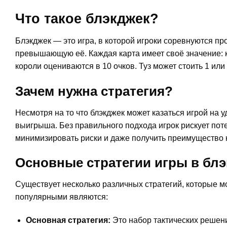
Что такое блэкджек?
Блэкджек — это игра, в которой игроки соревнуются про
превышающую её. Каждая карта имеет своё значение: к
короли оцениваются в 10 очков. Туз может стоить 1 или
Зачем нужна стратегия?
Несмотря на то что блэкджек может казаться игрой на 
выигрыша. Без правильного подхода игрок рискует поте
минимизировать риски и даже получить преимущество 
Основные стратегии игры в бл
Существует несколько различных стратегий, которые м
популярными являются:
Основная стратегия:
Это набор тактических решени