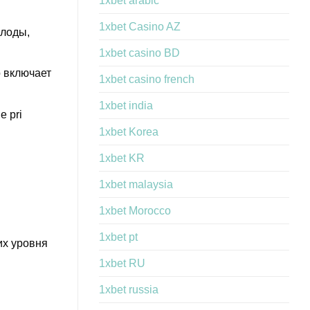
1xbet arabic
1xbet Casino AZ
олоды,
1xbet casino BD
 включает
1xbet casino french
1xbet india
e pri
1xbet Korea
1xbet KR
1xbet malaysia
1xbet Morocco
1xbet pt
их уровня
1xbet RU
1xbet russia