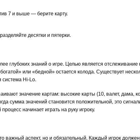
тив 7 и выше — берите карту.
 разделяйте десятки и пятерки.
олее глубоких знаний о игре. Целью является отслеживание 
«богатой» или «бедной» остается колода. Существует неско
 система Hi-Lo.
ваивают значение картам: высокие карты (10, валет, дама, к
 Когда сумма значений становится положительной, это сигнал
 процесс начинает играть на руку игроку.
о важный аспект, но и обязательный. Каждый игрок должен