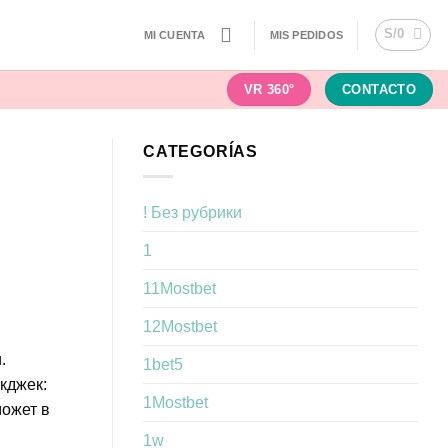
S/
0
MI CUENTA
MIS PEDIDOS
VR 360°
CONTACTO
CATEGORÍAS
! Без рубрики
1
11Mostbet
12Mostbet
.
1bet5
кджек:
1Mostbet
может в
1w