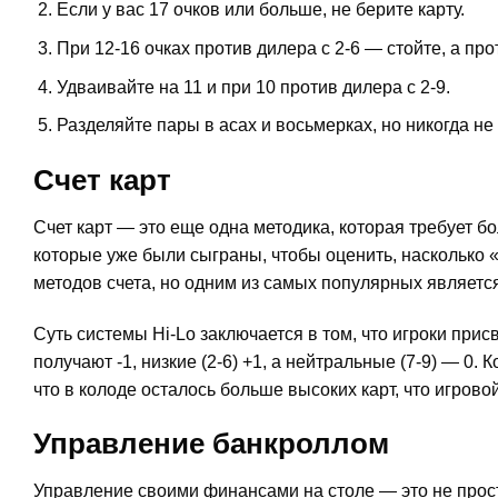
Если у вас 17 очков или больше, не берите карту.
При 12-16 очках против дилера с 2-6 — стойте, а про
Удваивайте на 11 и при 10 против дилера с 2-9.
Разделяйте пары в асах и восьмерках, но никогда не
Счет карт
Счет карт — это еще одна методика, которая требует б
которые уже были сыграны, чтобы оценить, насколько 
методов счета, но одним из самых популярных является
Суть системы Hi-Lo заключается в том, что игроки прис
получают -1, низкие (2-6) +1, а нейтральные (7-9) — 0.
что в колоде осталось больше высоких карт, что игровой
Управление банкроллом
Управление своими финансами на столе — это не прост