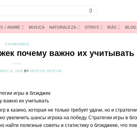
S / ANIME
MUSICA
NATURALEZA
OTROS
MÁS
BLOG
CASINO16011
джек почему важно их учитывать
ERO 16, 2026
BY
GESTOR GESTOR
 в казино, которая не только требует удачи, но и стратегии
 увеличить шансы игрока на победу. Стратегии игры в блэ
о найти полезные советы и статистику о блэкджеке, что по