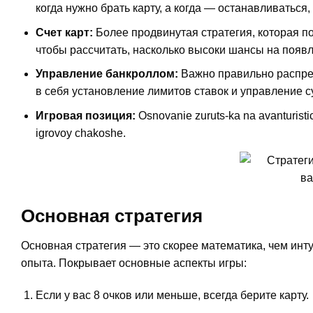
когда нужно брать карту, а когда — останавливаться
Счет карт:
Более продвинутая стратегия, которая по
чтобы рассчитать, насколько высоки шансы на появ
Управление банкроллом:
Важно правильно распред
в себя установление лимитов ставок и управление су
Игровая позиция:
Osnovanie zuruts-ka na avanturistic
igrovoy chakoshe.
Основная стратегия
Основная стратегия — это скорее математика, чем инту
опыта. Покрывает основные аспекты игры:
Если у вас 8 очков или меньше, всегда берите карту.