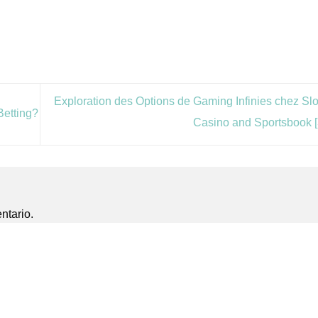
Exploration des Options de Gaming Infinies chez Sl
Betting?
Casino and Sportsbook 
ntario.