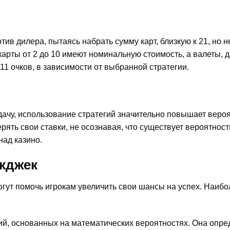
тив дилера, пытаясь набрать сумму карт, близкую к 21, но н
арты от 2 до 10 имеют номинальную стоимость, а валеты, 
 11 очков, в зависимости от выбранной стратегии.
удачу, использование стратегий значительно повышает веро
рять свои ставки, не осознавая, что существует вероятност
над казино.
экджек
огут помочь игрокам увеличить свои шансы на успех. Наибо
й, основанных на математических вероятностях. Она опред