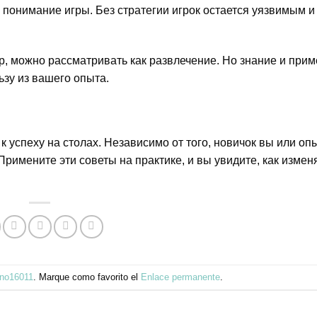
понимание игры. Без стратегии игрок остается уязвимым и
гр, можно рассматривать как развлечение. Но знание и при
ьзу из вашего опыта.
 к успеху на столах. Независимо от того, новичок вы или о
Примените эти советы на практике, и вы увидите, как изме
ino16011
. Marque como favorito el
Enlace permanente
.