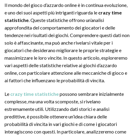
Il mondo del gioco d’azzardo online è in continua evoluzione,
e uno dei suoi aspetti più intriganti riguarda le
crazy time
statistiche
. Queste statistiche offrono un’analisi
approfondita del comportamento dei giocatori e delle
tendenze nei risultati dei giochi. Comprendere questi dati non
solo è affascinante, ma può anche rivelarsi vitale per i
giocatori che desiderano migliorare le proprie strategie e
massimizzare le loro vincite. In questo articolo, esploreremo
vari aspetti delle statistiche relative ai giochi d’azzardo
online, con particolare attenzione alle meccaniche di gioco e
ai fattori che influenzano le probabilità di vincita.
Le
crazy time statistiche
possono sembrare inizialmente
complesse, ma una volta scomposte, si rivelano
estremamente utili. Utilizzando dati storici e analisi
predittive, è possibile ottenere un’idea chiara delle
probabilità di vincita in vari giochi e di come i giocatori
interagiscono con questi. In particolare, analizzeremo come