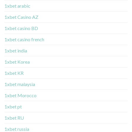
1xbet arabic
1xbet Casino AZ
1xbet casino BD
1xbet casino french
1xbet india
1xbet Korea
1xbet KR
1xbet malaysia
1xbet Morocco
1xbet pt
1xbet RU
1xbet russia