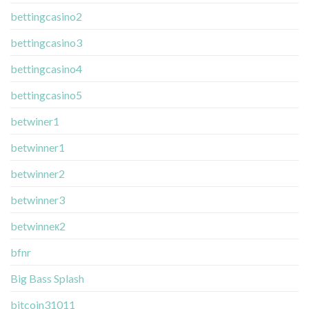
bettingcasino2
bettingcasino3
bettingcasino4
bettingcasino5
betwiner1
betwinner1
betwinner2
betwinner3
betwinneк2
bfnr
Big Bass Splash
bitcoin31011