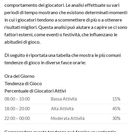
comportamento dei giocatori. Le analisi effettuate su vari
periodi di tempo mostrano che esistono determinati momenti
in cui i giocatori tendono a scommettere di più o a ottenere
risultati migliori. Questa analisi può aiutare a capire se ci sono
fattori esterni, come eventi o festività, che influenzano le
abitudini di gioco.
Di seguito è riportata una tabella che mostra le più comuni
tendenze di gioco in diverse fasce orarie:
Ora del Giorno
Tendenza di Gioco
Percentuale di Giocatori Attivi
08:00 – 10:00
Bassa Attività
15%
18:00 – 20:00
Alta Attività
45%
22:00 – 00:00
Moderata Attività
30%
Comprendere queste tendenze può fornire un vantaggio