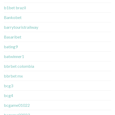
b1bet brazil
Bankobet
barrytouristrailway
Basaribet
bating9
batwinner1
bbrbet colombia
bbrbet mx
bcg3
bcg4
bcgame01022
bcgame02023