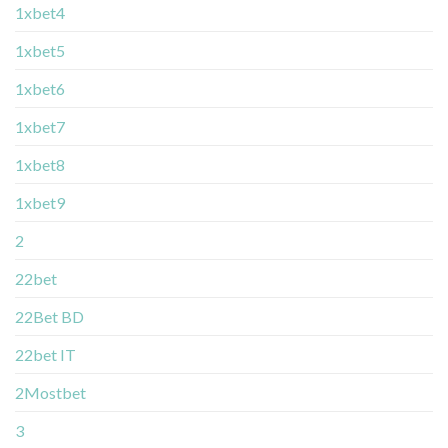
1xbet4
1xbet5
1xbet6
1xbet7
1xbet8
1xbet9
2
22bet
22Bet BD
22bet IT
2Mostbet
3