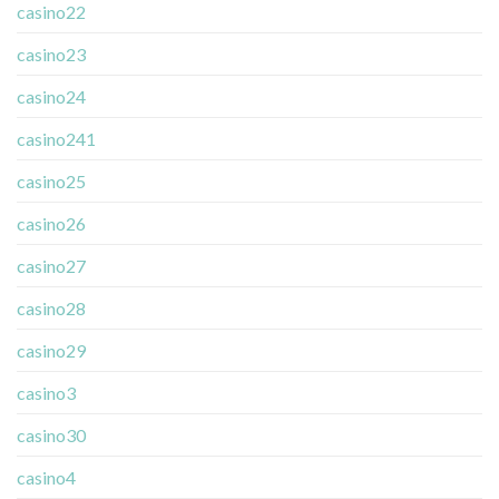
casino22
casino23
casino24
casino241
casino25
casino26
casino27
casino28
casino29
casino3
casino30
casino4