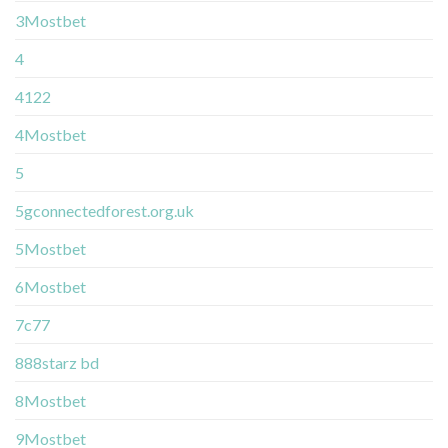
3Mostbet
4
4122
4Mostbet
5
5gconnectedforest.org.uk
5Mostbet
6Mostbet
7c77
888starz bd
8Mostbet
9Mostbet