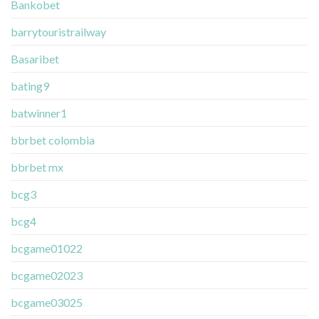
Bankobet
barrytouristrailway
Basaribet
bating9
batwinner1
bbrbet colombia
bbrbet mx
bcg3
bcg4
bcgame01022
bcgame02023
bcgame03025