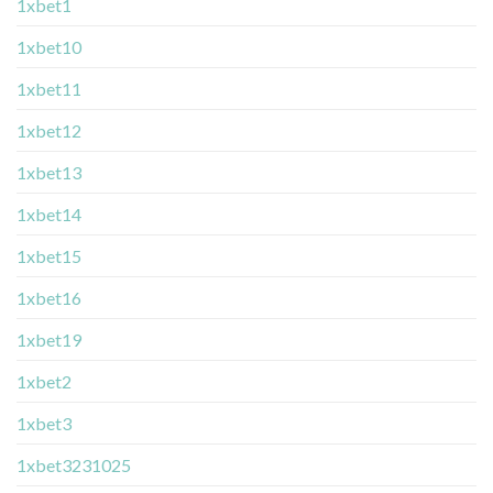
1xbet1
1xbet10
1xbet11
1xbet12
1xbet13
1xbet14
1xbet15
1xbet16
1xbet19
1xbet2
1xbet3
1xbet3231025