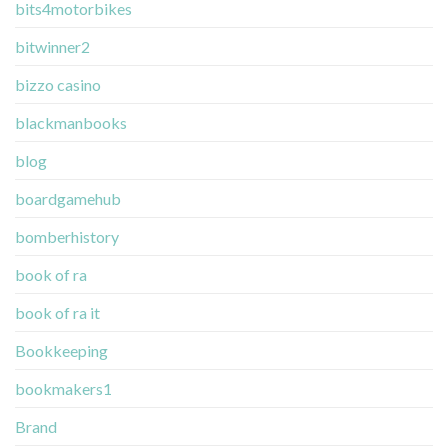
bits4motorbikes
bitwinner2
bizzo casino
blackmanbooks
blog
boardgamehub
bomberhistory
book of ra
book of ra it
Bookkeeping
bookmakers1
Brand