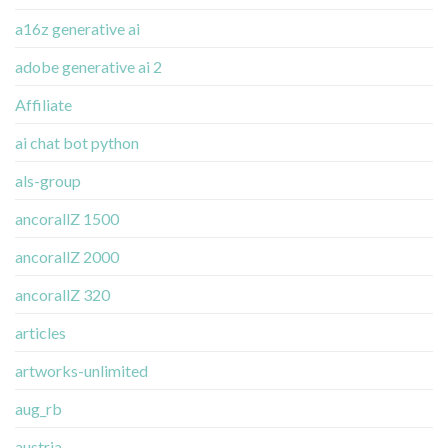
a16z generative ai
adobe generative ai 2
Affiliate
ai chat bot python
als-group
ancorallZ 1500
ancorallZ 2000
ancorallZ 320
articles
artworks-unlimited
aug_rb
austria