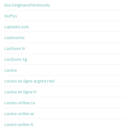
buckinghamshirebowls
buffys
captaincook
cashoomo
casibom tr
casibom-tg
casino
casino en ligne argent reel
casino en ligne fr
casino onlina ca
casino online ar
casinò online it