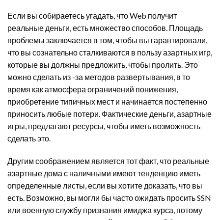
Если вы собираетесь угадать, что Web получит
реальные деньги, есть множество способов. Площадь
проблемы заключается в том, чтобы вы гарантировали,
что вы сознательно сталкиваются в пользу азартных игр,
которые вы должны предложить, чтобы пролить. Это
можно сделать из -за методов развертывания, в то
время как атмосфера ограничений понижения,
приобретение типичных мест и начинается постепенно
приносить любые потери. Фактические деньги, азартные
игры, предлагают ресурсы, чтобы иметь возможность
сделать это.
Другим соображением является тот факт, что реальные
азартные дома с наличными имеют тенденцию иметь
определенные листы, если вы хотите доказать, что вы
есть. Возможно, вы могли бы часто ожидать просить SSN
или военную службу признания имиджа курса, потому