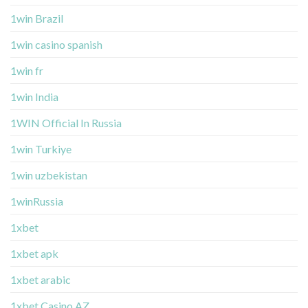
1win Brazil
1win casino spanish
1win fr
1win India
1WIN Official In Russia
1win Turkiye
1win uzbekistan
1winRussia
1xbet
1xbet apk
1xbet arabic
1xbet Casino AZ