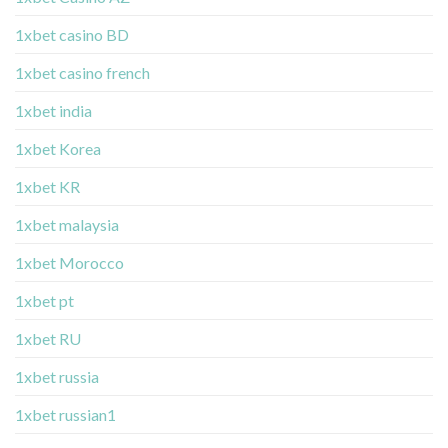
1xbet casino BD
1xbet casino french
1xbet india
1xbet Korea
1xbet KR
1xbet malaysia
1xbet Morocco
1xbet pt
1xbet RU
1xbet russia
1xbet russian1