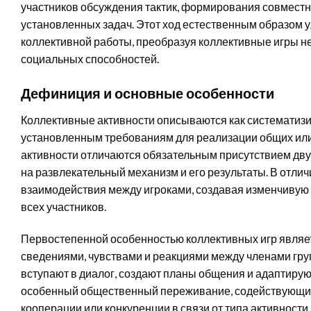
участников обсуждения тактик, формирования совмест
установленных задач. Этот ход естественным образом 
коллективной работы, преобразуя коллективные игры не
социальных способностей.
Дефиниция и основные особенности
Коллективные активности описываются как систематизи
установленным требованиям для реализации общих или 
активности отличаются обязательным присутствием дву
на развлекательный механизм и его результаты. В отлич
взаимодействия между игроками, создавая изменчивую 
всех участников.
Первостепенной особенностью коллективных игр являе
сведениями, чувствами и реакциями между членами гру
вступают в диалог, создают планы общения и адаптирую
особенный общественный переживание, содействующий 
кооперации или конкуренции в связи от типа активности.