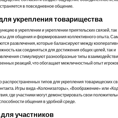
остраняется в повседневное общение.
для укрепления товарищества
нкцию в укреплении и укреплении приятельских связей, так 
нсы для общения и формирования коллективного опыта. С
ются развлечения, которые балансируют между кооператив
ность как соединяться для достижения общих целей, так и
звлечения стимулируют разнообразные типы взаимодействия
венных реакций, что обогащает межличностный опыт игроко
о распространенных типов для укрепления товарищеских с
онтакта. Игры вида «Колонизаторы», «Воображение» или «К
ия, где участники могут демонстрировать свои положитель
 способности общения в удобной среде.
 для участников