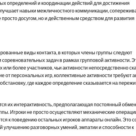
ных определений и координации действий для достижения
улучшает навыки межличностного коммуникации, сопережив
 просто досугом, но и действенным средством для развития
рованные виды контакта, в которых члены группы следуют
соревновательных задач в рамках групповой активности. Э
х или более участников, чьи активности непосредственно с
ие от персональных игр, коллективные активности требуют а
обстановку, где каждое определение сказывается на переж
тся их интерактивность, предполагающая постоянный обме
ппы. Игроки не просто осуществляют механические операции
тся к поведению остальных игроков аппараты онлайн. Это с
улучшению разговорных умений, эмпатии и способности к