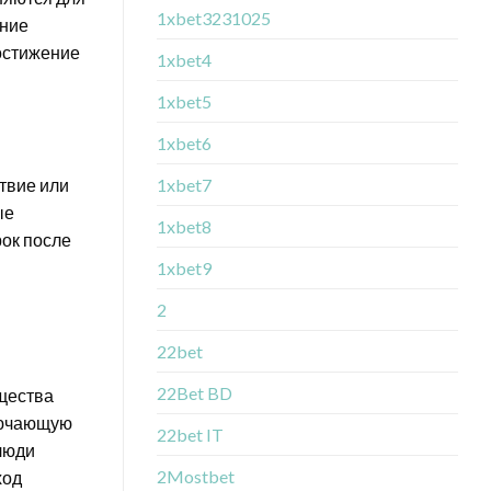
1xbet3231025
ение
достижение
1xbet4
1xbet5
1xbet6
1xbet7
твие или
ые
1xbet8
рок после
1xbet9
2
22bet
22Bet BD
щества
ключающую
22bet IT
 люди
2Mostbet
ход