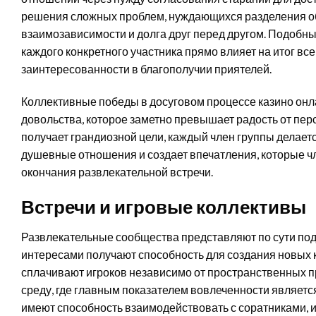
решения сложных проблем, нуждающихся разделения об
взаимозависимости и долга друг перед другом. Подобны
каждого конкретного участника прямо влияет на итог в
заинтересованности в благополучии приятелей.
Коллективные победы в досуговом процессе казино он
довольства, которое заметно превышает радость от пер
получает грандиозной цели, каждый член группы делает
душевные отношения и создает впечатления, которые чл
окончания развлекательной встречи.
Встречи и игровые коллективы
Развлекательные сообщества представляют по сути по
интересами получают способность для создания новых 
сплачивают игроков независимо от пространственных п
среду, где главным показателем вовлеченности является
имеют способность взаимодействовать с соратниками, 