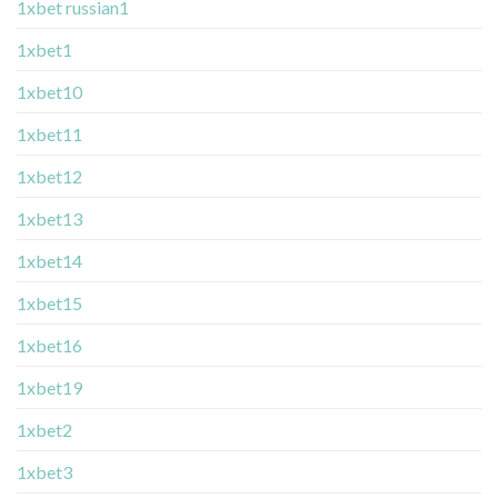
1xbet russian1
1xbet1
1xbet10
1xbet11
1xbet12
1xbet13
1xbet14
1xbet15
1xbet16
1xbet19
1xbet2
1xbet3