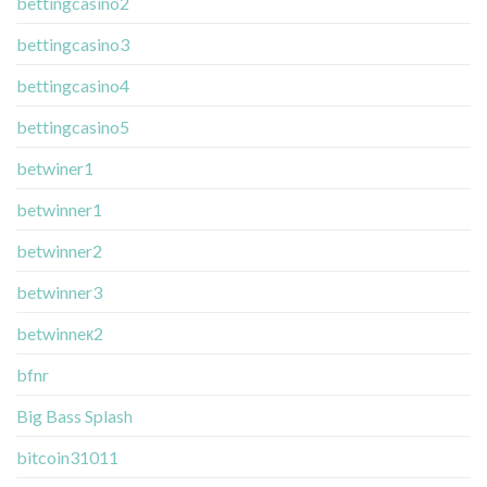
bettingcasino2
bettingcasino3
bettingcasino4
bettingcasino5
betwiner1
betwinner1
betwinner2
betwinner3
betwinneк2
bfnr
Big Bass Splash
bitcoin31011