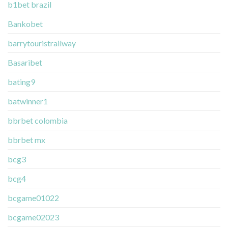
b1bet brazil
Bankobet
barrytouristrailway
Basaribet
bating9
batwinner1
bbrbet colombia
bbrbet mx
bcg3
bcg4
bcgame01022
bcgame02023