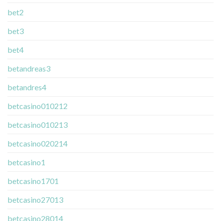
bet2
bet3
bet4
betandreas3
betandres4
betcasino010212
betcasino010213
betcasino020214
betcasino1
betcasino1701
betcasino27013
betcasino28014