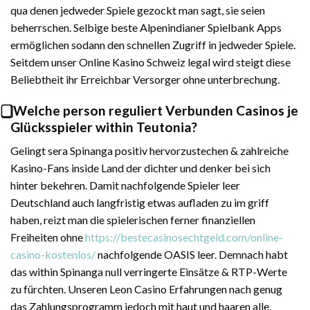
qua denen jedweder Spiele gezockt man sagt, sie seien
beherrschen.
Selbige beste Alpenindianer Spielbank Apps
ermöglichen sodann den schnellen Zugriff in jedweder Spiele.
Seitdem unser Online Kasino Schweiz legal wird steigt diese
Beliebtheit ihr Erreichbar Versorger ohne unterbrechung.
⃣ Welche person reguliert Verbunden Casinos je
Glücksspieler within Teutonia?
Gelingt sera Spinanga positiv hervorzustechen & zahlreiche
Kasino-Fans inside Land der dichter und denker bei sich
hinter bekehren. Damit nachfolgende Spieler leer
Deutschland auch langfristig etwas aufladen zu im griff
haben, reizt man die spielerischen ferner finanziellen
Freiheiten ohne
https://bestecasinosechtgeld.com/online-
casino-kostenlos/
nachfolgende OASIS leer. Demnach habt
das within Spinanga null verringerte Einsätze & RTP-Werte
zu fürchten. Unseren Leon Casino Erfahrungen nach genug
das Zahlungsprogramm jedoch mit haut und haaren alle,