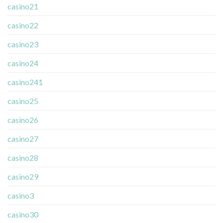
casino21
casino22
casino23
casino24
casino241
casino25
casino26
casino27
casino28
casino29
casino3
casino30