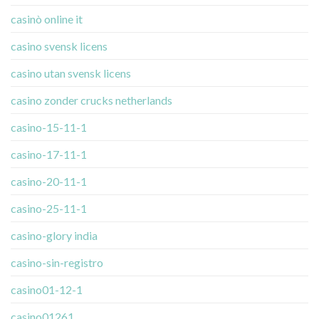
casinò online it
casino svensk licens
casino utan svensk licens
casino zonder crucks netherlands
casino-15-11-1
casino-17-11-1
casino-20-11-1
casino-25-11-1
casino-glory india
casino-sin-registro
casino01-12-1
casino01261