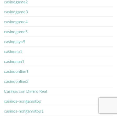
casinogame2
casinogame3
casinogame4
casinogame5
casinojaya9
casinono1
casinonon1
casinoonline1
casinoonline2
Casinos con Dinero Real
casinos-nongamstop
casinos-nongamstop1