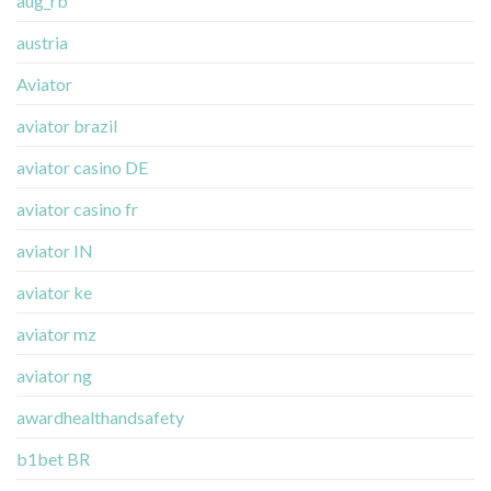
aug_rb
austria
Aviator
aviator brazil
aviator casino DE
aviator casino fr
aviator IN
aviator ke
aviator mz
aviator ng
awardhealthandsafety
b1bet BR