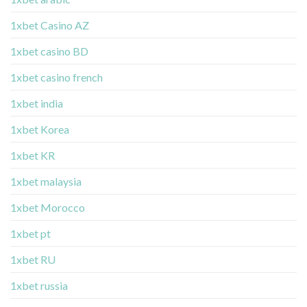
1xbet Casino AZ
1xbet casino BD
1xbet casino french
1xbet india
1xbet Korea
1xbet KR
1xbet malaysia
1xbet Morocco
1xbet pt
1xbet RU
1xbet russia