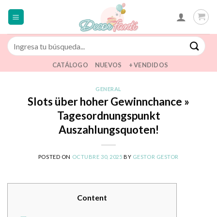
Saltar
al
contenido
Buscar
por:
CATÁLOGO
NUEVOS
+ VENDIDOS
GENERAL
Slots über hoher Gewinnchance »
Tagesordnungspunkt
Auszahlungsquoten!
POSTED ON
OCTUBRE 30, 2025
BY
GESTOR GESTOR
Content