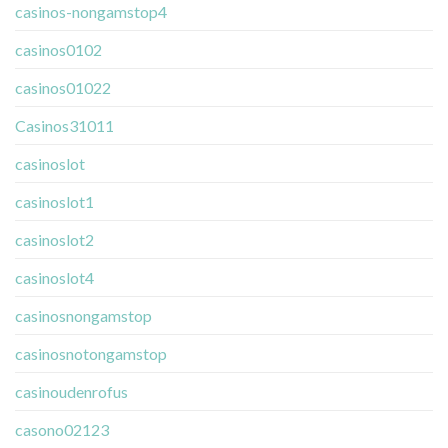
casinos-nongamstop4
casinos0102
casinos01022
Casinos31011
casinoslot
casinoslot1
casinoslot2
casinoslot4
casinosnongamstop
casinosnotongamstop
casinoudenrofus
casono02123