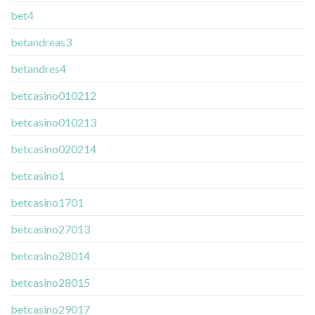
bet4
betandreas3
betandres4
betcasino010212
betcasino010213
betcasino020214
betcasino1
betcasino1701
betcasino27013
betcasino28014
betcasino28015
betcasino29017