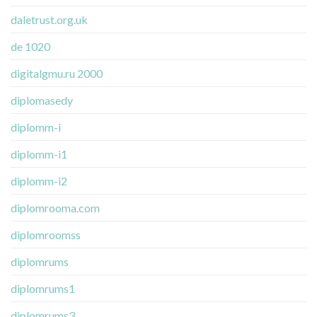
daletrust.org.uk
de 1020
digitalgmu.ru 2000
diplomasedy
diplomm-i
diplomm-i1
diplomm-i2
diplomrooma.com
diplomroomss
diplomrums
diplomrums1
diplomrums3