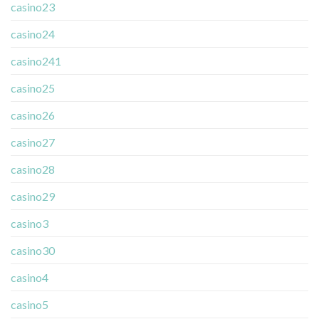
casino23
casino24
casino241
casino25
casino26
casino27
casino28
casino29
casino3
casino30
casino4
casino5