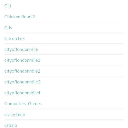
CH
Chicken Road 2
CIB
Citron Lek
cityoflondonmile
cityoflondonmile1
cityoflondonmile2
cityoflondonmile3
cityoflondonmile4
Computers, Games
crazy time
csdino