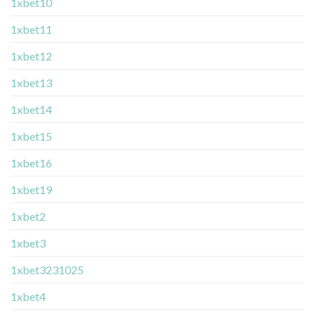
1xbet10
1xbet11
1xbet12
1xbet13
1xbet14
1xbet15
1xbet16
1xbet19
1xbet2
1xbet3
1xbet3231025
1xbet4