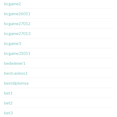
bcgame2
bcgame26011
bcgame27012
bcgame27013
bcgame3
bcgame31011
bedwinner1
bestcasinos1
bestdiplomsa
bet1
bet2
bet3