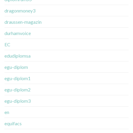
dragonmoney3
draussen-magazin
durhamvoice
EC
edudiplomsa
egu-diplom
egu-diplom1
egu-diplom2
egu-diplom3
en
equifacs