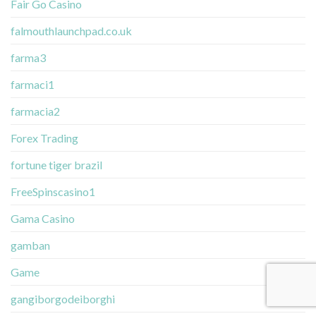
Fair Go Casino
falmouthlaunchpad.co.uk
farma3
farmaci1
farmacia2
Forex Trading
fortune tiger brazil
FreeSpinscasino1
Gama Casino
gamban
Game
gangiborgodeiborghi