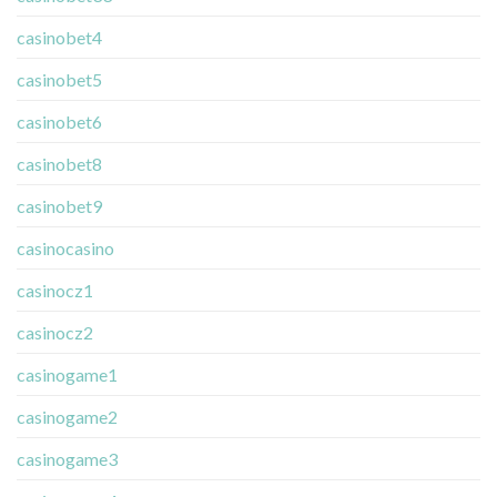
casinobet4
casinobet5
casinobet6
casinobet8
casinobet9
casinocasino
casinocz1
casinocz2
casinogame1
casinogame2
casinogame3