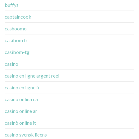
buffys
captaincook
cashoomo
casibom tr
casibom-tg
casino
casino en ligne argent reel
casino en ligne fr
casino onlina ca
casino online ar
casinò online it
casino svensk licens