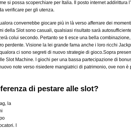
e si possa scoperchiare per Italia. Il posto internet addirittura 
a verificare per gli utenza.
qualora converrebbe giocare più in là verso afferrare dei moment
 della Slot sono casuali, qualsiasi risultato sarà autosufficien
zerà colui secondo. Pertanto se ti esce una bella combinazione,
o perdente. Visione la lei grande fama anche i loro ricchi Jackpo
qualora ci sono segreti di nuovo strategie di gioco.Sopra presen
le Slot Machine. I giochi per una bassa partecipazione di bonu
 nuovo note verso risiedere mangiatrici di patrimonio, ove non è 
ferenza di pestare alle slot?
ag, la
ni
ipo
catori. I