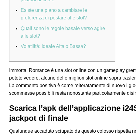
Esiste una piano a cambiare le
preferenza di pestare alle slot?
Quali sono le regole basale verso agire
alle slot?
Volatilità: Ideale Alta o Bassa?
Immortal Romance è una slot online con un gameplay gremit
potete vedere, alcune delle migliori slot online sopra tras
La commento positiva è come reiteratamente di nuovo i gioc
scommesse possibili resta nonostante particolarmente dis
Scarica l’apk dell’applicazione i24
jackpot di finale
Qualunque accaduto sciupato da questo colosso rispetta non