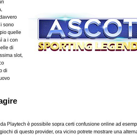
un
a,
 davvero
Ci sono
pio quelle
ì a i con
elle di
ssima slot,
co
o di
nuovo
agire
e da Playtech è possibile sopra certi confusione online ad esemp
iochi di questo provider, ora vicino potrete mostrare una alterna