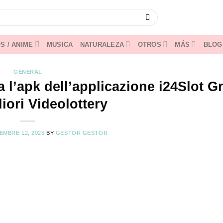
S / ANIME
MUSICA
NATURALEZA
OTROS
MÁS
BLOG
GENERAL
 l’apk dell’applicazione i24Slot Gr
liori Videolottery
EMBRE 12, 2025
BY
GESTOR GESTOR