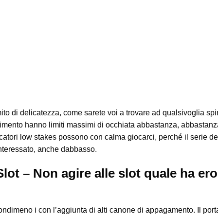
o di delicatezza, come sarete voi a trovare ad qualsivoglia spi
ferimento hanno limiti massimi di occhiata abbastanza, abbastanza
atori low stakes possono con calma giocarci, perché il serie de
interessato, anche dabbasso.
Slot – Non agire alle slot quale ha ero
dimeno i con l’aggiunta di alti canone di appagamento. Il port