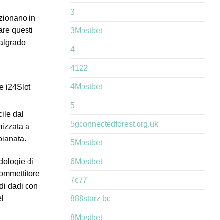
3
nzionano in
are questi
3Mostbet
algrado
4
4122
4Mostbet
5
cile dal
5gconnectedforest.org.uk
mizzata a
pianata.
5Mostbet
dologie di
6Mostbet
commettitore
7c77
di dadi con
el
888starz bd
8Mostbet