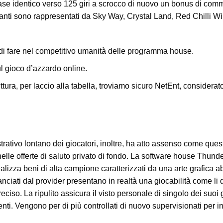
base identico verso 125 giri a scrocco di nuovo un bonus di comm
evanti sono rappresentati da Sky Way, Crystal Land, Red Chilli W
i fare nel competitivo umanità delle programma house.
ul gioco d’azzardo online.
tura, per laccio alla tabella, troviamo sicuro NetEnt, considerato
rativo lontano dei giocatori, inoltre, ha atto assenso come quest
nelle offerte di saluto privato di fondo. La software house Thund
alizza beni di alta campione caratterizzati da una arte grafica 
ot lanciati dal provider presentano in realtà una giocabilità come li
iso. La ripulito assicura il visto personale di singolo dei suoi 
ti. Vengono per di più controllati di nuovo supervisionati per in