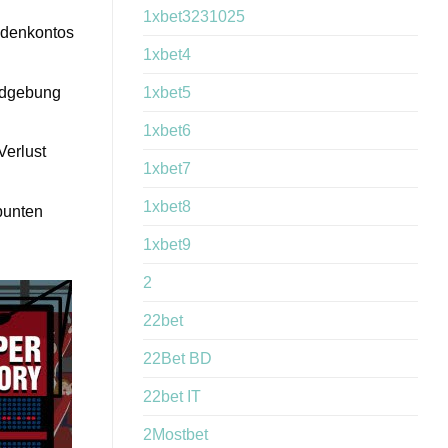
1xbet3231025
undenkontos
1xbet4
1xbet5
undgebung
1xbet6
Verlust
1xbet7
1xbet8
bunten
1xbet9
2
22bet
22Bet BD
22bet IT
2Mostbet