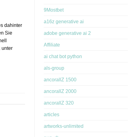
9Mostbet
a16z generative ai
es dahinter
en Sie
adobe generative ai 2
ell
Affiliate
 unter
ai chat bot python
als-group
ancorallZ 1500
ancorallZ 2000
ancorallZ 320
articles
artworks-unlimited