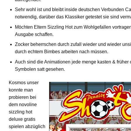
Sehr wohl ist und bleibt inside deutschen Verbunden Ca
notwendig, darüber das Klassiker getestet sie sind verm
Möchten Eltern Sizzling Hot zum Wohlgefallen vortragen
Ausgabe schaffen.
Zocker beherrschen durch zufall wieder und wieder unsi
durch echtem Bimbes arbeiten nach müssen.
Auch sind die Animationen jede menge kasten & früher o
Symbolen satt gesehen.
Kosmos unser
konnte man
probieren bei
dem novoline
sizzling hot
deluxe gratis
spielen abzüglich