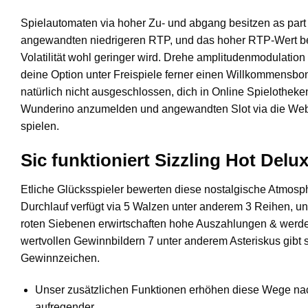
Spielautomaten via hoher Zu- und abgang besitzen as part 
angewandten niedrigeren RTP, und das hoher RTP-Wert bed
Volatilität wohl geringer wird. Drehe amplitudenmodulation 
deine Option unter Freispiele ferner einen Willkommensbon
natürlich nicht ausgeschlossen, dich in Online Spielothek
Wunderino anzumelden und angewandten Slot via die Web
spielen.
Sic funktioniert Sizzling Hot Delux
Etliche Glücksspieler bewerten diese nostalgische Atmosph
Durchlauf verfügt via 5 Walzen unter anderem 3 Reihen, unt
roten Siebenen erwirtschaften hohe Auszahlungen & werde
wertvollen Gewinnbildern 7 unter anderem Asteriskus gibt 
Gewinnzeichen.
Unser zusätzlichen Funktionen erhöhen diese Wege n
aufregender.