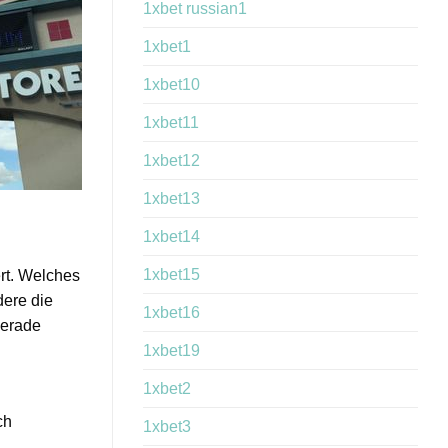
1xbet russian1
1xbet1
1xbet10
1xbet11
1xbet12
1xbet13
1xbet14
1xbet15
rt. Welches
dere die
1xbet16
gerade
1xbet19
1xbet2
ch
1xbet3