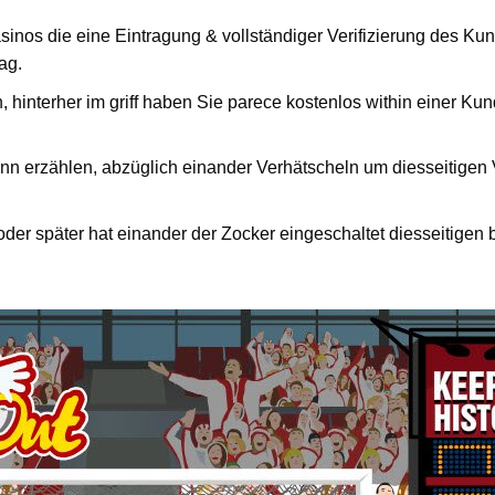
sinos die eine Eintragung & vollständiger Verifizierung des K
ag.
, hinterher im griff haben Sie parece kostenlos within einer K
nn erzählen, abzüglich einander Verhätscheln um diesseitigen 
der später hat einander der Zocker eingeschaltet diesseitigen 