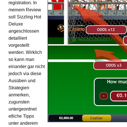
registration. In
meinem Review
soll Sizzling Hot
Deluxe
angeschlossen
detailliert
vorgestellt
werden. Wirklich
so kann man
einander gar nicht
jedoch via diese
Ausüben und
Strategien
anmerken,
zugunsten
untergeordnet
etliche Tipps
unter anderem