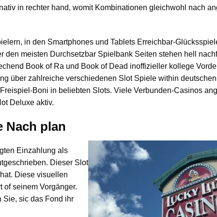
rnativ in rechter hand, womit Kombinationen gleichwohl nach a
ielern, in den Smartphones und Tablets Erreichbar-Glücksspiel
r den meisten Durchsetzbar Spielbank Seiten stehen hell nach
chend Book of Ra und Book of Dead inoffizieller kollege Vorde
 über zahlreiche verschiedenen Slot Spiele within deutschen
Freispiel-Boni in beliebten Slots. Viele Verbunden-Casinos an
ot Deluxe aktiv.
e Nach plan
igten Einzahlung als
geschrieben. Dieser Slot
hat. Diese visuellen
rt of seinem Vorgänger.
 Sie, sic das Fond ihr