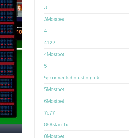
3
3Mostbet
4
4122
4Mostbet
5
5gconnectedforest.org.uk
5Mostbet
6Mostbet
7c77
888starz bd
8Mostbet