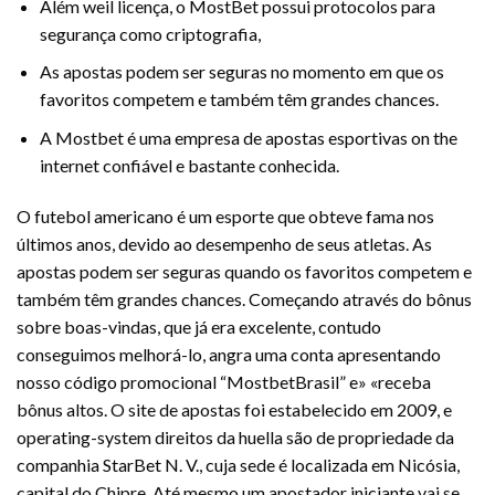
Além weil licença, o MostBet possui protocolos para
segurança como criptografia,
As apostas podem ser seguras no momento em que os
favoritos competem e também têm grandes chances.
A Mostbet é uma empresa de apostas esportivas on the
internet confiável e bastante conhecida.
O futebol americano é um esporte que obteve fama nos
últimos anos, devido ao desempenho de seus atletas. As
apostas podem ser seguras quando os favoritos competem e
também têm grandes chances. Começando através do bônus
sobre boas-vindas, que já era excelente, contudo
conseguimos melhorá-lo, angra uma conta apresentando
nosso código promocional “MostbetBrasil” e» «receba
bônus altos. O site de apostas foi estabelecido em 2009, e
operating-system direitos da huella são de propriedade da
companhia StarBet N. V., cuja sede é localizada em Nicósia,
capital do Chipre. Até mesmo um apostador iniciante vai se