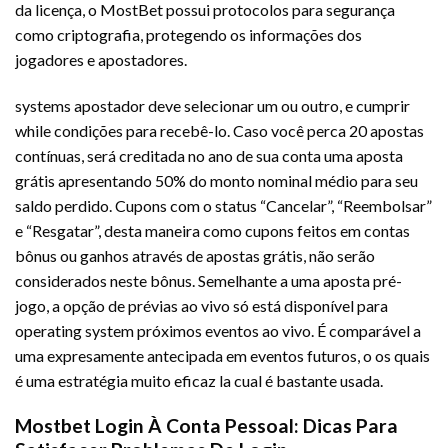
da licença, o MostBet possui protocolos para segurança
como criptografia, protegendo os informações dos
jogadores e apostadores.
systems apostador deve selecionar um ou outro, e cumprir
while condições para recebê-lo. Caso você perca 20 apostas
contínuas, será creditada no ano de sua conta uma aposta
grátis apresentando 50% do monto nominal médio para seu
saldo perdido. Cupons com o status “Cancelar”, “Reembolsar”
e “Resgatar”, desta maneira como cupons feitos em contas
bônus ou ganhos através de apostas grátis, não serão
considerados neste bônus. Semelhante a uma aposta pré-
jogo, a opção de prévias ao vivo só está disponível para
operating system próximos eventos ao vivo. É comparável a
uma expresamente antecipada em eventos futuros, o os quais
é uma estratégia muito eficaz la cual é bastante usada.
Mostbet Login À Conta Pessoal: Dicas Para