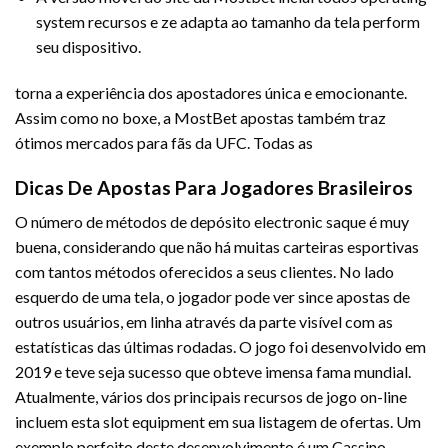
system recursos e ze adapta ao tamanho da tela perform
seu dispositivo.
torna a experiência dos apostadores única e emocionante.
Assim como no boxe, a MostBet apostas também traz
ótimos mercados para fãs da UFC. Todas as
Dicas De Apostas Para Jogadores Brasileiros
O número de métodos de depósito electronic saque é muy
buena, considerando que não há muitas carteiras esportivas
com tantos métodos oferecidos a seus clientes. No lado
esquerdo de uma tela, o jogador pode ver since apostas de
outros usuários, em linha através da parte visível com as
estatísticas das últimas rodadas. O jogo foi desenvolvido em
2019 e teve seja sucesso que obteve imensa fama mundial.
Atualmente, vários dos principais recursos de jogo on-line
incluem esta slot equipment em sua listagem de ofertas. Um
exemplo perfeito deste desenvolvimento é um Cassino