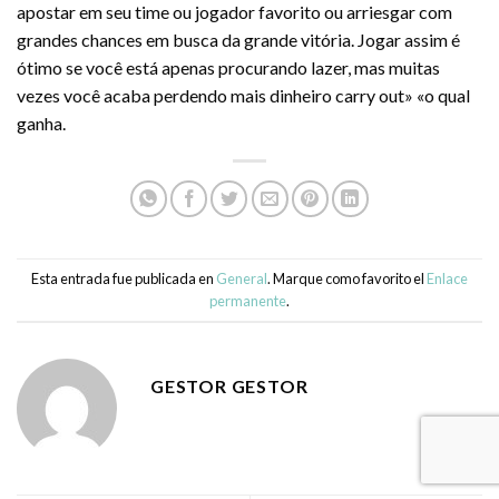
apostar em seu time ou jogador favorito ou arriesgar com
grandes chances em busca da grande vitória. Jogar assim é
ótimo se você está apenas procurando lazer, mas muitas
vezes você acaba perdendo mais dinheiro carry out» «o qual
ganha.
Esta entrada fue publicada en
General
. Marque como favorito el
Enlace
permanente
.
GESTOR GESTOR