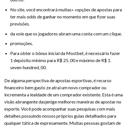
No site, você encontrará muitas» «opções de apostas para
ter mais odds de ganhar no momento em que fizer suas
previsões.
da voie que os jogadores abram uma conta com um clique.
promoções.
Para obter o bônus inicial da Mostbet, é necessário fazer
1 depósito mínimo para R$ 25, 00 e máximo de R$ 1.
seven-hundred, 00.
De alguma perspectiva de apostas esportivas, é recurso
financeiro bem gasto ze atrai um novo comprador ou
incrementa a lealdade de um comprador existente. Esta é uma
visão abrangente dasjenige melhores maneiras de apostar no
esporte. Você pode acompanhar suas pesquisas com mais
detalhes possuindo nossos próprios guias detalhados para
qualquer tática de expresamente. Muitas pessoas gostam de