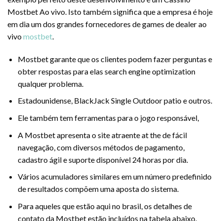
Mostbet Ao vivo. Isto também significa que a empresa é hoje
em dia um dos grandes fornecedores de games de dealer ao
vivo
mostbet
.
Mostbet garante que os clientes podem fazer perguntas e
obter respostas para elas search engine optimization
qualquer problema.
Estadounidense, BlackJack Single Outdoor patio e outros.
Ele também tem ferramentas para o jogo responsável,
A Mostbet apresenta o site atraente at the de fácil
navegação, com diversos métodos de pagamento,
cadastro ágil e suporte disponível 24 horas por dia.
Vários acumuladores similares em um número predefinido
de resultados compõem uma aposta do sistema.
Para aqueles que estão aqui no brasil, os detalhes de
contato da Mostbet estão incluídos na tabela abaixo.