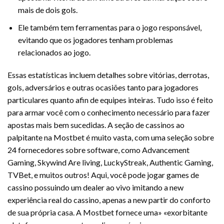
mais de dois gols.
Ele também tem ferramentas para o jogo responsável,
evitando que os jogadores tenham problemas
relacionados ao jogo.
Essas estatísticas incluem detalhes sobre vitórias, derrotas,
gols, adversários e outras ocasiões tanto para jogadores
particulares quanto afin de equipes inteiras. Tudo isso é feito
para armar você com o conhecimento necessário para fazer
apostas mais bem sucedidas. A seção de cassinos ao
palpitante na Mostbet é muito vasta, com uma seleção sobre
24 fornecedores sobre software, como Advancement
Gaming, Skywind Are living, LuckyStreak, Authentic Gaming,
TVBet, e muitos outros! Aqui, você pode jogar games de
cassino possuindo um dealer ao vivo imitando a new
experiência real do cassino, apenas a new partir do conforto
de sua própria casa. A Mostbet fornece uma» «exorbitante