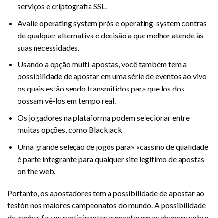
serviços e criptografia SSL.
Avalie operating system prós e operating-system contras
de qualquer alternativa e decisão a que melhor atende às
suas necessidades.
Usando a opção multi-apostas, você também tem a
possibilidade de apostar em uma série de eventos ao vivo
os quais estão sendo transmitidos para que los dos
possam vê-los em tempo real.
Os jogadores na plataforma podem selecionar entre
muitas opções, como Blackjack
Uma grande seleção de jogos para» «cassino de qualidade
é parte integrante para qualquer site legítimo de apostas
on the web.
Portanto, os apostadores tem a possibilidade de apostar ao
festón nos maiores campeonatos do mundo. A possibilidade
de ganhar faz os participantes aumentarem as chances sobre