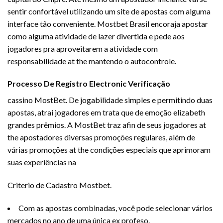
sentir confortável utilizando um site de apostas com alguma
interface tão conveniente. Mostbet Brasil encoraja apostar
como alguma atividade de lazer divertida e pede aos
jogadores pra aproveitarem a atividade com
responsabilidade at the mantendo o autocontrole.
Processo De Registro Electronic Verificação
cassino MostBet. De jogabilidade simples e permitindo duas
apostas, atrai jogadores em trata que de emoção elizabeth
grandes prêmios. A MostBet traz afin de seus jogadores at
the apostadores diversas promoções regulares, além de
várias promoções at the condições especiais que aprimoram
suas experiências na
Criterio de Cadastro Mostbet.
Com as apostas combinadas, você pode selecionar vários
mercados no ano de uma única ex profeso.