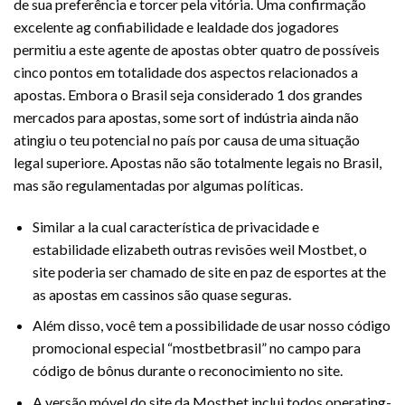
de sua preferência e torcer pela vitória. Uma confirmação
excelente ag confiabilidade e lealdade dos jogadores
permitiu a este agente de apostas obter quatro de possíveis
cinco pontos em totalidade dos aspectos relacionados a
apostas. Embora o Brasil seja considerado 1 dos grandes
mercados para apostas, some sort of indústria ainda não
atingiu o teu potencial no país por causa de uma situação
legal superiore. Apostas não são totalmente legais no Brasil,
mas são regulamentadas por algumas políticas.
Similar a la cual característica de privacidade e
estabilidade elizabeth outras revisões weil Mostbet, o
site poderia ser chamado de site en paz de esportes at the
as apostas em cassinos são quase seguras.
Além disso, você tem a possibilidade de usar nosso código
promocional especial “mostbetbrasil” no campo para
código de bônus durante o reconocimiento no site.
A versão móvel do site da Mostbet inclui todos operating-