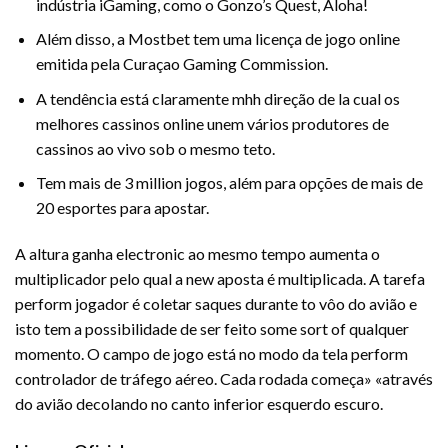
indústria iGaming, como o Gonzo’s Quest, Aloha!
Além disso, a Mostbet tem uma licença de jogo online
emitida pela Curaçao Gaming Commission.
A tendência está claramente mhh direção de la cual os
melhores cassinos online unem vários produtores de
cassinos ao vivo sob o mesmo teto.
Tem mais de 3 million jogos, além para opções de mais de
20 esportes para apostar.
A altura ganha electronic ao mesmo tempo aumenta o
multiplicador pelo qual a new aposta é multiplicada. A tarefa
perform jogador é coletar saques durante to vôo do avião e
isto tem a possibilidade de ser feito some sort of qualquer
momento. O campo de jogo está no modo da tela perform
controlador de tráfego aéreo. Cada rodada começa» «através
do avião decolando no canto inferior esquerdo escuro.