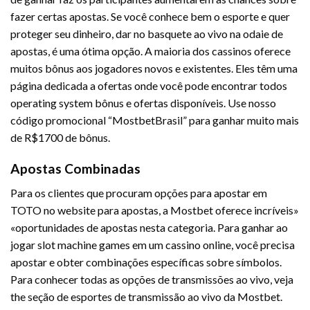
fazer certas apostas. Se você conhece bem o esporte e quer
proteger seu dinheiro, dar no basquete ao vivo na odaie de
apostas, é uma ótima opção. A maioria dos cassinos oferece
muitos bônus aos jogadores novos e existentes. Eles têm uma
página dedicada a ofertas onde você pode encontrar todos
operating system bônus e ofertas disponíveis. Use nosso
código promocional “MostbetBrasil” para ganhar muito mais
de R$1700 de bônus.
Apostas Combinadas
Para os clientes que procuram opções para apostar em
TOTO no website para apostas, a Mostbet oferece incríveis»
«oportunidades de apostas nesta categoria. Para ganhar ao
jogar slot machine games em um cassino online, você precisa
apostar e obter combinações específicas sobre símbolos.
Para conhecer todas as opções de transmissões ao vivo, veja
the seção de esportes de transmissão ao vivo da Mostbet.