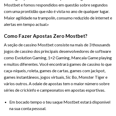
Mostbet e fomos respondidos em questão sobre segundos
com uma prontidão que não é vista no ano de qualquer lugar.
Maior agilidade na trampolín, consumo reduzido de internet e
alertas em tempo actual.»
Como Fazer Apostas Zero Mostbet?
A seção de cassino Mostbet consiste na mais de 3 thousands
jogos de cassino dos principais desenvolvedores de software
como Evolution Gaming, 1×2 Gaming, Mancala Game playing
e muitos diferentes. Você encontrará games de cassino lo que
caça-níqueis, roleta, games de cartas, games com jackpot,
games instantâneos, jogos virtuais, Sic Bo, Monster Tiger e
vários outros. A odaie de apostas tem o maior número sobre
séries de crickinfo e campeonatos em apostas esportivas.
Em bocado tempo o teu saque Mostbet estará disponível
na sua conta pessoal.