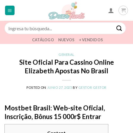
Saltar
al
contenido
Buscar
por:
CATÁLOGO
NUEVOS
+ VENDIDOS
GENERAL
Site Oficial Para Cassino Online
Elizabeth Apostas No Brasil
POSTED ON
JUNIO 27, 2025
BY
GESTOR GESTOR
Mostbet Brasil: Web-site Oficial,
Inscrição, Bônus 15 000r$ Entrar
Content