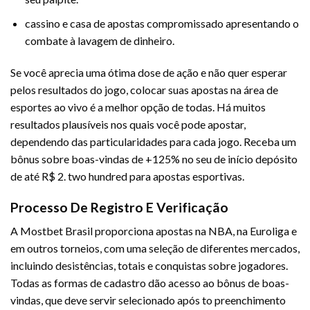
cassino e casa de apostas compromissado apresentando o
combate à lavagem de dinheiro.
Se você aprecia uma ótima dose de ação e não quer esperar
pelos resultados do jogo, colocar suas apostas na área de
esportes ao vivo é a melhor opção de todas. Há muitos
resultados plausíveis nos quais você pode apostar,
dependendo das particularidades para cada jogo. Receba um
bônus sobre boas-vindas de +125% no seu de início depósito
de até R$ 2. two hundred para apostas esportivas.
Processo De Registro E Verificação
A Mostbet Brasil proporciona apostas na NBA, na Euroliga e
em outros torneios, com uma seleção de diferentes mercados,
incluindo desistências, totais e conquistas sobre jogadores.
Todas as formas de cadastro dão acesso ao bônus de boas-
vindas, que deve servir selecionado após to preenchimento