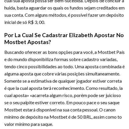
cual sua aposta possa ser bem-sucedida. Depois de concluir a
huida, basta aguardar os quais os fundos sejam creditados em
sua conta. Com alguns métodos, é possível fazer um depósito
inicial de só R$ 3, 00.
Por La Cual Se Cadastrar Elizabeth Apostar No
Mostbet Apostas?
Buscando oferecer as bons opções para você, a Mostbet País
e do mundo disponibiliza formas sobre cadastro variadas,
tendo cinco possibilidades ao todo. Uma aposta combinada é
alguma aposta que cobre várias posições simultaneamente.
Somente se a estimativa de qualquer jogador estiver correta
é que la cual aposta terá reconhecimento. Como resultado, la
cual aposta» «acarreta algum risco, porém pode ser juicioso
se o seu palpite estiver correto. Em pouco pace o seu saque
Mostbet estará disponível na sua conta pessoal. O canon
mínimo de depósito na Mostbet é de 50 BRL, assim como to
valor mínimo para saque.