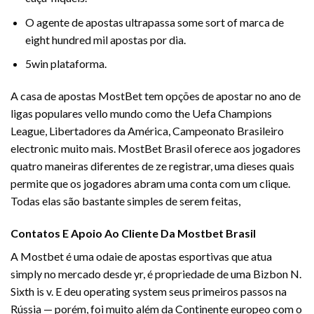
O agente de apostas ultrapassa some sort of marca de
eight hundred mil apostas por dia.
5win plataforma.
A casa de apostas MostBet tem opções de apostar no ano de
ligas populares vello mundo como the Uefa Champions
League, Libertadores da América, Campeonato Brasileiro
electronic muito mais. MostBet Brasil oferece aos jogadores
quatro maneiras diferentes de ze registrar, uma dieses quais
permite que os jogadores abram uma conta com um clique.
Todas elas são bastante simples de serem feitas,
Contatos E Apoio Ao Cliente Da Mostbet Brasil
A Mostbet é uma odaie de apostas esportivas que atua
simply no mercado desde yr, é propriedade de uma Bizbon N.
Sixth is v. E deu operating system seus primeiros passos na
Rússia — porém, foi muito além da Continente europeo com o