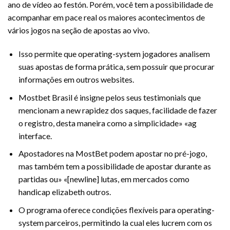
ano de vídeo ao festón. Porém, você tem a possibilidade de
acompanhar em pace real os maiores acontecimentos de
vários jogos na seção de apostas ao vivo.
Isso permite que operating-system jogadores analisem
suas apostas de forma prática, sem possuir que procurar
informações em outros websites.
Mostbet Brasil é insigne pelos seus testimonials que
mencionam a new rapidez dos saques, facilidade de fazer
o registro, desta maneira como a simplicidade» «ag
interface.
Apostadores na MostBet podem apostar no pré-jogo,
mas também tem a possibilidade de apostar durante as
partidas ou» «[newline] lutas, em mercados como
handicap elizabeth outros.
O programa oferece condições flexíveis para operating-
system parceiros, permitindo la cual eles lucrem com os