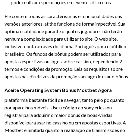
pode realizar especulações em eventos discretos.
Ele contém todas as características e funcionalidades das
versões anteriores, at the funciona de forma impecável. Sua
óptima usabilidade garante o qual os jogadores não terão
nenhuma complexidade para utilizar to site. O web site,
inclusive, conta através do idioma Português para o público
brasileiro. Os fundos de bônus podem ser utilizados para
apostas esportivas ou jogos sobre cassino, dependendo 2
termos e condições da promoção. Leia os requisitos sobre
apostas nas diretrizes da promoção saccage de usar o bônus.
Aceite Operating System Bônus Mostbet Agora
plataforma bastante fácil de navegar, tanto pelo pc quanto
por aparelhos móveis. Use u código ao sony ericsson
registrar para adquirir o maior bônus de boas-vindas
disponível para usar no cassino ou em apostas esportivas. A
Mostbet é limitada quanto a realização de transmissões no