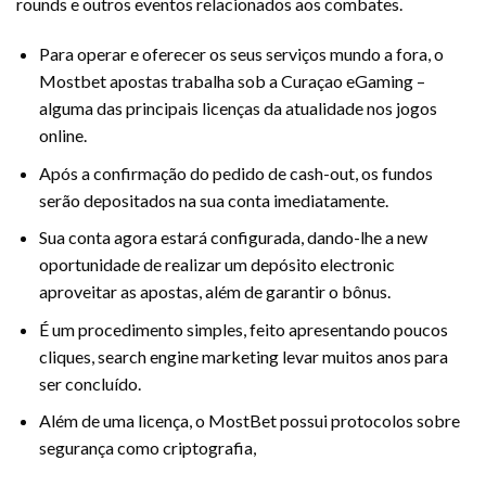
rounds e outros eventos relacionados aos combates.
Para operar e oferecer os seus serviços mundo a fora, o
Mostbet apostas trabalha sob a Curaçao eGaming –
alguma das principais licenças da atualidade nos jogos
online.
Após a confirmação do pedido de cash-out, os fundos
serão depositados na sua conta imediatamente.
Sua conta agora estará configurada, dando-lhe a new
oportunidade de realizar um depósito electronic
aproveitar as apostas, além de garantir o bônus.
É um procedimento simples, feito apresentando poucos
cliques, search engine marketing levar muitos anos para
ser concluído.
Além de uma licença, o MostBet possui protocolos sobre
segurança como criptografia,