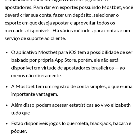
apostadores. Para dar em esportes possuindo Mostbet, você
deverá criar sua conta, fazer um depósito, selecionar o
esporte em que deseja apostar e aproveitar todos os
mercados disponíveis. Há vários métodos para contatar um
serviço de suporte ao cliente.
O aplicativo Mostbet para iOS tem a possibilidade de ser
baixado por própria App Store, porém, ele não está
disponível em virtude de apostadores brasileiros — ao
menos não diretamente.
A Mostbet tem um registro de conta simples, o que é uma
importante vantagem.
Além disso, podem acessar estatísticas ao vivo elizabeth
tudo que
Estão disponíveis jogos lo que roleta, blackjack, bacará e
pôquer.