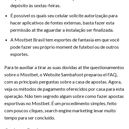
depósito às sextas-feiras.
É possível os quais seu celular solicite autorização para
hacer aplicativos de fontes externas, basta fazer esta
permissão at the aguardar a instalação ser finalizada.
A Mostbet Brasil tem esportes de fantasia em que você
pode fazer seu próprio moment de futebol ou de outros
esportes.
Para te auxiliar a tirar as suas dúvidas at the questionamentos
sobre o Mostbet, o Website Sambafoot preparou el FAQ,
com as principais perguntas sobre a casa de apostas. Agora,
veja os métodos de pagamento oferecidos por casa para esta
operação. Não tem segredo algum sobre como fazer apostas
esportivas no Mostbet. É um procedimento simples, feito
com poucos cliques, search engine marketing levar muito
tempo para ser concluído.