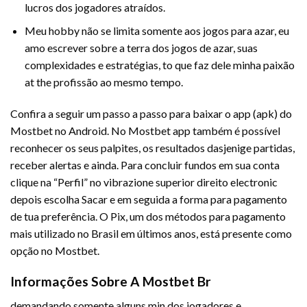
lucros dos jogadores atraídos.
Meu hobby não se limita somente aos jogos para azar, eu
amo escrever sobre a terra dos jogos de azar, suas
complexidades e estratégias, to que faz dele minha paixão
at the profissão ao mesmo tempo.
Confira a seguir um passo a passo para baixar o app (apk) do
Mostbet no Android. No Mostbet app também é possível
reconhecer os seus palpites, os resultados dasjenige partidas,
receber alertas e ainda. Para concluir fundos em sua conta
clique na “Perfil” no vibrazione superior direito electronic
depois escolha Sacar e em seguida a forma para pagamento
de tua preferência. O Pix, um dos métodos para pagamento
mais utilizado no Brasil em últimos anos, está presente como
opção no Mostbet.
Informações Sobre A Mostbet Br
demandando somente alguns min dos jogadores e