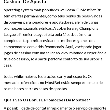
Cashout De Aposta
operating system mais populares weil casa. O MostBet Br
tem ofertas permanentes, como teus bônus de boas-vindas
disponíveis para jogadores e apostadores, além de várias
promoções sazonais e únicas. A cobertura ag Champions
League e Premier League feita pela Mostbet é muito
completa e te permite envidar nos melhores games dos
campeonatos com odds fenomenais. Aqui, você pode jogar
jogos de cassino com um seller ao vivo imitando a experiência
true do cassino, só a partir perform conforto de sua própria
casa.
todas while maiores federações carry out esporte. Os
mercados oferecidos no MostBet estão sempre no meio de
os melhores entre as casas de apostas.
Quais São Os Bônus E Promoções Da Mostbet?
A possibilidade de contatar rapidamente o serviço de suporte