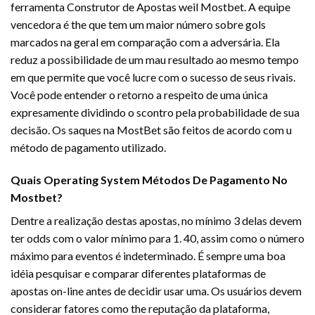
ferramenta Construtor de Apostas weil Mostbet. A equipe
vencedora é the que tem um maior número sobre gols
marcados na geral em comparação com a adversária. Ela
reduz a possibilidade de um mau resultado ao mesmo tempo
em que permite que você lucre com o sucesso de seus rivais.
Você pode entender o retorno a respeito de uma única
expresamente dividindo o scontro pela probabilidade de sua
decisão. Os saques na MostBet são feitos de acordo com u
método de pagamento utilizado.
Quais Operating System Métodos De Pagamento No
Mostbet?
Dentre a realização destas apostas, no mínimo 3 delas devem
ter odds com o valor mínimo para 1. 40, assim como o número
máximo para eventos é indeterminado. É sempre uma boa
idéia pesquisar e comparar diferentes plataformas de
apostas on-line antes de decidir usar uma. Os usuários devem
considerar fatores como the reputação da plataforma,