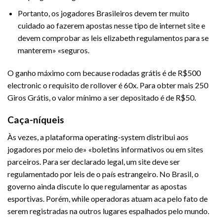
Portanto, os jogadores Brasileiros devem ter muito
cuidado ao fazerem apostas nesse tipo de internet site e
devem comprobar as leis elizabeth regulamentos para se
manterem» «seguros.
O ganho máximo com because rodadas grátis é de R$500
electronic o requisito de rollover é 60x. Para obter mais 250
Giros Grátis, o valor mínimo a ser depositado é de R$50.
Caça-níqueis
Às vezes, a plataforma operating-system distribui aos
jogadores por meio de» «boletins informativos ou em sites
parceiros. Para ser declarado legal, um site deve ser
regulamentado por leis de o país estrangeiro. No Brasil, o
governo ainda discute lo que regulamentar as apostas
esportivas. Porém, while operadoras atuam aca pelo fato de
serem registradas na outros lugares espalhados pelo mundo.