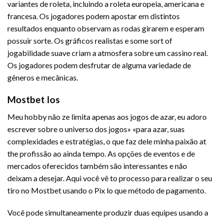
variantes de roleta, incluindo a roleta europeia, americana e
francesa. Os jogadores podem apostar em distintos
resultados enquanto observam as rodas girarem e esperam
possuir sorte. Os gráficos realistas e some sort of
jogabilidade suave criam a atmosfera sobre um cassino real.
Os jogadores podem desfrutar de alguma variedade de
gêneros e mecânicas.
Mostbet Ios
Meu hobby não ze limita apenas aos jogos de azar, eu adoro
escrever sobre o universo dos jogos» «para azar, suas
complexidades e estratégias, o que faz dele minha paixão at
the profissão ao ainda tempo. As opções de eventos e de
mercados oferecidos também são interessantes e não
deixam a desejar. Aqui você vê to processo para realizar o seu
tiro no Mostbet usando o Pix lo que método de pagamento.
Você pode simultaneamente produzir duas equipes usando a