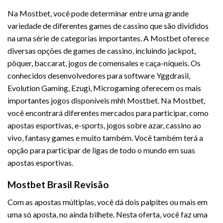
Na Mostbet, você pode determinar entre uma grande
variedade de diferentes games de cassino que são divididos
na uma série de categorias importantes. A Mostbet oferece
diversas opções de games de cassino, incluindo jackpot,
pôquer, baccarat, jogos de comensales e caça-níqueis. Os
conhecidos desenvolvedores para software Yggdrasil,
Evolution Gaming, Ezugi, Microgaming oferecem os mais
importantes jogos disponíveis mhh Mostbet. Na Mostbet,
você encontrará diferentes mercados para participar, como
apostas esportivas, e-sports, jogos sobre azar, cassino ao
vivo, fantasy games e muito também. Você também terá a
opção para participar de ligas de todo o mundo em suas
apostas esportivas.
Mostbet Brasil Revisão
Com as apostas múltiplas, você dá dois palpites ou mais em
uma só aposta, no ainda bilhete. Nesta oferta, você faz uma