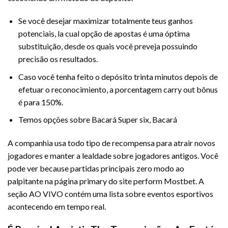
Se você desejar maximizar totalmente teus ganhos
potenciais, la cual opção de apostas é uma óptima
substituição, desde os quais você preveja possuindo
precisão os resultados.
Caso você tenha feito o depósito trinta minutos depois de
efetuar o reconocimiento, a porcentagem carry out bônus
é para 150%.
Temos opções sobre Bacará Super six, Bacará
A companhia usa todo tipo de recompensa para atrair novos
jogadores e manter a lealdade sobre jogadores antigos. Você
pode ver because partidas principais zero modo ao
palpitante na página primary do site perform Mostbet. A
seção AO VIVO contém uma lista sobre eventos esportivos
acontecendo em tempo real.