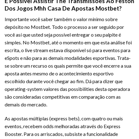
É Possível Assistir The Transmissões Ao Festón
Dos Jogos Mhh Casa De Apostas Mostbet?
Importante você saber também o valor mínimo sobre
depósito no Mostbet. Todo o processo a ser seguido por
você así que usted seja possível entregar o seu palpite é
simples. No Mostbet, até o momento em que esta análise foi
escrita, o live stream estava disponível só para eventos para
eSpots e não para as demais modalidades esportivas. Trata-
se sobre um recurso os quais permite que você encerre a sua
aposta antes mesmo de o acontecimiento esportivo
escolhido durante você chegar ao fim. Dá para dizer que
operating-system valores das possibilities desta operadora
são consideradas competitivas em comparação com as
demais do mercado.
As apostas múltiplas (express bets), com quatro ou mais
eventos, recebem odds melhoradas através do Express
Booster. Para os arriscados, subsiste a funcionalidade