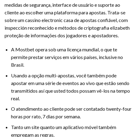
medidas de segurança, interface de usuário e suporte ao
cliente ao escolher uma plataforma para apostas. Trata-se
sobre um cassino electronic casa de apostas confiável, com
inspección reconhecido e métodos de criptografia elizabeth
proteção de informações dos jogadores e apostadores.
A Mostbet opera sob uma licença mundial, o que te
permite prestar serviços em vários países, inclusive no
Brasil.
Usando a opção multi-apostas, você também pode
apostar em uma série de eventos ao vivo que estão sendo
transmitidos así que usted todos possam vê-los na tempo
real.
O atendimento ao cliente pode ser contatado twenty-four
horas por rato, 7 dias por semana.
Tanto um site quanto um aplicativo móvel também
empregam as regras.