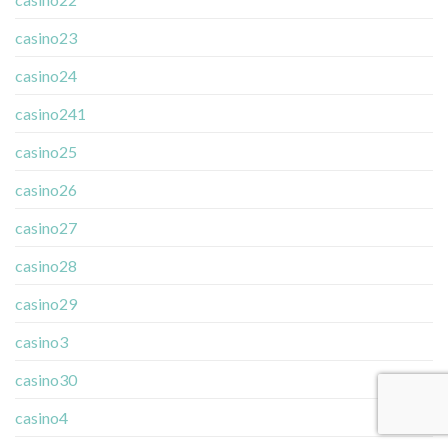
casino23
casino24
casino241
casino25
casino26
casino27
casino28
casino29
casino3
casino30
casino4