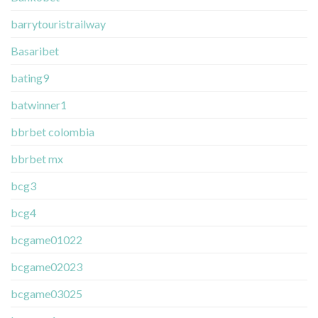
barrytouristrailway
Basaribet
bating9
batwinner1
bbrbet colombia
bbrbet mx
bcg3
bcg4
bcgame01022
bcgame02023
bcgame03025