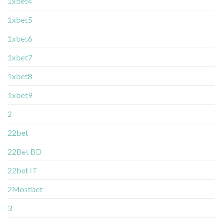
1xbet4
1xbet5
1xbet6
1xbet7
1xbet8
1xbet9
2
22bet
22Bet BD
22bet IT
2Mostbet
3