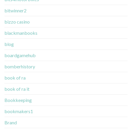
bitwinner2
bizzo casino
blackmanbooks
blog
boardgamehub
bomberhistory
book of ra
book of ra it
Bookkeeping
bookmakers1
Brand