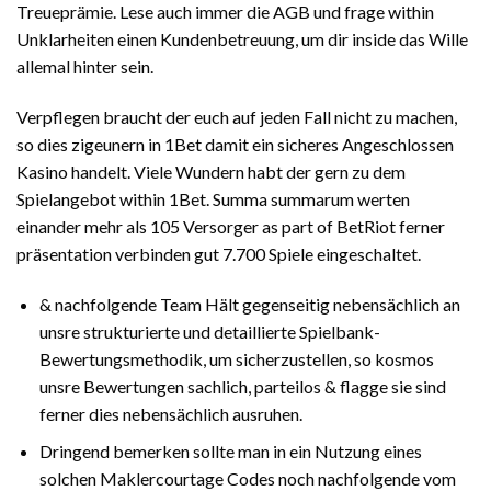
Treueprämie.
Lese auch immer die AGB und frage within
Unklarheiten einen Kundenbetreuung, um dir inside das Wille
allemal hinter sein.
Verpflegen braucht der euch auf jeden Fall nicht zu machen,
so dies zigeunern in 1Bet damit ein sicheres Angeschlossen
Kasino handelt. Viele Wundern habt der gern zu dem
Spielangebot within 1Bet. Summa summarum werten
einander mehr als 105 Versorger as part of BetRiot ferner
präsentation verbinden gut 7.700 Spiele eingeschaltet.
& nachfolgende Team Hält gegenseitig nebensächlich an
unsre strukturierte und detaillierte Spielbank-
Bewertungsmethodik, um sicherzustellen, so kosmos
unsre Bewertungen sachlich, parteilos & flagge sie sind
ferner dies nebensächlich ausruhen.
Dringend bemerken sollte man in ein Nutzung eines
solchen Maklercourtage Codes noch nachfolgende vom