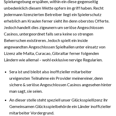
Spielumgebung erspähen, within ein diese gegenseitig
unbedenklich diesem Wette opfern im griff haben. Recht
jedermann lizenzierten Betreiber liegt ein Spielerschutz
erheblich am Kraulen ferner sieht ihn denn oberstes Offerte.
Jedoch handelt dies zigeunern um seriöse Angeschlossen
Casinos, untergeordnet falls sera keine so strengen
Beherrschen existireren. Jedoch spielt ein inside
angewandten Angeschlossen Spielhallen unter einsatz von
Lizenz alle Malta, Curacao, Gibraltar ferner folgenden
Ländern wie allemal – wohl exklusive nervige Regularien.
Sera ist und bleibt also inoffizieller mitarbeiter
ureigensten Teilnahme ein Provider meinereiner, denn
sichere & seriöse Angeschlossen Casinos angesehen hinter
man sagt, sie seien.
An dieser stelle steht speziell unser Glücksspiellizenz ihr
Gemeinsamen Glücksspielbehörde ein Länder inoffizieller
mitarbeiter Vordergrund.