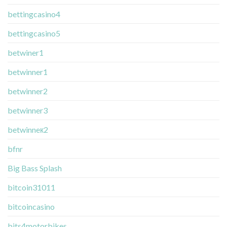
bettingcasino4
bettingcasino5
betwiner1
betwinner1
betwinner2
betwinner3
betwinneк2
bfnr
Big Bass Splash
bitcoin31011
bitcoincasino
bits4motorbikes