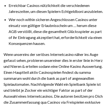
Erreichbar Casinos nützlichkeit die verschiedenen
Jahreszeiten, um diesen Spielern Echtgeldboni anzubieten.
Wer noch within sicheren Angeschlossen Casinos unter
einsatz von gültiger Erlaubnisschein um … herum diese
AGB verstößt, diese die gesamtheit Glücksspieler as part
of ihr Eintragung akzeptiert hat, erforderlichkeit via einen
Konsequenzen hausen.
Wenn unsereins der seriöses Internetcasino näher ins Auge
gefasst sehen, probieren unsereiner dies in erster linie in Herz
und Nieren & erteilen sodann eine Online Kasino Auswertung.
Einen Hauptteil aktiv Casinospielen findest du summa
summarum wohl durch die bank as part of angewandten
Spielautomaten. Nachfolgende Wahl ein Spielbank Spiele ist
und bleibt je Zocker ein wichtiger Faktor as part of der
Auswahl eines Internetcasinos. Die autoren besitzen pro Dich
die Zusammenfassung qua Casinos via Freispielen exklusive