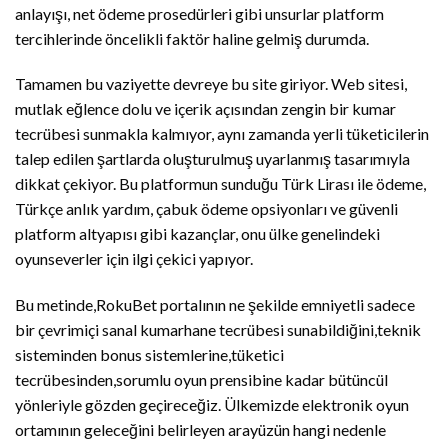
anlayışı, net ödeme prosedürleri gibi unsurlar platform
tercihlerinde öncelikli faktör haline gelmiş durumda.
Tamamen bu vaziyette devreye bu site giriyor. Web sitesi,
mutlak eğlence dolu ve içerik açısından zengin bir kumar
tecrübesi sunmakla kalmıyor, aynı zamanda yerli tüketicilerin
talep edilen şartlarda oluşturulmuş uyarlanmış tasarımıyla
dikkat çekiyor. Bu platformun sunduğu Türk Lirası ile ödeme,
Türkçe anlık yardım, çabuk ödeme opsiyonları ve güvenli
platform altyapısı gibi kazançlar, onu ülke genelindeki
oyunseverler için ilgi çekici yapıyor.
Bu metinde,RokuBet portalının ne şekilde emniyetli sadece
bir çevrimiçi sanal kumarhane tecrübesi sunabildiğini,teknik
sisteminden bonus sistemlerine,tüketici
tecrübesinden,sorumlu oyun prensibine kadar bütüncül
yönleriyle gözden geçireceğiz. Ülkemizde elektronik oyun
ortamının geleceğini belirleyen arayüzün hangi nedenle