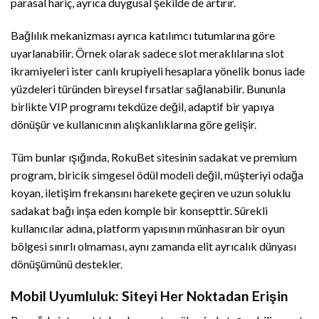
parasal hariç, ayrıca duygusal şekilde de artırır.
Bağlılık mekanizması ayrıca katılımcı tutumlarına göre
uyarlanabilir. Örnek olarak sadece slot meraklılarına slot
ikramiyeleri ister canlı krupiyeli hesaplara yönelik bonus iade
yüzdeleri türünden bireysel fırsatlar sağlanabilir. Bununla
birlikte VIP programı tekdüze değil, adaptif bir yapıya
dönüşür ve kullanıcının alışkanlıklarına göre gelişir.
Tüm bunlar ışığında, RokuBet sitesinin sadakat ve premium
program, biricik simgesel ödül modeli değil, müşteriyi odağa
koyan, iletişim frekansını harekete geçiren ve uzun soluklu
sadakat bağı inşa eden komple bir konsepttir. Sürekli
kullanıcılar adına, platform yapısının münhasıran bir oyun
bölgesi sınırlı olmaması, aynı zamanda elit ayrıcalık dünyası
dönüşümünü destekler.
Mobil Uyumluluk: Siteyi Her Noktadan Erişin