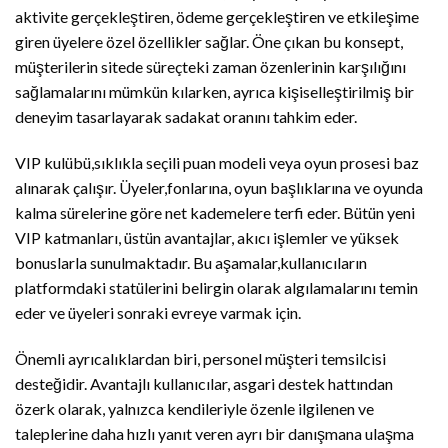
aktivite gerçekleştiren, ödeme gerçekleştiren ve etkileşime
giren üyelere özel özellikler sağlar. Öne çıkan bu konsept,
müşterilerin sitede süreçteki zaman özenlerinin karşılığını
sağlamalarını mümkün kılarken, ayrıca kişiselleştirilmiş bir
deneyim tasarlayarak sadakat oranını tahkim eder.
VIP kulübü,sıklıkla seçili puan modeli veya oyun prosesi baz
alınarak çalışır. Üyeler,fonlarına, oyun başlıklarına ve oyunda
kalma sürelerine göre net kademelere terfi eder. Bütün yeni
VIP katmanları, üstün avantajlar, akıcı işlemler ve yüksek
bonuslarla sunulmaktadır. Bu aşamalar,kullanıcıların
platformdaki statülerini belirgin olarak algılamalarını temin
eder ve üyeleri sonraki evreye varmak için.
Önemli ayrıcalıklardan biri, personel müşteri temsilcisi
desteğidir. Avantajlı kullanıcılar, asgari destek hattından
özerk olarak, yalnızca kendileriyle özenle ilgilenen ve
taleplerine daha hızlı yanıt veren ayrı bir danışmana ulaşma