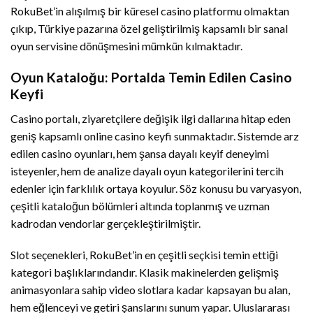
RokuBet’in alışılmış bir küresel casino platformu olmaktan
çıkıp, Türkiye pazarına özel geliştirilmiş kapsamlı bir sanal
oyun servisine dönüşmesini mümkün kılmaktadır.
Oyun Kataloğu: Portalda Temin Edilen Casino
Keyfi
Casino portalı, ziyaretçilere değişik ilgi dallarına hitap eden
geniş kapsamlı online casino keyfi sunmaktadır. Sistemde arz
edilen casino oyunları, hem şansa dayalı keyif deneyimi
isteyenler, hem de analize dayalı oyun kategorilerini tercih
edenler için farklılık ortaya koyulur. Söz konusu bu varyasyon,
çeşitli kataloğun bölümleri altında toplanmış ve uzman
kadrodan vendorlar gerçekleştirilmiştir.
Slot seçenekleri, RokuBet’in en çeşitli seçkisi temin ettiği
kategori başlıklarındandır. Klasik makinelerden gelişmiş
animasyonlara sahip video slotlara kadar kapsayan bu alan,
hem eğlenceyi ve getiri şanslarını sunum yapar. Uluslararası