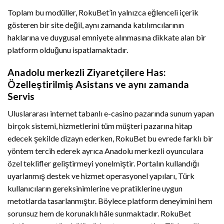
Toplam bu modüller, RokuBet’in yalnızca eğlenceli içerik
gösteren bir site değil, aynı zamanda katılımcılarının
haklarına ve duygusal emniyete alınmasına dikkate alan bir
platform olduğunu ispatlamaktadır.
Anadolu merkezli Ziyaretçilere Has:
Özelleştirilmiş Asistans ve aynı zamanda
Servis
Uluslararası internet tabanlı e-casino pazarında sunum yapan
birçok sistemi, hizmetlerini tüm müşteri pazarına hitap
edecek şekilde dizayn ederken, RokuBet bu evrede farklı bir
yöntem tercih ederek ayrıca Anadolu merkezli oyunculara
özel teklifler geliştirmeyi yonelmiştir. Portalın kullandığı
uyarlanmış destek ve hizmet operasyonel yapıları, Türk
kullanıcıların gereksinimlerine ve pratiklerine uygun
metotlarda tasarlanmıştır. Böylece platform deneyimini hem
sorunsuz hem de korunaklı hâle sunmaktadır. RokuBet