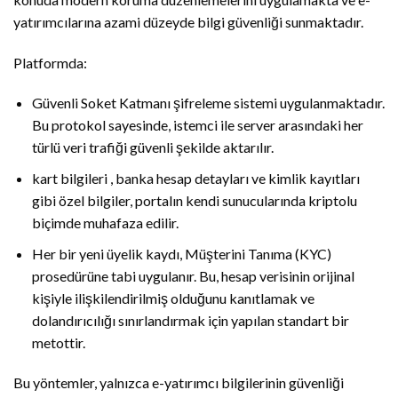
yatırımcılarına azami düzeyde bilgi güvenliği sunmaktadır.
Platformda:
Güvenli Soket Katmanı şifreleme sistemi uygulanmaktadır.
Bu protokol sayesinde, istemci ile server arasındaki her
türlü veri trafiği güvenli şekilde aktarılır.
kart bilgileri , banka hesap detayları ve kimlik kayıtları
gibi özel bilgiler, portalın kendi sunucularında kriptolu
biçimde muhafaza edilir.
Her bir yeni üyelik kaydı, Müşterini Tanıma (KYC)
prosedürüne tabi uygulanır. Bu, hesap verisinin orijinal
kişiyle ilişkilendirilmiş olduğunu kanıtlamak ve
dolandırıcılığı sınırlandırmak için yapılan standart bir
metottir.
Bu yöntemler, yalnızca e-yatırımcı bilgilerinin güvenliği