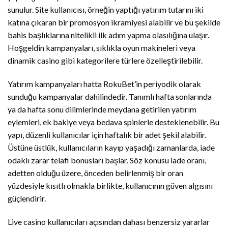
sunulur. Site kullanıcısı, örneğin yaptığı yatırım tutarını iki
katına çıkaran bir promosyon ikramiyesi alabilir ve bu şekilde
bahis başlıklarına nitelikli ilk adım yapma olasılığına ulaşır.
Hoşgeldin kampanyaları, sıklıkla oyun makineleri veya
dinamik casino gibi kategorilere türlere özelleştirilebilir.
Yatırım kampanyaları hatta RokuBet’in periyodik olarak
sunduğu kampanyalar dahilindedir. Tanımlı hafta sonlarında
ya da hafta sonu dilimlerinde meydana getirilen yatırım
eylemleri, ek bakiye veya bedava spinlerle desteklenebilir. Bu
yapı, düzenli kullanıcılar için haftalık bir adet şekil alabilir.
Üstüne üstlük, kullanıcıların kayıp yaşadığı zamanlarda, iade
odaklı zarar telafi bonusları başlar. Söz konusu iade oranı,
adetten olduğu üzere, önceden belirlenmiş bir oran
yüzdesiyle kısıtlı olmakla birlikte, kullanıcının güven algısını
güçlendirir.
Live casino kullanıcıları açısından dahası benzersiz yararlar