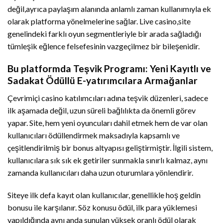
değil,ayrıca paylaşım alanında anlamlı zaman kullanımıyla ek
olarak platforma yönelmelerine sağlar. Live casino,site
genelindeki farklı oyun segmentleriyle bir arada sağladığı
tümleşik eğlence felsefesinin vazgeçilmez bir bileşenidir.
Bu platformda Teşvik Programı: Yeni Kayıtlı ve
Sadakat Ödüllü E-yatırımcılara Armağanlar
Çevrimiçi casino katılımcıları adına teşvik düzenleri, sadece
ilk aşamada değil, uzun süreli bağlılıkta da önemli görev
yapar. Site, hem yeni oyuncuları dahil etmek hem de var olan
kullanıcıları ödüllendirmek maksadıyla kapsamlı ve
çeşitlendirilmiş bir bonus altyapısı geliştirmiştir. İlgili sistem,
kullanıcılara sık sık ek getiriler sunmakla sınırlı kalmaz, aynı
zamanda kullanıcıları daha uzun oturumlara yönlendirir.
Siteye ilk defa kayıt olan kullanıcılar, genellikle hoş geldin
bonusu ile karşılanır. Söz konusu ödül, ilk para yüklemesi
yapıldığında aynı anda sunulan yüksek oranlı ödül olarak