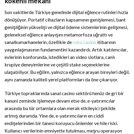
kökenli mekanı
Son vakitlerde Türkiye genelinde dijital eğlence rutinleri hızla
dönüşüyor. Portatif cihazların kapsamının genişlemesi, bant
genişliğinin yükselişi ve dijital ödeme sistemlerinin gelişmesi,
geleneksel eğlence anlayışını metamorfoza uğrattı ve
sanalkumarhanelerin, özellikle de
roku casino
itibarının
yaygınlaşmasının fundamentini kazandırdı. Artık katılımcılar,
evlerinin konforunda, istedikleri an video slotlara, canlı
krupiye deneyimlerine ve çeşitli stake seçeneklerine
ulaşabiliyor. Bu eğilim, yalnızca eğlence arayan bireyleri değil,
aynı zamanda kaliteli yerel platformları da öne çıkarıyor.
Türkiye topraklarında sanal casino sektörü henüz de gri bir
kanuni zeminde işlemeye devam etse de, e-yatırımcılar
arasında bu tür ortamlara olan merak etkileyici şekilde
artmış durumda. Yine de, e-yatırımcıların en ciddi
endişelerinden bir tanesi koruyucu önlemler ve hile riski.
Kullanıcı verilerinin emniyette tutulması, meşru operasyon