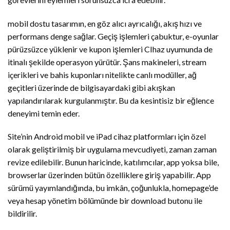
mobil dostu tasarımın, en göz alıcı ayrıcalığı, akış hızı ve
performans denge sağlar. Geçiş işlemleri çabuktur, e-oyunlar
pürüzsüzce yüklenir ve kupon işlemleri CIhaz uyumunda de
itinalı şekilde operasyon yürütür. Şans makineleri, stream
içerikleri ve bahis kuponları nitelikte canlı modüller, ağ
geçitleri üzerinde de bilgisayardaki gibi akışkan
yapılandırılarak kurgulanmıştır. Bu da kesintisiz bir eğlence
deneyimi temin eder.
Site’nin Android mobil ve iPad cihaz platformları için özel
olarak geliştirilmiş bir uygulama mevcudiyeti, zaman zaman
revize edilebilir. Bunun haricinde, katılımcılar, app yoksa bile,
browserlar üzerinden bütün özelliklere giriş yapabilir. App
sürümü yayımlandığında, bu imkân, çoğunlukla, homepage’de
veya hesap yönetim bölümünde bir download butonu ile
bildirilir.