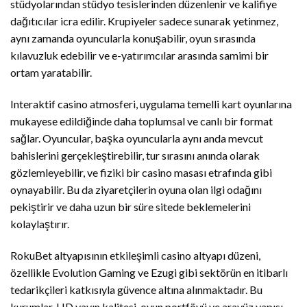
stüdyolarından stüdyo tesislerinden düzenlenir ve kalifiye
dağıtıcılar icra edilir. Krupiyeler sadece sunarak yetinmez,
aynı zamanda oyuncularla konuşabilir, oyun sırasında
kılavuzluk edebilir ve e-yatırımcılar arasında samimi bir
ortam yaratabilir.
Interaktif casino atmosferi, uygulama temelli kart oyunlarına
mukayese edildiğinde daha toplumsal ve canlı bir format
sağlar. Oyuncular, başka oyuncularla aynı anda mevcut
bahislerini gerçekleştirebilir, tur sırasını anında olarak
gözlemleyebilir, ve fiziki bir casino masası etrafında gibi
oynayabilir. Bu da ziyaretçilerin oyuna olan ilgi odağını
pekiştirir ve daha uzun bir süre sitede beklemelerini
kolaylaştırır.
RokuBet altyapısının etkileşimli casino altyapı düzeni,
özellikle Evolution Gaming ve Ezugi gibi sektörün en itibarlı
tedarikçileri katkısıyla güvence altına alınmaktadır. Bu
kurumlar, HD yayın kalitesi, oyun portföyü ve arayüz yapısı