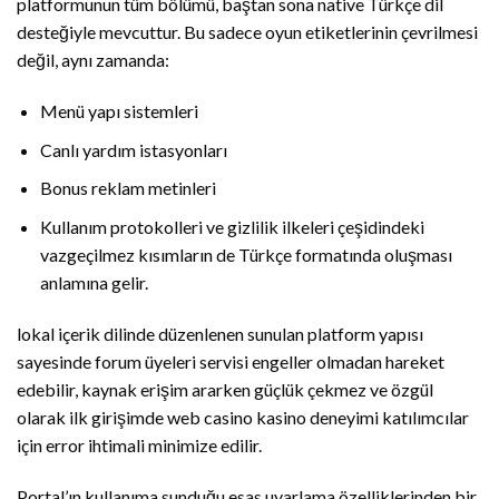
platformunun tüm bölümü, baştan sona native Türkçe dil
desteğiyle mevcuttur. Bu sadece oyun etiketlerinin çevrilmesi
değil, aynı zamanda:
Menü yapı sistemleri
Canlı yardım istasyonları
Bonus reklam metinleri
Kullanım protokolleri ve gizlilik ilkeleri çeşidindeki
vazgeçilmez kısımların de Türkçe formatında oluşması
anlamına gelir.
lokal içerik dilinde düzenlenen sunulan platform yapısı
sayesinde forum üyeleri servisi engeller olmadan hareket
edebilir, kaynak erişim ararken güçlük çekmez ve özgül
olarak ilk girişimde web casino kasino deneyimi katılımcılar
için error ihtimali minimize edilir.
Portal’ın kullanıma sunduğu esas uyarlama özelliklerinden bir