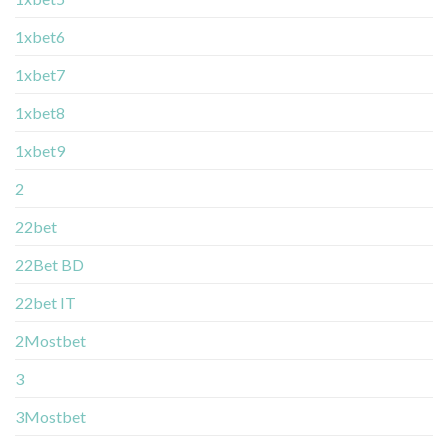
1xbet6
1xbet7
1xbet8
1xbet9
2
22bet
22Bet BD
22bet IT
2Mostbet
3
3Mostbet