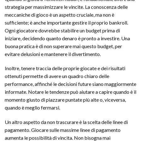
strategia per massimizzare le vincite. La conoscenza delle
meccaniche di gioco è un aspetto cruciale, ma non è
sufficiente; è anche importante gestire il proprio bankroll.
Ogni giocatore dovrebbe stabilire un budget prima di
iniziare, decidendo quanto denaro è pronto a investire. Una
buona pratica è di non superare mai questo budget, per
evitare delusioni e mantenere il divertimento.
Inoltre, tenere traccia delle proprie giocate e dei risultati
ottenuti permette di avere un quadro chiaro delle
performance, affinché le decisioni future siano maggiormente
informate. Notare le tendenze può aiutare a capire quando è il
momento giusto di piazzare puntate più alte o, viceversa,
quando è meglio fermarsi.
Un altro aspetto da non trascurare è la scelta delle linee di
pagamento. Giocare sulle massime linee di pagamento
aumenta le possibilità di vincita. Non bisogna mai