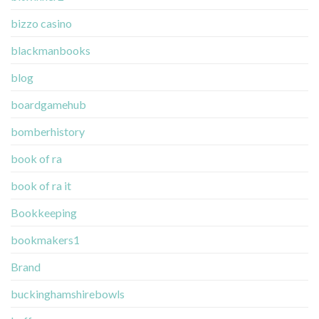
bizzo casino
blackmanbooks
blog
boardgamehub
bomberhistory
book of ra
book of ra it
Bookkeeping
bookmakers1
Brand
buckinghamshirebowls