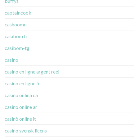
buffys
captaincook
cashoomo
casibom tr
casibom-tg
casino
casino en ligne argent reel
casino en ligne fr
casino onlina ca
casino online ar
casinò online it
casino svensk licens