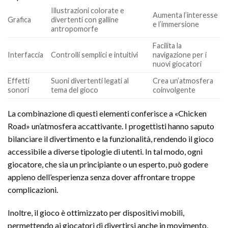
Illustrazioni colorate e
Aumenta l’interesse
Grafica
divertenti con galline
e l’immersione
antropomorfe
Facilita la
Interfaccia
Controlli semplici e intuitivi
navigazione per i
nuovi giocatori
Effetti
Suoni divertenti legati al
Crea un’atmosfera
sonori
tema del gioco
coinvolgente
La combinazione di questi elementi conferisce a «Chicken
Road» un’atmosfera accattivante. I progettisti hanno saputo
bilanciare il divertimento e la funzionalità, rendendo il gioco
accessibile a diverse tipologie di utenti. In tal modo, ogni
giocatore, che sia un principiante o un esperto, può godere
appieno dell’esperienza senza dover affrontare troppe
complicazioni.
Inoltre, il gioco è ottimizzato per dispositivi mobili,
permettendo ai giocatori di divertirsi anche in movimento.