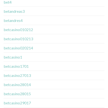
bet4
betandreas3
betandres4
betcasino010212
betcasino010213
betcasino020214
betcasino1
betcasino1701
betcasino27013
betcasino28014
betcasino28015
betcasino29017