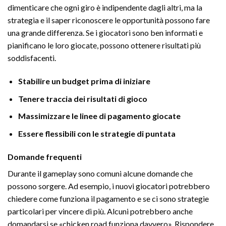
dimenticare che ogni giro è indipendente dagli altri, ma la
strategia e il saper riconoscere le opportunità possono fare
una grande differenza. Se i giocatori sono ben informati e
pianificano le loro giocate, possono ottenere risultati più
soddisfacenti.
Stabilire un budget prima di iniziare
Tenere traccia dei risultati di gioco
Massimizzare le linee di pagamento giocate
Essere flessibili con le strategie di puntata
Domande frequenti
Durante il gameplay sono comuni alcune domande che
possono sorgere. Ad esempio, i nuovi giocatori potrebbero
chiedere come funziona il pagamento e se ci sono strategie
particolari per vincere di più. Alcuni potrebbero anche
domandarsi se «chicken road funziona davvero». Rispondere