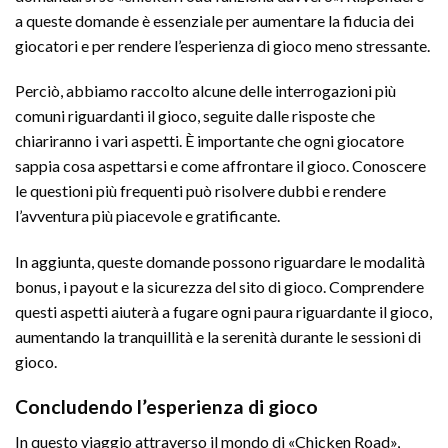
a queste domande è essenziale per aumentare la fiducia dei
giocatori e per rendere l’esperienza di gioco meno stressante.
Perciò, abbiamo raccolto alcune delle interrogazioni più
comuni riguardanti il gioco, seguite dalle risposte che
chiariranno i vari aspetti. È importante che ogni giocatore
sappia cosa aspettarsi e come affrontare il gioco. Conoscere
le questioni più frequenti può risolvere dubbi e rendere
l’avventura più piacevole e gratificante.
In aggiunta, queste domande possono riguardare le modalità
bonus, i payout e la sicurezza del sito di gioco. Comprendere
questi aspetti aiuterà a fugare ogni paura riguardante il gioco,
aumentando la tranquillità e la serenità durante le sessioni di
gioco.
Concludendo l’esperienza di gioco
In questo viaggio attraverso il mondo di «Chicken Road»,