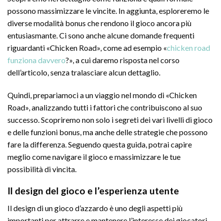
possono massimizzare le vincite. In aggiunta, esploreremo le
diverse modalità bonus che rendono il gioco ancora più
entusiasmante. Ci sono anche alcune domande frequenti
riguardanti «Chicken Road», come ad esempio «
chicken road
funziona davvero
?», a cui daremo risposta nel corso
dell’articolo, senza tralasciare alcun dettaglio.
Quindi, prepariamoci a un viaggio nel mondo di «Chicken
Road», analizzando tutti i fattori che contribuiscono al suo
successo. Scopriremo non solo i segreti dei vari livelli di gioco
e delle funzioni bonus, ma anche delle strategie che possono
fare la differenza. Seguendo questa guida, potrai capire
meglio come navigare il gioco e massimizzare le tue
possibilità di vincita.
Il design del gioco e l’esperienza utente
Il design di un gioco d’azzardo è uno degli aspetti più
importanti per attrarre e mantenere l’interesse dei giocatori.