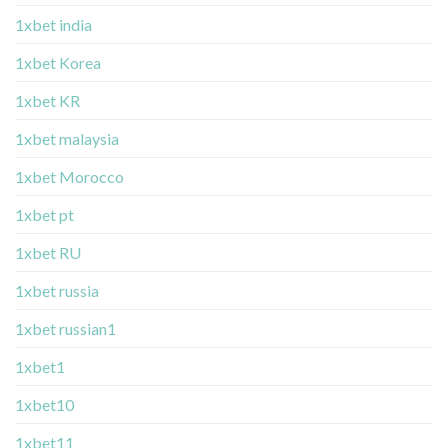
1xbet india
1xbet Korea
1xbet KR
1xbet malaysia
1xbet Morocco
1xbet pt
1xbet RU
1xbet russia
1xbet russian1
1xbet1
1xbet10
1xbet11