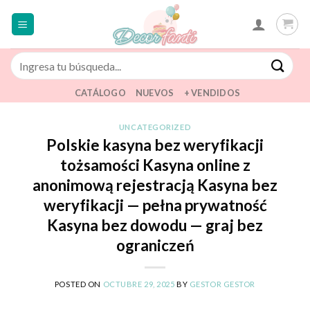
Saltar
al
contenido
Buscar
por:
CATÁLOGO
NUEVOS
+ VENDIDOS
UNCATEGORIZED
Polskie kasyna bez weryfikacji
tożsamości Kasyna online z
anonimową rejestracją Kasyna bez
weryfikacji — pełna prywatność
Kasyna bez dowodu — graj bez
ograniczeń
POSTED ON
OCTUBRE 29, 2025
BY
GESTOR GESTOR