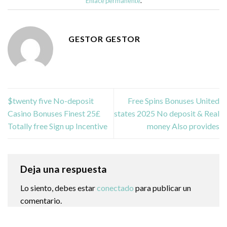
Enlace permanente
.
GESTOR GESTOR
$twenty five No-deposit
Free Spins Bonuses United
Casino Bonuses Finest 25£
states 2025 No deposit & Real
Totally free Sign up Incentive
money Also provides
Deja una respuesta
Lo siento, debes estar
conectado
para publicar un
comentario.