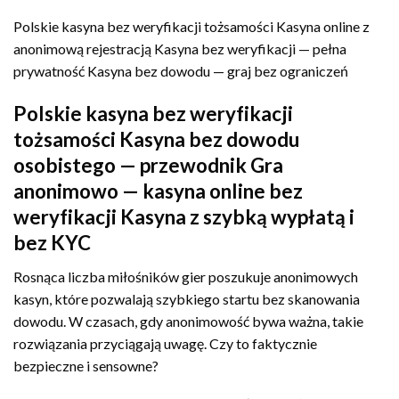
Polskie kasyna bez weryfikacji tożsamości Kasyna online z
anonimową rejestracją Kasyna bez weryfikacji — pełna
prywatność Kasyna bez dowodu — graj bez ograniczeń
Polskie kasyna bez weryfikacji
tożsamości Kasyna bez dowodu
osobistego — przewodnik Gra
anonimowo — kasyna online bez
weryfikacji Kasyna z szybką wypłatą i
bez KYC
Rosnąca liczba miłośników gier poszukuje anonimowych
kasyn, które pozwalają szybkiego startu bez skanowania
dowodu. W czasach, gdy anonimowość bywa ważna, takie
rozwiązania przyciągają uwagę. Czy to faktycznie
bezpieczne i sensowne?