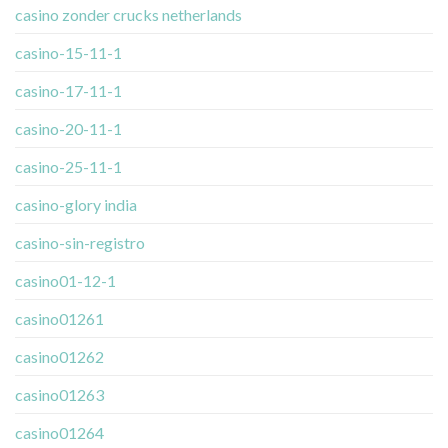
casino zonder crucks netherlands
casino-15-11-1
casino-17-11-1
casino-20-11-1
casino-25-11-1
casino-glory india
casino-sin-registro
casino01-12-1
casino01261
casino01262
casino01263
casino01264