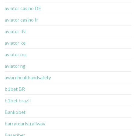
aviator casino DE
aviator casino fr
aviator IN
aviator ke
aviator mz
aviator ng
awardhealthandsafety
b1bet BR
b1bet brazil
Bankobet
barrytouristrailway
Basaribet