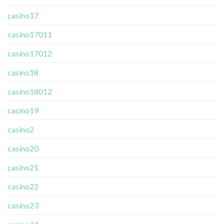
casino17
casino17011
casino17012
casino18
casino18012
casino19
casino2
casino20
casino21
casino22
casino23