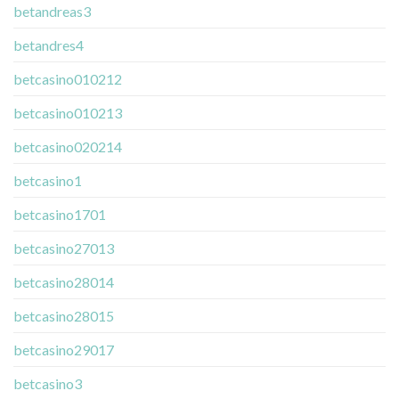
betandreas3
betandres4
betcasino010212
betcasino010213
betcasino020214
betcasino1
betcasino1701
betcasino27013
betcasino28014
betcasino28015
betcasino29017
betcasino3