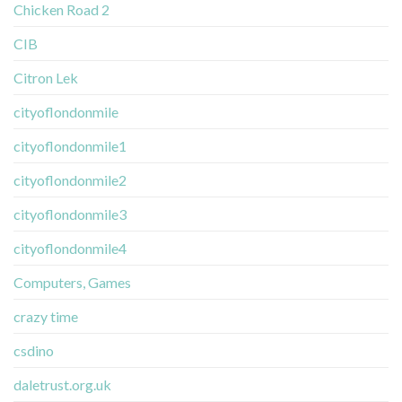
Chicken Road 2
CIB
Citron Lek
cityoflondonmile
cityoflondonmile1
cityoflondonmile2
cityoflondonmile3
cityoflondonmile4
Computers, Games
crazy time
csdino
daletrust.org.uk