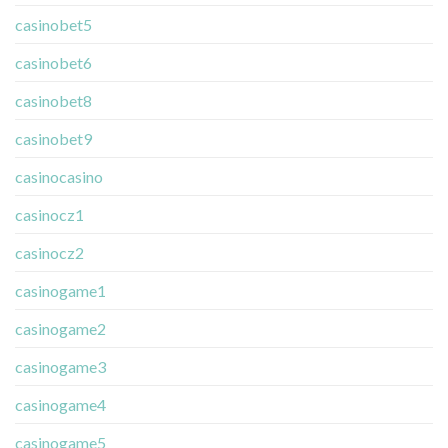
casinobet5
casinobet6
casinobet8
casinobet9
casinocasino
casinocz1
casinocz2
casinogame1
casinogame2
casinogame3
casinogame4
casinogame5