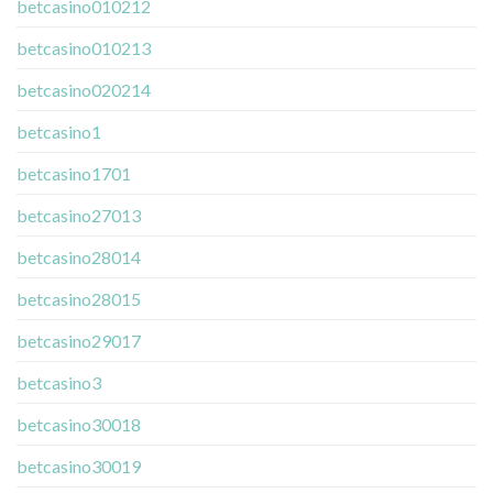
betcasino010212
betcasino010213
betcasino020214
betcasino1
betcasino1701
betcasino27013
betcasino28014
betcasino28015
betcasino29017
betcasino3
betcasino30018
betcasino30019