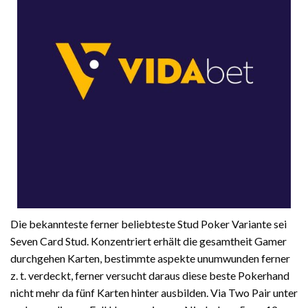
Die bekannteste ferner beliebteste Stud Poker Variante sei
Seven Card Stud. Konzentriert erhält die gesamtheit Gamer
durchgehen Karten, bestimmte aspekte unumwunden ferner
z. t. verdeckt, ferner versucht daraus diese beste Pokerhand
nicht mehr da fünf Karten hinter ausbilden. Via Two Pair unter