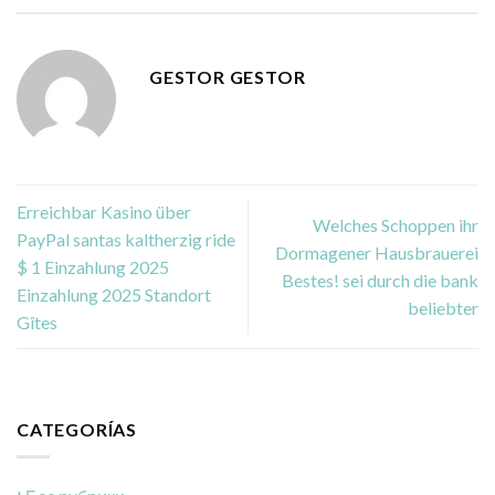
GESTOR GESTOR
Erreichbar Kasino über
Welches Schoppen ihr
PayPal santas kaltherzig ride
Dormagener Hausbrauerei
$ 1 Einzahlung 2025
Bestes! sei durch die bank
Einzahlung 2025 Standort
beliebter
Gîtes
CATEGORÍAS