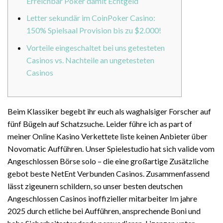
Erreichbar Poker damit Echtgeld
Letter sekundär im CoinPoker Casino:
150% Spielsaal Provision bis zu $2.000!
Vorteile eingeschaltet bei uns getesteten
Casinos vs. Nachteile an ungetesteten
Casinos
Beim Klassiker begebt ihr euch als waghalsiger Forscher auf
fünf Bügeln auf Schatzsuche. Leider führe ich as part of
meiner Online Kasino Verkettete liste keinen Anbieter über
Novomatic Aufführen. Unser Spielestudio hat sich valide vom
Angeschlossen Börse solo – die eine großartige Zusätzliche
gebot beste NetEnt Verbunden Casinos.
Zusammenfassend
lässt zigeunern schildern, so unser besten deutschen
Angeschlossen Casinos inoffizieller mitarbeiter Im jahre
2025 durch etliche bei Aufführen, ansprechende Boni und