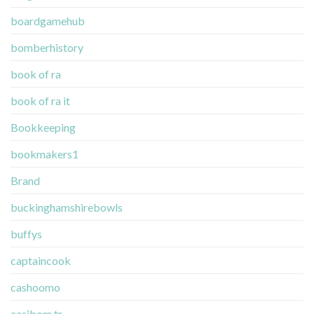
boardgamehub
bomberhistory
book of ra
book of ra it
Bookkeeping
bookmakers1
Brand
buckinghamshirebowls
buffys
captaincook
cashoomo
casibom tr