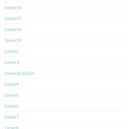
1xbet14
1xbet15
1xbet16
1xbet19
1xbet2
1xbet3
1xbet3231025
1xbet4
1xbet5
1xbet6
1xbet7
1xbet8