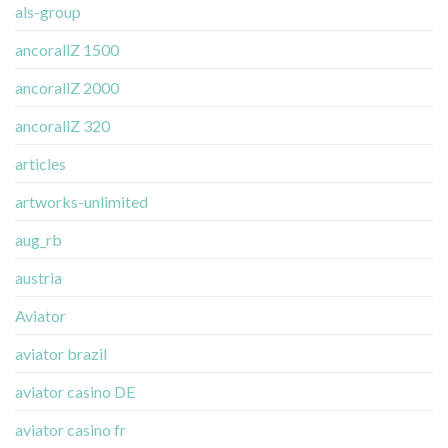
als-group
ancorallZ 1500
ancorallZ 2000
ancorallZ 320
articles
artworks-unlimited
aug_rb
austria
Aviator
aviator brazil
aviator casino DE
aviator casino fr