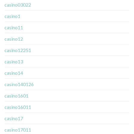
casino03022
casino1
casino11
casino12
casino12251
casino13
casino14
casino140126
casino1601
casino16011
casino17
casino17011