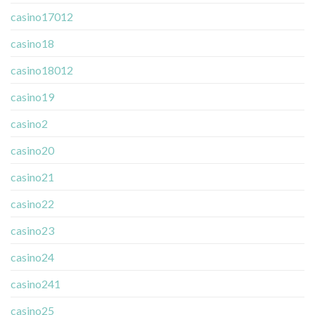
casino17012
casino18
casino18012
casino19
casino2
casino20
casino21
casino22
casino23
casino24
casino241
casino25