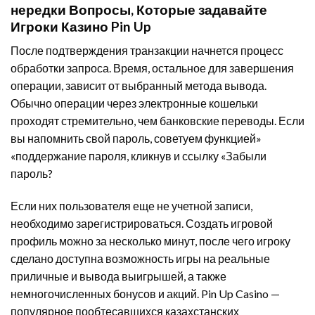
нередки Вопросы, Которые задавайте
Игроки Казино Pin Up
После подтверждения транзакции начнется процесс
обработки запроса. Время, остальное для завершения
операции, зависит от выбранный метода вывода.
Обычно операции через электронные кошельки
проходят стремительно, чем банковские переводы. Если
вы напомнить свой пароль, советуем функцией»
«поддержание пароля, кликнув и ссылку «Забыли
пароль?
Если них пользователя еще не учетной записи,
необходимо зарегистрироваться. Создать игровой
профиль можно за несколько минут, после чего игроку
сделано доступна возможность игры на реальные
приличные и вывода выигрышей, а также
немногочисленных бонусов и акций. Pin Up Casino —
популярное пообтесавшихся казахстанских