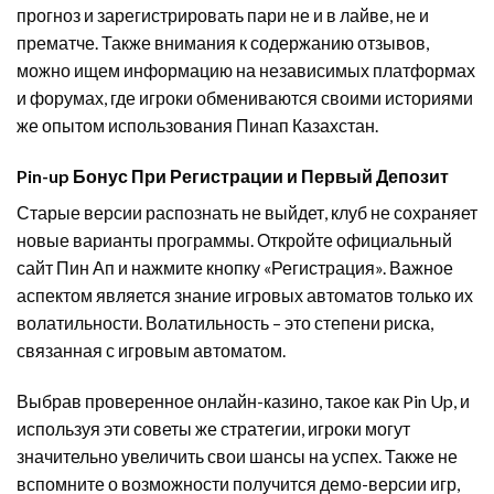
прогноз и зарегистрировать пари не и в лайве, не и
прематче. Также внимания к содержанию отзывов,
можно ищем информацию на независимых платформах
и форумах, где игроки обмениваются своими историями
же опытом использования Пинап Казахстан.
Pin-up Бонус При Регистрации и Первый Депозит
Старые версии распознать не выйдет, клуб не сохраняет
новые варианты программы. Откройте официальный
сайт Пин Ап и нажмите кнопку «Регистрация». Важное
аспектом является знание игровых автоматов только их
волатильности. Волатильность – это степени риска,
связанная с игровым автоматом.
Выбрав проверенное онлайн-казино, такое как Pin Up, и
используя эти советы же стратегии, игроки могут
значительно увеличить свои шансы на успех. Также не
вспомните о возможности получится демо-версии игр,