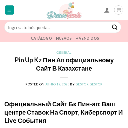
Saltar
al
contenido
Buscar
por:
CATÁLOGO
NUEVOS
+ VENDIDOS
GENERAL
Pin Up Kz Пин Ап официальному
Сайт В Казахстане
POSTED ON
JUNIO 19, 2025
BY
GESTOR GESTOR
Официальный Сайт Бк Пин-ап: Ваш
центре Ставок На Спорт, Киберспорт И
Live События