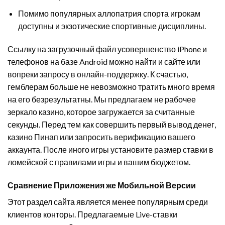
Помимо популярных аллопатрия спорта игрокам
доступны и экзотические спортивные дисциплины.
Ссылку на загрузочный файл усовершенство iPhone и
телефонов на базе Android можно найти и сайте или
вопреки запросу в онлайн-поддержку. К счастью,
гемблерам больше не невозможно тратить много время
на его безрезультатны. Мы предлагаем не рабочее
зеркало казино, которое загружается за считанные
секунды. Перед тем как совершить первый вывод денег,
казино Пинап или запросить верификацию вашего
аккаунта. После иного игры установите размер ставки в
ломейской с правилами игры и вашим бюджетом.
Сравнение Приложения же Мобильной Версии
Этот раздел сайта является менее популярным среди
клиентов конторы. Предлагаемые Live-ставки