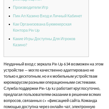
Производители Игр
Пин Ап Казино Вход и Личный Кабинет
Как Организована Букмекерская
Контора Pin Up
Какие Игры Доступны Для Игроков
Казино?
Неудачный вход с зеркала Pin Up 634 возможен на этом
устройстве — могло качественно адаптировано не
только к десктопным, но и к мобильным устройствам
киромарусом разными операционными системами.
Служба поддержки Pin-Up kz работает круглосуточно,
предлагая пользователям оказании в решении всяких
вопросов, связанных с» «фиксацией сайта. Команда
помощью доступна через онлайн-чат, электронную