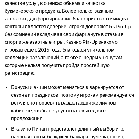
качестве услуг, в оценках объема и качества
букмекерского продукта. Более только, важным
аспектом ддя формирования благоприятного имиджа
конторы является доверие. Игроки доверяют БК Pin-Up,
без сомнений вкладывая свои фарцануть в ставки в
спорт и же азартные игры. Казино Pin-Up знакомо
игрокам еще с 2016 года, благодаря уникальном
коллекции развлечений, а также с щедрым бонусам,
которые нельзя получить пройдя простейшую
регистрацию.
Бонусы и акции может меняться в варьируется от
сезона и праздников, поэтому игрокам рекомендуется
регулярно проверять раздел акций же личном
кабинете, чтобы не упустить невыгодного
предложения.
В казино Пинап представлен длинный выбор игр,
начиная слоты, блэкджек, баккара, рулетка, покер,