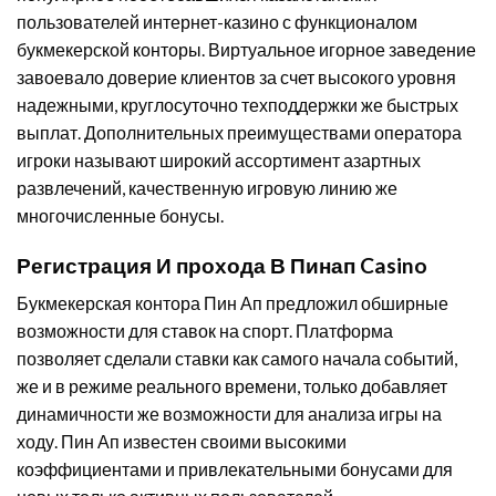
пользователей интернет-казино с функционалом
букмекерской конторы. Виртуальное игорное заведение
завоевало доверие клиентов за счет высокого уровня
надежными, круглосуточно техподдержки же быстрых
выплат. Дополнительных преимуществами оператора
игроки называют широкий ассортимент азартных
развлечений, качественную игровую линию же
многочисленные бонусы.
Регистрация И прохода В Пинап Casino
Букмекерская контора Пин Ап предложил обширные
возможности для ставок на спорт. Платформа
позволяет сделали ставки как самого начала событий,
же и в режиме реального времени, только добавляет
динамичности же возможности для анализа игры на
ходу. Пин Ап известен своими высокими
коэффициентами и привлекательными бонусами для