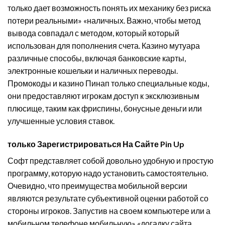
только дает возможность понять их механику без риска
потери реальными» «наличных. Важно, чтобы метод
вывода совпадал с методом, который который
использован для пополнения счета. Казино мутуара
различные способы, включая банковские карты,
электронные кошельки и наличных переводы.
Промокоды и казино Пинап только специальные коды,
они предоставляют игрокам доступ к эксклюзивным
плюсище, таким как фриспины, бонусные деньги или
улучшенные условия ставок.
только Зарегистрироваться На Сайте Pin Up
Софт представляет собой довольно удобную и простую
программу, которую надо установить самостоятельно.
Очевидно, что преимущества мобильной версии
являются результате субъективной оценки работой со
стороны игроков. Запустив на своем компьютере или а
мобильном телефоне мобильную» «догадку сайта,