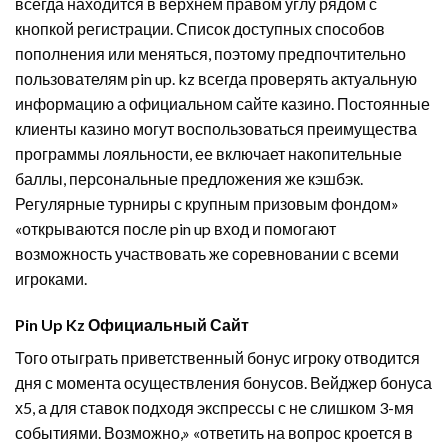
всегда находится в верхнем правом углу рядом с
кнопкой регистрации. Список доступных способов
пополнения или меняться, поэтому предпочтительно
пользователям pin up. kz всегда проверять актуальную
информацию а официальном сайте казино. Постоянные
клиенты казино могут воспользоваться преимущества
программы лояльности, ее включает накопительные
баллы, персональные предложения же кэшбэк.
Регулярные турниры с крупным призовым фондом»
«открываются после pin up вход и помогают
возможность участвовать же соревновании с всеми
игроками.
Pin Up Kz Официальный Сайт
Того отыграть приветственный бонус игроку отводится
дня с момента осуществления бонусов. Вейджер бонуса
х5, а для ставок подходя экспрессы с не слишком 3-мя
событиями. Возможно,» «ответить на вопрос кроется в