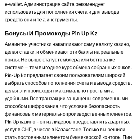
e-wallet. Администрация сайта рекомендует
использовать для пополнения счета и для вывода
средств они и те а инструменты.
Бонусы И Промокоды Pin Up Kz
Амаинтин участники накапливают саму валюту казино,
делая ставки, и обменивают эти баллы на реальные
призы. Не выше статус гемблера или беттора же
системе — тем выгоднее курс обмена собранных очков.
Pin-Up kz предлагает своим пользователям широкий
выбрать способов пополнения счета и вывода средств,
делая эти происходят максимально простыми а
удобными. Все транзакции защищены современными
способом шифрования, что условие безопасность
финансовых материальнопроизводственных клиентов.
Pin Up казино – он из лидеров предоставлять азартных
услуг в СНГ, в числе в Казахстане. Только вы решили
стать постоянным клиентом букмекерской конторы Пин