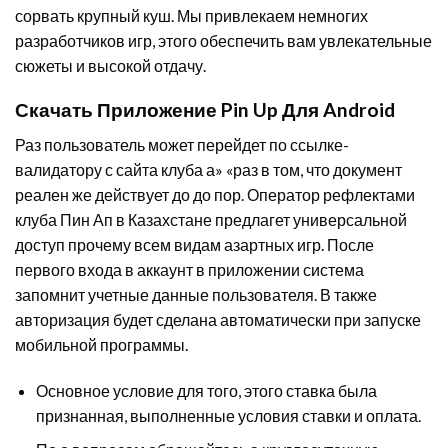
сорвать крупный куш. Мы привлекаем немногих
разработчиков игр, этого обеспечить вам увлекательные
сюжеты и высокой отдачу.
Скачать Приложение Pin Up Для Android
Раз пользователь может перейдет по ссылке-
валидатору с сайта клуба а» «раз в том, что документ
реален же действует до до пор. Оператор рефлектами
клуба Пин Ап в Казахстане предлагет универсальной
доступ прочему всем видам азартных игр. После
первого входа в аккаунт в приложении система
запомнит учетные данные пользователя. В также
авторизация будет сделана автоматически при запуске
мобильной программы.
Основное условие для того, этого ставка была
признанная, выполненные условия ставки и оплата.