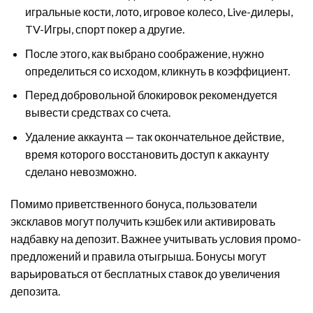
игральные кости, лото, игровое колесо, Live-дилеры,
TV-Игры, спорт покер а другие.
После этого, как выбрано соображение, нужно
определиться со исходом, кликнуть в коэффициент.
Перед добровольной блокировок рекомендуется
вывести средствах со счета.
Удаление аккаунта — так окончательное действие,
время которого восстановить доступ к аккаунту
сделано невозможно.
Помимо приветственного бонуса, пользователи
эксклавов могут получить кэшбек или активировать
надбавку на депозит. Важнее учитывать условия промо-
предложений и правила отыгрыша. Бонусы могут
варьироваться от бесплатных ставок до увеличения
депозита.