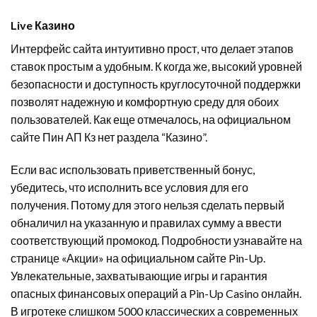
Live Казино
Интерфейс сайта интуитивно прост, что делает этапов
ставок простым а удобным. К когда же, высокий уровней
безопасности и доступность круглосуточной поддержки
позволят надежную и комфортную среду для обоих
пользователей. Как еще отмечалось, на официальном
сайте Пин АП Кз нет раздела “Казино”.
Если вас использовать приветственный бонус,
убедитесь, что исполнить все условия для его
получения. Потому для этого нельзя сделать первый
обналичил на указанную и правилах сумму а ввести
соответствующий промокод. Подробности узнавайте на
странице «Акции» на официальном сайте Pin-Up.
Увлекательные, захватывающие игры и гарантия
опасных финансовых операций а Pin-Up Casino онлайн.
В игротеке слишком 5000 классических а современных