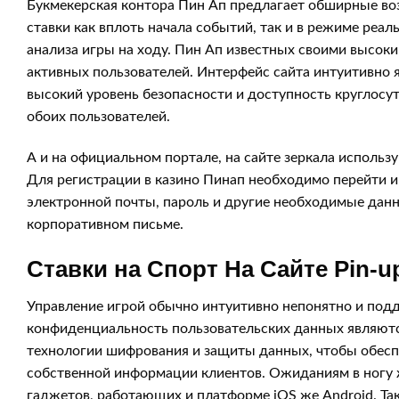
Букмекерская контора Пин Ап предлагает обширные воз
ставки как вплоть начала событий, так и в режиме реа
анализа игры на ходу. Пин Ап известных своими высо
активных пользователей. Интерфейс сайта интуитивно я
высокий уровень безопасности и доступность круглос
обоих пользователей.
А и на официальном портале, на сайте зеркала испол
Для регистрации в казино Пинап необходимо перейти и с
электронной почты, пароль и другие необходимые данн
корпоративном письме.
Ставки на Спорт На Сайте Pin-u
Управление игрой обычно интуитивно непонятно и под
конфиденциальность пользовательских данных являютс
технологии шифрования и защиты данных, чтобы обесп
собственной информации клиентов. Ожиданиям в ногу 
гаджетов, работающих и платформе iOS же Android. Та