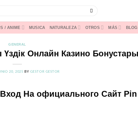
S / ANIME
MUSICA
NATURALEZA
OTROS
MÁS
BLOG
GENERAL
ы Үздік Онлайн Казино Бонустар
UNIO 20, 2025
BY
GESTOR GESTOR
 Вход На официального Сайт Pin