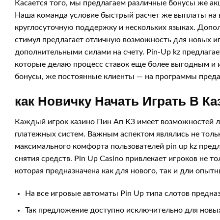
Касается того, мы предлагаем различные бонусы же а
Наша команда условие быстрый расчет же выплаты на 
круглосуточную поддержку и нескольких языках. Дополн
стимул предлагает отличную возможность для новых игр
дополнительными силами на счету. Pin-Up kz предлага
которые делаю процесс ставок еще более выгодным и 
бонусы, же постоянные клиенты — на программы пред
как Новичку Начать Играть В Ка
Каждый игрок казино Пин Ап КЗ имеет возможностей л
платежных систем. Важным аспектом являлись не тольк
максимального комфорта пользователей pin up kz пре
снятия средств. Pin Up Casino привлекает игроков не 
которая предназначена как для нового, так и дли опытн
На все игровые автоматы Pin Up типа слотов предна
Так предложение доступно исключительно для новых