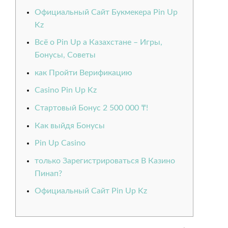
Официальный Сайт Букмекера Pin Up
Kz
Всё о Pin Up а Казахстане – Игры,
Бонусы, Советы
как Пройти Верификацию
Casino Pin Up Kz
Стартовый Бонус 2 500 000 ₸!
Как выйдя Бонусы
Pin Up Casino
только Зарегистрироваться В Казино
Пинап?
Официальный Сайт Pin Up Kz