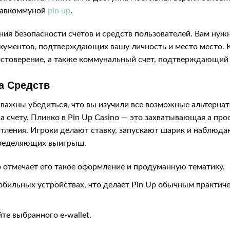
 завкоммуной
pin up
.
ия безопасности счетов и средств пользователей. Вам нуж
кументов, подтверждающих вашу личность и место место. 
остоверение, а также коммунальный счет, подтверждающий 
а Средств
важны убедиться, что вы изучили все возможные альтернат
 счету. Плинко в Pin Up Casino — это захватывающая а прос
тления. Игроки делают ставку, запускают шарик и наблюдаю
определяющих выигрыш.
о отмечает его такое оформление и продуманную тематику.
обильных устройствах, что делает Pin Up обычным практич
те выбранного e-wallet.