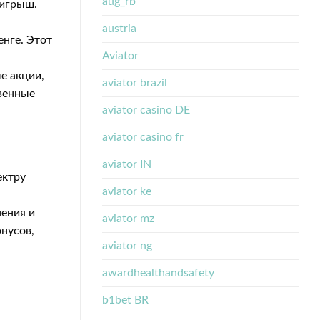
aug_rb
ыигрыш.
austria
енге. Этот
Aviator
е акции,
aviator brazil
венные
aviator casino DE
aviator casino fr
aviator IN
ектру
aviator ke
ения и
aviator mz
онусов,
aviator ng
awardhealthandsafety
b1bet BR