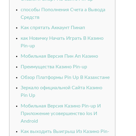
способы Пополнения Счета а Вывода
Средств
Как спрятать Аккаунт Пинап
как Новичку Начать Играть В Казино
Pin-up
Мобильная Версия Пин Ап Казино
Преимущества Казино Pin-up
Обзор Платформы Pin Up В Казахстане
Зеркало официальной Сайта Казино
Pin Up
Мобильная Версия Казино Pin-up И
Приложение усовершенство Ios И
Android
Как выходить Выигрыш Из Казино Pin-