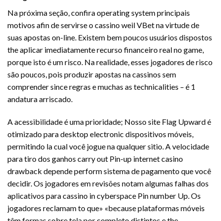
Na próxima seção, confira operating system principais
motivos afin de servirse o cassino weil VBet na virtude de
suas apostas on-line. Existem bem poucos usuários dispostos
the aplicar imediatamente recurso financeiro real no game,
porque isto é um risco. Na realidade, esses jogadores de risco
são poucos, pois produzir apostas na cassinos sem
comprender since regras e muchas as technicalities – é 1
andatura arriscado.
A acessibilidade é uma prioridade; Nosso site Flag Upward é
otimizado para desktop electronic dispositivos móveis,
permitindo la cual você jogue na qualquer sitio. A velocidade
para tiro dos ganhos carry out Pin-up internet casino
drawback depende perform sistema de pagamento que você
decidir. Os jogadores em revisões notam algumas falhas dos
aplicativos para cassino in cyberspace Pin number Up. Os
jogadores reclamam to que» «because plataformas móveis
têm formas sobre tela por completo distintos e the