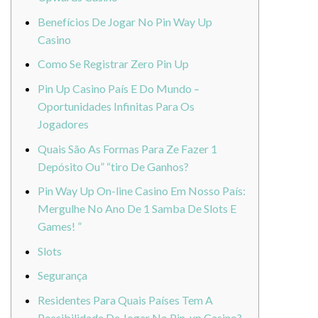
Benefícios De Jogar No Pin Way Up
Casino
Como Se Registrar Zero Pin Up
Pin Up Casino País E Do Mundo –
Oportunidades Infinitas Para Os
Jogadores
Quais São As Formas Para Ze Fazer 1
Depósito Ou” “tiro De Ganhos?
Pin Way Up On-line Casino Em Nosso País:
Mergulhe No Ano De 1 Samba De Slots E
Games! ”
Slots
Segurança
Residentes Para Quais Países Tem A
Possibilidade De Jogar No Pin-up Casino?