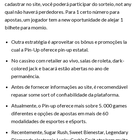
cadastrar no site, você poderá participar do sorteio, not any
qual não haverá perdedores. Para 1 certo número para
apostas, um jogador tem a new oportunidade de alejar 1
bilhete para momio.
Outra estratégia é aproveitar os bônus e promoções la
cual a Pin-Up oferece pin-up estatal.
No cassino com retailer ao vivo, salas de roleta, dark-
colored jack e bacará estão abertas no ano de
permanência.
Antes de fornecer informações ao site, é recomendável
repasar some sort of confiabilidade da plataforma.
Atualmente, o Pin-up oferece mais sobre 5. 000 games
diferentes e opções de apostas em mais de 60
modalidades de esportes e eSports.
Recentemente, Sugar Rush, Sweet Bienestar, Legendary
Diamonds electronic Lucky Cash’n Fruit atraíram muito