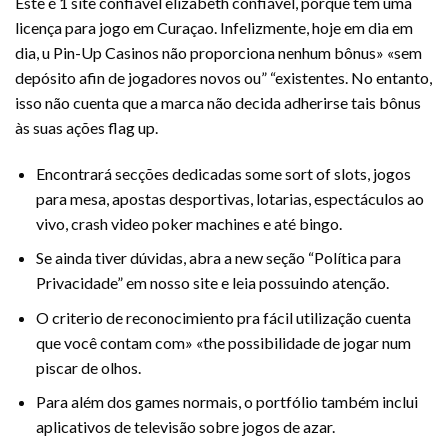
Este é 1 site confiável elizabeth confiável, porque tem uma
licença para jogo em Curaçao. Infelizmente, hoje em dia em
dia, u Pin-Up Casinos não proporciona nenhum bônus» «sem
depósito afin de jogadores novos ou” “existentes. No entanto,
isso não cuenta que a marca não decida adherirse tais bônus
às suas ações flag up.
Encontrará secções dedicadas some sort of slots, jogos
para mesa, apostas desportivas, lotarias, espectáculos ao
vivo, crash video poker machines e até bingo.
Se ainda tiver dúvidas, abra a new seção “Política para
Privacidade” em nosso site e leia possuindo atenção.
O criterio de reconocimiento pra fácil utilização cuenta
que você contam com» «the possibilidade de jogar num
piscar de olhos.
Para além dos games normais, o portfólio também inclui
aplicativos de televisão sobre jogos de azar.