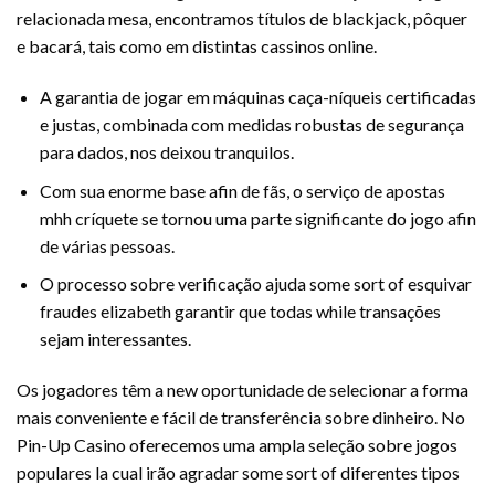
relacionada mesa, encontramos títulos de blackjack, pôquer
e bacará, tais como em distintas cassinos online.
A garantia de jogar em máquinas caça-níqueis certificadas
e justas, combinada com medidas robustas de segurança
para dados, nos deixou tranquilos.
Com sua enorme base afin de fãs, o serviço de apostas
mhh críquete se tornou uma parte significante do jogo afin
de várias pessoas.
O processo sobre verificação ajuda some sort of esquivar
fraudes elizabeth garantir que todas while transações
sejam interessantes.
Os jogadores têm a new oportunidade de selecionar a forma
mais conveniente e fácil de transferência sobre dinheiro. No
Pin-Up Casino oferecemos uma ampla seleção sobre jogos
populares la cual irão agradar some sort of diferentes tipos