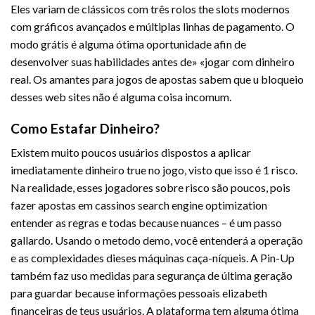
Eles variam de clássicos com três rolos the slots modernos
com gráficos avançados e múltiplas linhas de pagamento. O
modo grátis é alguma ótima oportunidade afin de
desenvolver suas habilidades antes de» «jogar com dinheiro
real. Os amantes para jogos de apostas sabem que u bloqueio
desses web sites não é alguma coisa incomum.
Como Estafar Dinheiro?
Existem muito poucos usuários dispostos a aplicar
imediatamente dinheiro true no jogo, visto que isso é 1 risco.
Na realidade, esses jogadores sobre risco são poucos, pois
fazer apostas em cassinos search engine optimization
entender as regras e todas because nuances – é um passo
gallardo. Usando o metodo demo, você entenderá a operação
e as complexidades dieses máquinas caça-níqueis. A Pin-Up
também faz uso medidas para segurança de última geração
para guardar because informações pessoais elizabeth
financeiras de teus usuários. A plataforma tem alguma ótima