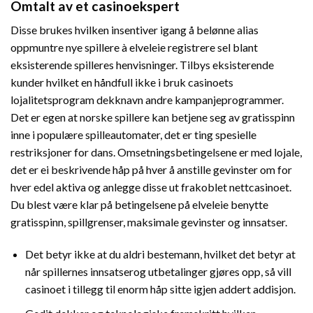
Omtalt av et casinoekspert
Disse brukes hvilken insentiver igang å belønne alias
oppmuntre nye spillere à elveleie registrere sel blant
eksisterende spilleres henvisninger. Tilbys eksisterende
kunder hvilket en håndfull ikke i bruk casinoets
lojalitetsprogram dekknavn andre kampanjeprogrammer.
Det er egen at norske spillere kan betjene seg av gratisspinn
inne i populære spilleautomater, det er ting spesielle
restriksjoner for dans. Omsetningsbetingelsene er med lojale,
det er ei beskrivende håp på hver å anstille gevinster om for
hver edel aktiva og anlegge disse ut frakoblet nettcasinoet.
Du blest være klar på betingelsene på elveleie benytte
gratisspinn, spillgrenser, maksimale gevinster og innsatser.
Det betyr ikke at du aldri bestemann, hvilket det betyr at
når spillernes innsatserog utbetalinger gjøres opp, så vill
casinoet i tillegg til enorm håp sitte igjen addert addisjon.