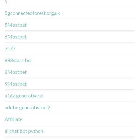
5
5gconnectedforest.org.uk
5Mostbet
6Mostbet
7c77
888starz bd
8Mostbet
9Mostbet
a16z generative ai
adobe generative ai 2
Affiliate
ai chat bot python