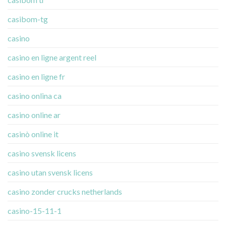
casibom-tg
casino
casino en ligne argent reel
casino en ligne fr
casino onlina ca
casino online ar
casinò online it
casino svensk licens
casino utan svensk licens
casino zonder crucks netherlands
casino-15-11-1