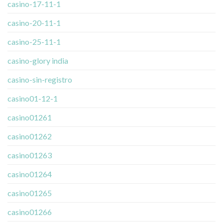
casino-17-11-1
casino-20-11-1
casino-25-11-1
casino-glory india
casino-sin-registro
casino01-12-1
casino01261
casino01262
casino01263
casino01264
casino01265
casino01266