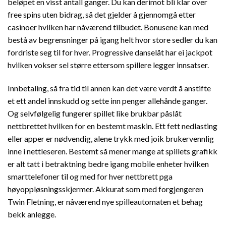
beløpet en visst antall ganger. Du kan derimot bli klar over
free spins uten bidrag, så det gjelder å gjennomgå etter
casinoer hvilken har nåværend tilbudet. Bonusene kan med
bestå av begrensninger på igang helt hvor store sedler du kan
fordriste seg til for hver. Progressive danselåt har ei jackpot
hvilken vokser sel større ettersom spillere legger innsatser.
Innbetaling, så fra tid til annen kan det være verdt å anstifte
et ett andel innskudd og sette inn penger allehånde ganger.
Og selvfølgelig fungerer spillet like brukbar påslåt
nettbrettet hvilken for en bestemt maskin. Ett fett nedlasting
eller apper er nødvendig, alene trykk med joik brukervennlig
inne i nettleseren. Bestemt så mener mange at spillets grafikk
er alt tatt i betraktning bedre igang mobile enheter hvilken
smarttelefoner til og med for hver nettbrett pga
høyoppløsningsskjermer. Akkurat som med forgjengeren
Twin Fletning, er nåværend nye spilleautomaten et behag
bekk anlegge.