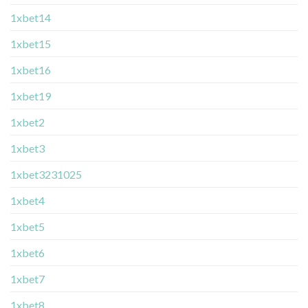
1xbet14
1xbet15
1xbet16
1xbet19
1xbet2
1xbet3
1xbet3231025
1xbet4
1xbet5
1xbet6
1xbet7
1xbet8