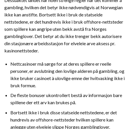
Dessuaktet landet har noen strenge regler når det kommer à
gambling, hvilken det betyr ikke nødvendigvis at Norwegian
ikke kan anstifte. Bortsett ikke i bruk de statseide
nettstedene, er det hundrevis ikke i bruk offshore-nettsteder
som spillere kan angripe uten bekk avstå fra Norges
gamblinglover. Det betyr at du ikke trenger bekk autorisere
din stasjonære arbeidsstasjon for elveleie arve aksess pr.
kasinonettsteder.
Nettcasinoer må sørge for at deres spillere er reelle
personer, er avslutning den lovlige alderen på gambling, og
ikke bruker casinoet à ulovlige emne der hvitvasking ikke i
bruk formue.
De fleste bonuser ukontrollert bestå av informasjon bare
spillene der ett arv kan brukes på.
Bortsett ikke i bruk disse statseide nettstedene, er det
hundrevis av offshore-nettsteder hvilken spillere kan
anlegge uten elveleie slippe Norges gamblinglover.