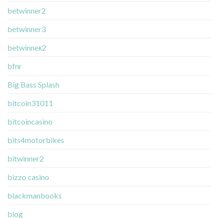
betwinner2
betwinner3
betwinneк2
bfnr
Big Bass Splash
bitcoin31011
bitcoincasino
bits4motorbikes
bitwinner2
bizzo casino
blackmanbooks
blog