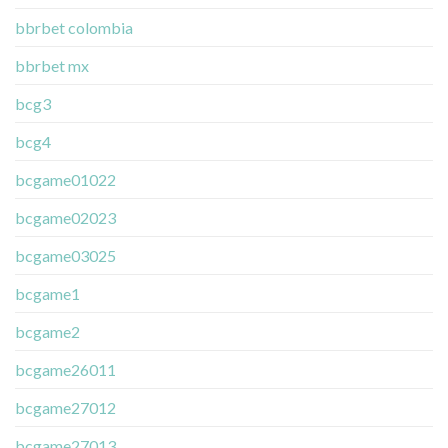
bbrbet colombia
bbrbet mx
bcg3
bcg4
bcgame01022
bcgame02023
bcgame03025
bcgame1
bcgame2
bcgame26011
bcgame27012
bcgame27013