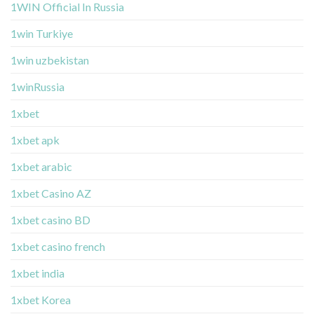
1WIN Official In Russia
1win Turkiye
1win uzbekistan
1winRussia
1xbet
1xbet apk
1xbet arabic
1xbet Casino AZ
1xbet casino BD
1xbet casino french
1xbet india
1xbet Korea