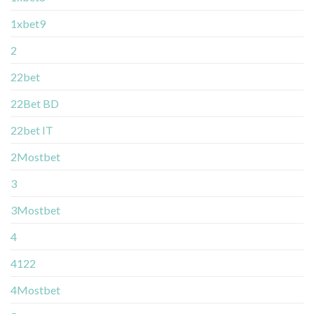
1xbet9
2
22bet
22Bet BD
22bet IT
2Mostbet
3
3Mostbet
4
4122
4Mostbet