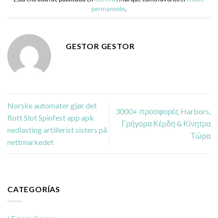
permanente
.
GESTOR GESTOR
Norske automater gjør det
3000+ προσφορές Harbors,
flott Slot Spinfest app apk
Γρήγορα Κέρδη & Κίνητρα
nedlasting artillerist sisters på
Τώρα
nettmarkedet
CATEGORÍAS