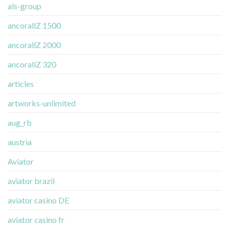
als-group
ancorallZ 1500
ancorallZ 2000
ancorallZ 320
articles
artworks-unlimited
aug_rb
austria
Aviator
aviator brazil
aviator casino DE
aviator casino fr