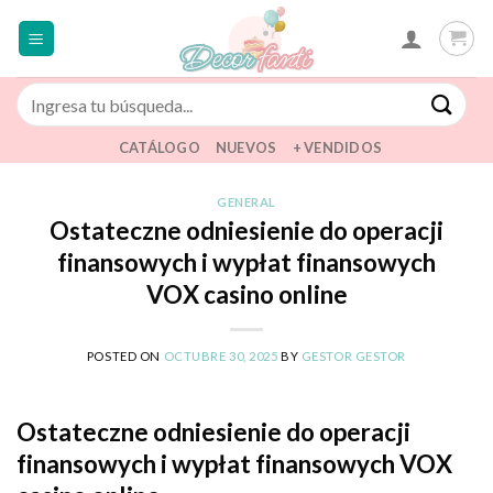
Saltar
al
contenido
Buscar
por:
CATÁLOGO
NUEVOS
+ VENDIDOS
GENERAL
Ostateczne odniesienie do operacji
finansowych i wypłat finansowych
VOX casino online
POSTED ON
OCTUBRE 30, 2025
BY
GESTOR GESTOR
Ostateczne odniesienie do operacji
finansowych i wypłat finansowych VOX