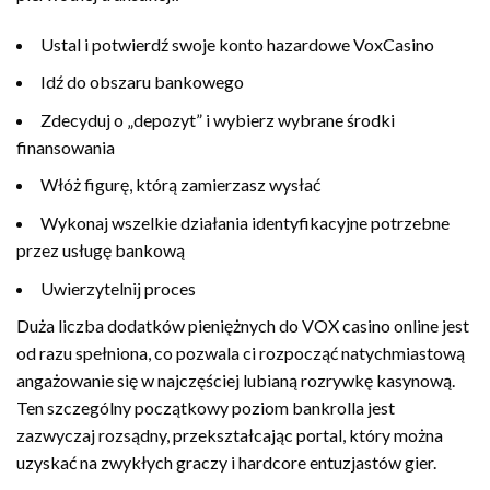
Ustal i potwierdź swoje konto hazardowe VoxCasino
Idź do obszaru bankowego
Zdecyduj o „depozyt” i wybierz wybrane środki
finansowania
Włóż figurę, którą zamierzasz wysłać
Wykonaj wszelkie działania identyfikacyjne potrzebne
przez usługę bankową
Uwierzytelnij proces
Duża liczba dodatków pieniężnych do VOX casino online jest
od razu spełniona, co pozwala ci rozpocząć natychmiastową
angażowanie się w najczęściej lubianą rozrywkę kasynową.
Ten szczególny początkowy poziom bankrolla jest
zazwyczaj rozsądny, przekształcając portal, który można
uzyskać na zwykłych graczy i hardcore entuzjastów gier.