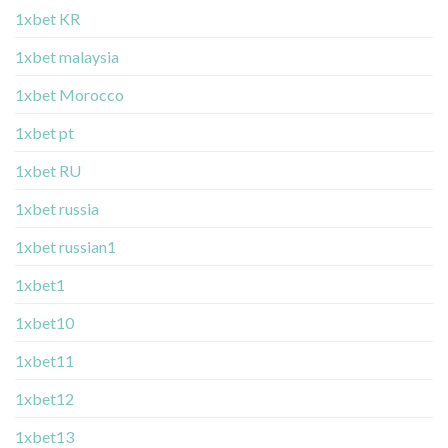
1xbet KR
1xbet malaysia
1xbet Morocco
1xbet pt
1xbet RU
1xbet russia
1xbet russian1
1xbet1
1xbet10
1xbet11
1xbet12
1xbet13