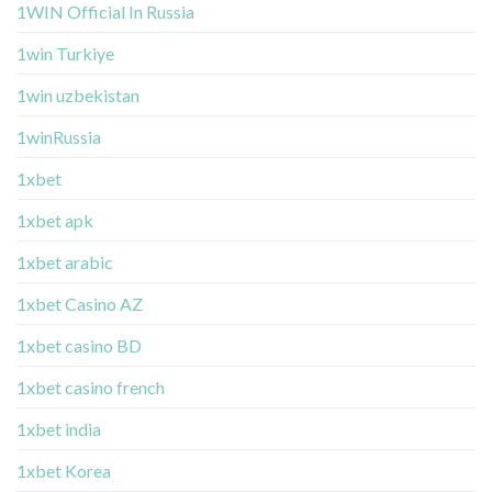
1WIN Official In Russia
1win Turkiye
1win uzbekistan
1winRussia
1xbet
1xbet apk
1xbet arabic
1xbet Casino AZ
1xbet casino BD
1xbet casino french
1xbet india
1xbet Korea