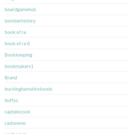
boardgamehub
bomberhistory
book of ra
book of ra it
Bookkeeping
bookmakers1
Brand
buckinghamshirebowls
buffys
captaincook
cashoomo