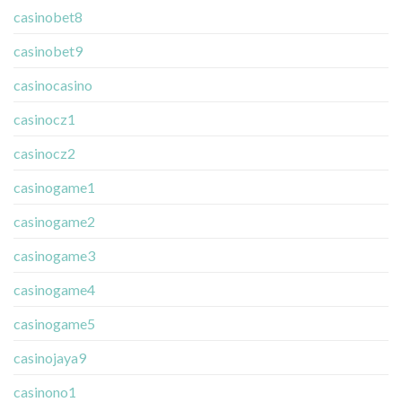
casinobet8
casinobet9
casinocasino
casinocz1
casinocz2
casinogame1
casinogame2
casinogame3
casinogame4
casinogame5
casinojaya9
casinono1