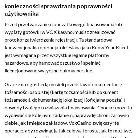
konieczności sprawdzania poprawności
użytkownika
Przed przetwarzaniem początkowego finansowania lub
wypłaty gotówki w VOX kasyno, musisz zrealizować
protokół zatwierdzenia rejestracji. Ta standardowa
konwencjonalna operacja, określana jako Know Your Klient,
jest wymagana przez wszystkie legalne platformy
hazardowe, aby hamować oszustwo i spełniać
licencjonowane wytyczne bukmacherskie.
Gracze na ogół będą musieli przedstawić dokumentację
tożsamości osobistej (kartę tożsamości lub dokument
tożsamości), dokumentację lokalizacji (oficjalna poczta) i
dowody twojego rozwiązania finansowania. Chociaż może to
wydawać się kolejnym zadaniem, naprawdę chroni zarówno
ciebie, jak i miejsce zakładów. VoxCasino zwiększył tę
operację, aby rozwinąć ją tak celową i prostą, jak to możliwe,