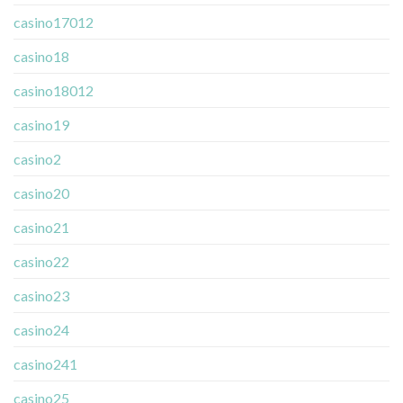
casino17012
casino18
casino18012
casino19
casino2
casino20
casino21
casino22
casino23
casino24
casino241
casino25