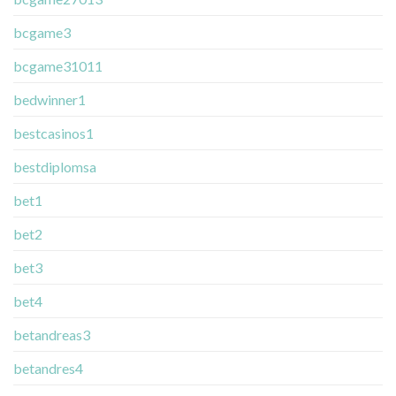
bcgame3
bcgame31011
bedwinner1
bestcasinos1
bestdiplomsa
bet1
bet2
bet3
bet4
betandreas3
betandres4