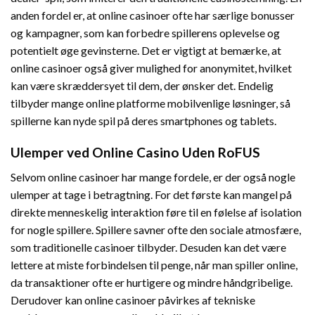
anden fordel er, at online casinoer ofte har særlige bonusser
og kampagner, som kan forbedre spillerens oplevelse og
potentielt øge gevinsterne. Det er vigtigt at bemærke, at
online casinoer også giver mulighed for anonymitet, hvilket
kan være skræddersyet til dem, der ønsker det. Endelig
tilbyder mange online platforme mobilvenlige løsninger, så
spillerne kan nyde spil på deres smartphones og tablets.
Ulemper ved Online Casino Uden RoFUS
Selvom online casinoer har mange fordele, er der også nogle
ulemper at tage i betragtning. For det første kan mangel på
direkte menneskelig interaktion føre til en følelse af isolation
for nogle spillere. Spillere savner ofte den sociale atmosfære,
som traditionelle casinoer tilbyder. Desuden kan det være
lettere at miste forbindelsen til penge, når man spiller online,
da transaktioner ofte er hurtigere og mindre håndgribelige.
Derudover kan online casinoer påvirkes af tekniske