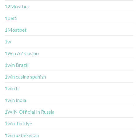
12Mostbet
1bet5
1Mostbet
1w
1Win AZ Casino
1win Brazil
1win casino spanish
1win fr
1win India
1WIN Official In Russia
1win Turkiye
1win uzbekistan