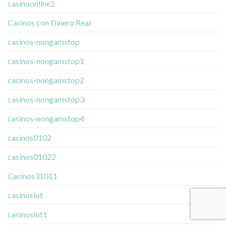
casinoonline2
Casinos con Dinero Real
casinos-nongamstop
casinos-nongamstop1
casinos-nongamstop2
casinos-nongamstop3
casinos-nongamstop4
casinos0102
casinos01022
Casinos31011
casinoslot
casinoslot1