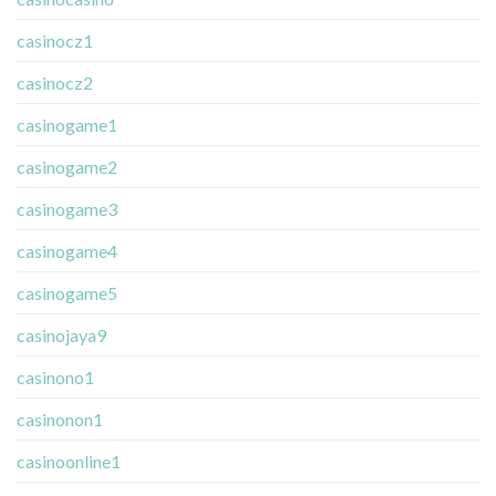
casinocz1
casinocz2
casinogame1
casinogame2
casinogame3
casinogame4
casinogame5
casinojaya9
casinono1
casinonon1
casinoonline1