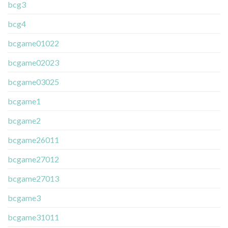
bcg3
bcg4
bcgame01022
bcgame02023
bcgame03025
bcgame1
bcgame2
bcgame26011
bcgame27012
bcgame27013
bcgame3
bcgame31011