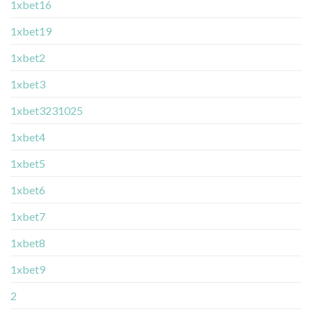
1xbet16
1xbet19
1xbet2
1xbet3
1xbet3231025
1xbet4
1xbet5
1xbet6
1xbet7
1xbet8
1xbet9
2