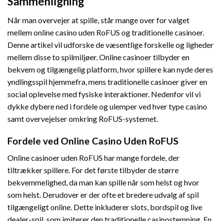
Sammenligning
Når man overvejer at spille, står mange over for valget
mellem online casino uden RoFUS og traditionelle casinoer.
Denne artikel vil udforske de væsentlige forskelle og ligheder
mellem disse to spilmiljøer. Online casinoer tilbyder en
bekvem og tilgængelig platform, hvor spillere kan nyde deres
yndlingsspil hjemmefra, mens traditionelle casinoer giver en
social oplevelse med fysiske interaktioner. Nedenfor vil vi
dykke dybere ned i fordele og ulemper ved hver type casino
samt overvejelser omkring RoFUS-systemet.
Fordele ved Online Casino Uden RoFUS
Online casinoer uden RoFUS har mange fordele, der
tiltrækker spillere. For det første tilbyder de større
bekvemmelighed, da man kan spille når som helst og hvor
som helst. Derudover er der ofte et bredere udvalg af spil
tilgængeligt online. Dette inkluderer slots, bordspil og live
dealer-spil, som imiterer den traditionelle casinostemning. En