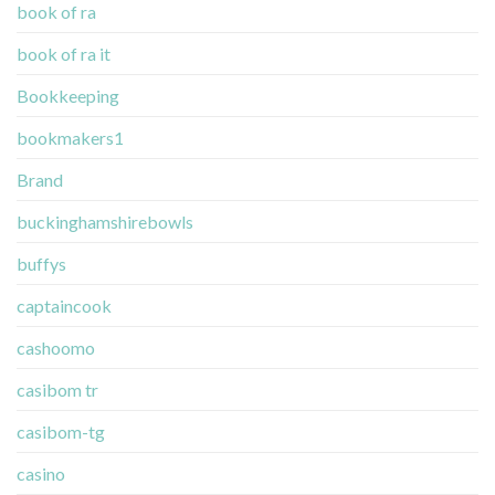
book of ra
book of ra it
Bookkeeping
bookmakers1
Brand
buckinghamshirebowls
buffys
captaincook
cashoomo
casibom tr
casibom-tg
casino