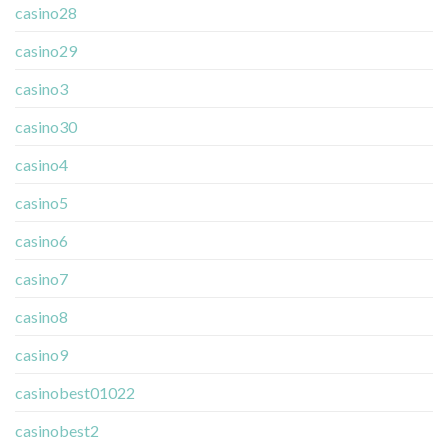
casino28
casino29
casino3
casino30
casino4
casino5
casino6
casino7
casino8
casino9
casinobest01022
casinobest2