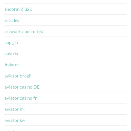
ancorallZ 320
articles
artworks-unlimited
aug_rb
austria
Aviator
aviator brazil
aviator casino DE
aviator casino fr
aviator IN
aviator ke