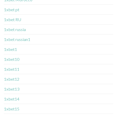
1xbet pt
1xbet RU
1xbet russia
1xbet russian1
1xbet1
1xbet10
1xbet11
1xbet12
1xbet13
1xbet14
1xbet15