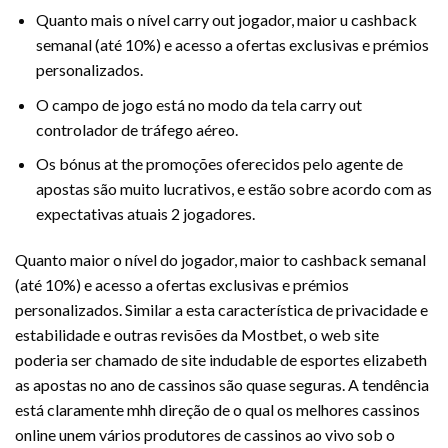
Quanto mais o nível carry out jogador, maior u cashback
semanal (até 10%) e acesso a ofertas exclusivas e prémios
personalizados.
O campo de jogo está no modo da tela carry out
controlador de tráfego aéreo.
Os bónus at the promoções oferecidos pelo agente de
apostas são muito lucrativos, e estão sobre acordo com as
expectativas atuais 2 jogadores.
Quanto maior o nível do jogador, maior to cashback semanal
(até 10%) e acesso a ofertas exclusivas e prémios
personalizados. Similar a esta característica de privacidade e
estabilidade e outras revisões da Mostbet, o web site
poderia ser chamado de site indudable de esportes elizabeth
as apostas no ano de cassinos são quase seguras. A tendência
está claramente mhh direção de o qual os melhores cassinos
online unem vários produtores de cassinos ao vivo sob o