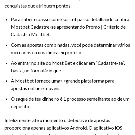
conquistas que atribuem pontos.
Para saber o passo some sort of passo detalhando confira
Mostbet Cadastre-se apresentando Promo | Criterio de
Cadastro Mostbet.
Com as apostas combinadas, você pode determinar vários
mercados na uma única ex profeso.
Ao entrar no site do Most Bet e clicar em “Cadastre-se”,
basta, no formulário que
A Mostbet fornece uma» «grande plataforma para
apostas online e móveis.
O saque de teu dinheiro é 1 processo semelhante ao de um
depósito.
Infelizmente, até u momento o detective de apostas
proporciona apenas aplicativos Android. O aplicativo iOS