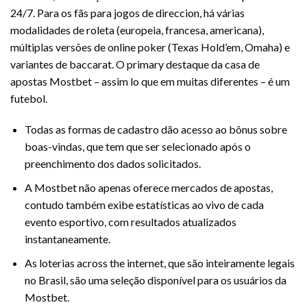
24/7. Para os fãs para jogos de direccion, há várias
modalidades de roleta (europeia, francesa, americana),
múltiplas versões de online poker (Texas Hold’em, Omaha) e
variantes de baccarat. O primary destaque da casa de
apostas Mostbet – assim lo que em muitas diferentes – é um
futebol.
Todas as formas de cadastro dão acesso ao bônus sobre
boas-vindas, que tem que ser selecionado após o
preenchimento dos dados solicitados.
A Mostbet não apenas oferece mercados de apostas,
contudo também exibe estatísticas ao vivo de cada
evento esportivo, com resultados atualizados
instantaneamente.
As loterias across the internet, que são inteiramente legais
no Brasil, são uma seleção disponível para os usuários da
Mostbet.