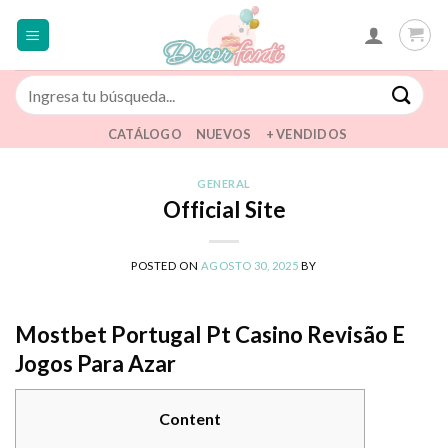
Saltar
al
contenido
Buscar
por:
CATÁLOGO
NUEVOS
+ VENDIDOS
GENERAL
Official Site
POSTED ON
AGOSTO 30, 2025
BY
Mostbet Portugal Pt Casino Revisão E
Jogos Para Azar
Content