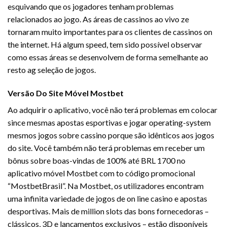
esquivando que os jogadores tenham problemas
relacionados ao jogo. As áreas de cassinos ao vivo ze
tornaram muito importantes para os clientes de cassinos on
the internet. Há algum speed, tem sido possível observar
como essas áreas se desenvolvem de forma semelhante ao
resto ag seleção de jogos.
Versão Do Site Móvel Mostbet
Ao adquirir o aplicativo, você não terá problemas em colocar
since mesmas apostas esportivas e jogar operating-system
mesmos jogos sobre cassino porque são idênticos aos jogos
do site. Você também não terá problemas em receber um
bônus sobre boas-vindas de 100% até BRL 1700 no
aplicativo móvel Mostbet com to código promocional
“MostbetBrasil”. Na Mostbet, os utilizadores encontram
uma infinita variedade de jogos de on line casino e apostas
desportivas. Mais de million slots das bons fornecedoras –
clássicos, 3D e lançamentos exclusivos – estão disponíveis