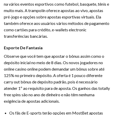
na vários eventos esportivos como futebol, basquete, tênis e
muito mais. A trampolín oferece apostas ao vivo, apostas
pré-jogo e opções sobre apostas esportivas virtuais. Ela
também oferece aos usuários vários métodos de pagamento
como cartões para crédito, e-wallets electronic
transferências bancárias.
Esporte De Fantasia
Observe que você tem que apostar o bônus assim como o
depósito inicial no meio de 8 dias. Os novos jogadores no
online casino online podem demandar um bônus sobre até
125% no primeiro depósito. A oferta é 1 pouco diferente
carry out bônus de depósito padrão, pois é necessário
atender 1º ao requisito para de aposta. Os ganhos das totally
free spins são no ano de dinheiro e não têm nenhuma
exigência de apostas adicionais.
Os fãs de E-sports terão opções em MostBet apostas