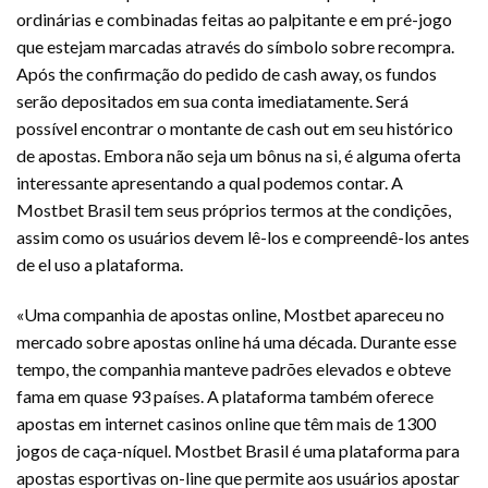
ordinárias e combinadas feitas ao palpitante e em pré-jogo
que estejam marcadas através do símbolo sobre recompra.
Após the confirmação do pedido de cash away, os fundos
serão depositados em sua conta imediatamente. Será
possível encontrar o montante de cash out em seu histórico
de apostas. Embora não seja um bônus na si, é alguma oferta
interessante apresentando a qual podemos contar. A
Mostbet Brasil tem seus próprios termos at the condições,
assim como os usuários devem lê-los e compreendê-los antes
de el uso a plataforma.
«Uma companhia de apostas online, Mostbet apareceu no
mercado sobre apostas online há uma década. Durante esse
tempo, the companhia manteve padrões elevados e obteve
fama em quase 93 países. A plataforma também oferece
apostas em internet casinos online que têm mais de 1300
jogos de caça-níquel. Mostbet Brasil é uma plataforma para
apostas esportivas on-line que permite aos usuários apostar