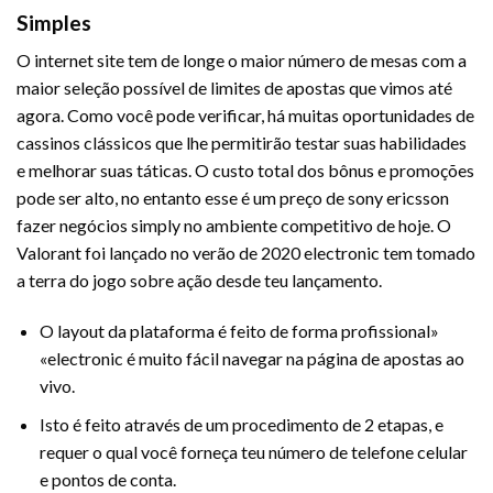
Simples
O internet site tem de longe o maior número de mesas com a
maior seleção possível de limites de apostas que vimos até
agora. Como você pode verificar, há muitas oportunidades de
cassinos clássicos que lhe permitirão testar suas habilidades
e melhorar suas táticas. O custo total dos bônus e promoções
pode ser alto, no entanto esse é um preço de sony ericsson
fazer negócios simply no ambiente competitivo de hoje. O
Valorant foi lançado no verão de 2020 electronic tem tomado
a terra do jogo sobre ação desde teu lançamento.
O layout da plataforma é feito de forma profissional»
«electronic é muito fácil navegar na página de apostas ao
vivo.
Isto é feito através de um procedimento de 2 etapas, e
requer o qual você forneça teu número de telefone celular
e pontos de conta.