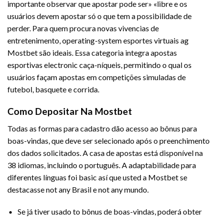
importante observar que apostar pode ser» «libre e os
usuários devem apostar só o que tem a possibilidade de
perder. Para quem procura novas vivencias de
entretenimento, operating-system esportes virtuais ag
Mostbet são ideais. Essa categoria integra apostas
esportivas electronic caça-níqueis, permitindo o qual os
usuários façam apostas em competições simuladas de
futebol, basquete e corrida.
Como Depositar Na Mostbet
Todas as formas para cadastro dão acesso ao bônus para
boas-vindas, que deve ser selecionado após o preenchimento
dos dados solicitados. A casa de apostas está disponível na
38 idiomas, incluindo o português. A adaptabilidade para
diferentes línguas foi basic así que usted a Mostbet se
destacasse not any Brasil e not any mundo.
Se já tiver usado to bônus de boas-vindas, poderá obter