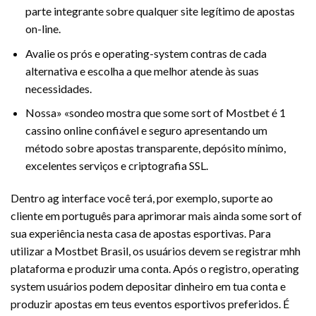
parte integrante sobre qualquer site legítimo de apostas
on-line.
Avalie os prós e operating-system contras de cada
alternativa e escolha a que melhor atende às suas
necessidades.
Nossa» «sondeo mostra que some sort of Mostbet é 1
cassino online confiável e seguro apresentando um
método sobre apostas transparente, depósito mínimo,
excelentes serviços e criptografia SSL.
Dentro ag interface você terá, por exemplo, suporte ao
cliente em português para aprimorar mais ainda some sort of
sua experiência nesta casa de apostas esportivas. Para
utilizar a Mostbet Brasil, os usuários devem se registrar mhh
plataforma e produzir uma conta. Após o registro, operating
system usuários podem depositar dinheiro em tua conta e
produzir apostas em teus eventos esportivos preferidos. É