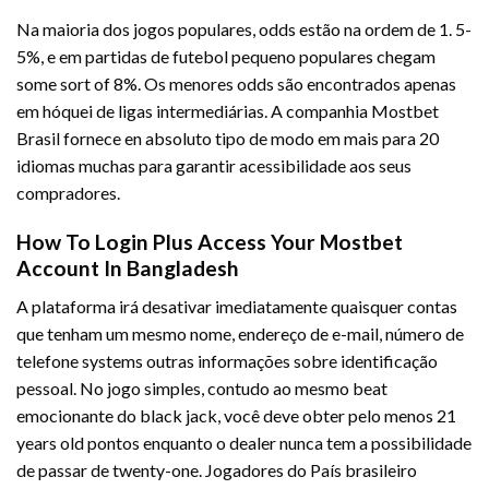
Na maioria dos jogos populares, odds estão na ordem de 1. 5-
5%, e em partidas de futebol pequeno populares chegam
some sort of 8%. Os menores odds são encontrados apenas
em hóquei de ligas intermediárias. A companhia Mostbet
Brasil fornece en absoluto tipo de modo em mais para 20
idiomas muchas para garantir acessibilidade aos seus
compradores.
How To Login Plus Access Your Mostbet
Account In Bangladesh
A plataforma irá desativar imediatamente quaisquer contas
que tenham um mesmo nome, endereço de e-mail, número de
telefone systems outras informações sobre identificação
pessoal. No jogo simples, contudo ao mesmo beat
emocionante do black jack, você deve obter pelo menos 21
years old pontos enquanto o dealer nunca tem a possibilidade
de passar de twenty-one. Jogadores do País brasileiro