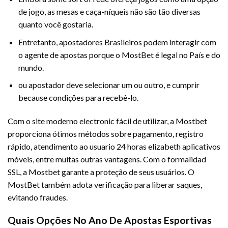
de jogo, as mesas e caça-níqueis não são tão diversas
quanto você gostaria.
Entretanto, apostadores Brasileiros podem interagir com
o agente de apostas porque o MostBet é legal no País e do
mundo.
ou apostador deve selecionar um ou outro, e cumprir
because condições para recebê-lo.
Com o site moderno electronic fácil de utilizar, a Mostbet
proporciona ótimos métodos sobre pagamento, registro
rápido, atendimento ao usuario 24 horas elizabeth aplicativos
móveis, entre muitas outras vantagens. Com o formalidad
SSL, a Mostbet garante a proteção de seus usuários. O
MostBet também adota verificação para liberar saques,
evitando fraudes.
Quais Opções No Ano De Apostas Esportivas