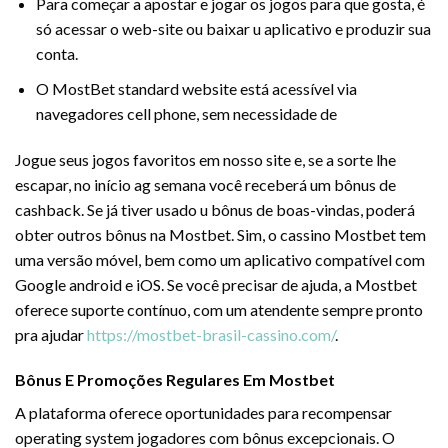
Para começar a apostar e jogar os jogos para que gosta, é
só acessar o web-site ou baixar u aplicativo e produzir sua
conta.
O MostBet standard website está acessível via
navegadores cell phone, sem necessidade de
Jogue seus jogos favoritos em nosso site e, se a sorte lhe
escapar, no início ag semana você receberá um bônus de
cashback. Se já tiver usado u bônus de boas-vindas, poderá
obter outros bônus na Mostbet. Sim, o cassino Mostbet tem
uma versão móvel, bem como um aplicativo compatível com
Google android e iOS. Se você precisar de ajuda, a Mostbet
oferece suporte contínuo, com um atendente sempre pronto
pra ajudar
https://mostbet-brasil-cassino.com/
.
Bônus E Promoções Regulares Em Mostbet
A plataforma oferece oportunidades para recompensar
operating system jogadores com bônus excepcionais. O