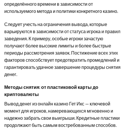
определённого времени в зависимости от
используемого метода и политики конкретного казино.
Следует учесть на ограничения вывода, которые
варьируются в зависимости от статуса игрока и правил
заведения. К примеру, особые игроки зачастую
получают более высокие лимиты и более быстрые
периоды рассмотрения заявок. Постижение всех этих
факторов способствует предотвратить промедлений и
гарантировать удачное завершение процедуры снятия
денег.
Методы снятия: от пластиковой карты до
криптовалюты
Вывод денег из онлайн казино Гет Икс — ключевой
момент для игроков, намеревающихся мгновенно и
надежно забрать свои выигрыши. Кредитные пластики
продолжают быть самым востребованным способов.