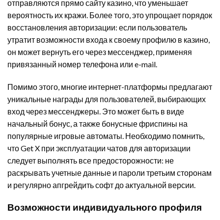
отправляются прямо сайту казино, что уменьшает
вероятность их кражи. Более того, это упрощает порядок
восстановления авторизации: если пользователь
утратит возможности входа к своему профилю в казино,
он может вернуть его через мессенджер, применяя
привязанный номер телефона или e-mail.
Помимо этого, многие интернет-платформы предлагают
уникальные награды для пользователей, выбирающих
вход через мессенджеры. Это может быть в виде
начальный бонус, а также бонусные фриспины на
популярные игровые автоматы. Необходимо помнить,
что Get X при эксплуатации чатов для авторизации
следует выполнять все предосторожности: не
раскрывать учетные данные и пароли третьим сторонам
и регулярно апгрейдить софт до актуальной версии.
Возможности индивидуального профиля