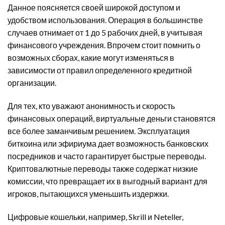
Данное поясняется своей широкой доступом и
удобством использования. Операция в большинстве
случаев отнимает от 1 до 5 рабочих дней, в учитывая
финансового учреждения. Впрочем стоит помнить о
возможных сборах, какие могут изменяться в
зависимости от правил определенного кредитной
организации.
Для тех, кто уважают анонимность и скорость
финансовых операций, виртуальные деньги становятся
все более заманчивым решением. Эксплуатация
биткоина или эфириума дает возможность банковских
посредников и часто гарантирует быстрые переводы.
Криптовалютные переводы также содержат низкие
комиссии, что превращает их в выгодный вариант для
игроков, пытающихся уменьшить издержки.
Цифровые кошельки, например, Skrill и Neteller,