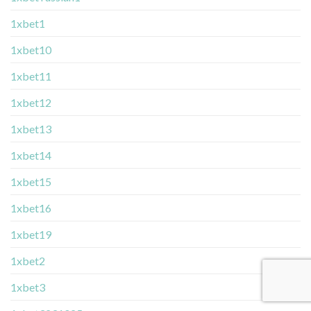
1xbet1
1xbet10
1xbet11
1xbet12
1xbet13
1xbet14
1xbet15
1xbet16
1xbet19
1xbet2
1xbet3