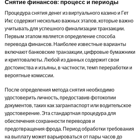
Снятие финансов: процесс и периоды
Процедура снятия денег из виртуального казино и Гет
Икс содержит несколько важных этапов, которые важно
учитывать для успешного финализации транзакции.
Первым этапом является определение способа
перевода финансов. Наиболее известные варианты
включают банковские транзакции, цифровые бумажники
и криптовалюты. Любой из данных содержит свои
достоинства и изъяны, в частности, темп переработки и
вероятные комиссии.
После определения метода снятия необходимо
удостоверить личность, предоставив фотокопии
документов, таких как загранпаспорт или водительское
удостоверение. Эта стандартная процедура для
обеспечения сохранности переводов и
предотвращения фрода. Период обработки требования
на выплату может варьироваться от пары часов до