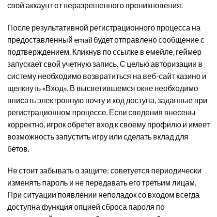
свой аккаунт от неразрешенного проникновения.
После результативной регистрационного процесса на
предоставленный email будет отправлено сообщение с
подтверждением. Кликнув по ссылке в емейле, геймер
запускает свой учетную запись. С целью авторизации в
систему необходимо возвратиться на веб-сайт казино и
щелкнуть «Вход». В высветившемся окне необходимо
вписать электронную почту и код доступа, заданные при
регистрационном процессе. Если сведения внесены
корректно, игрок обретет вход к своему профилю и имеет
возможность запустить игру или сделать вклад для
бетов.
Не стоит забывать о защите: советуется периодически
изменять пароль и не передавать его третьим лицам.
При ситуации появлении неполадок со входом всегда
доступна функция опцией сброса пароля по