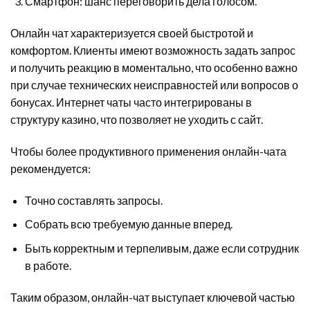
Смартфон: шанс переговорить дела голосом.
Онлайн чат характеризуется своей быстротой и
комфортом. Клиенты имеют возможность задать запрос
и получить реакцию в моментально, что особенно важно
при случае технических неисправностей или вопросов о
бонусах. Интернет чаты часто интегрированы в
структуру казино, что позволяет не уходить с сайт.
Чтобы более продуктивного применения онлайн-чата
рекомендуется:
Точно составлять запросы.
Собрать всю требуемую данные вперед.
Быть корректным и терпеливым, даже если сотрудник
в работе.
Таким образом, онлайн-чат выступает ключевой частью