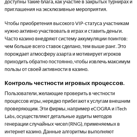
доступны такие блага, как участие в закрытых турнирах и
приглашения на эксклюзивные мероприятия.
Чтобы приобретения высокого VIP-статуса участникам
нужно активно участвовать в играх и ставить деньги.
Часто казино внедряют систему аккумуляции поинтов:
чем больше всего ставок сделано, тем выше ранг. Это
порождает атмосферу азарта и мотивирует игроков
приходить обратно постоянно, чтобы извлечь максимум
пользы от своей активности в казино.
Контроль честности игровых процессов.
Пользователи, желающие проверить в честности
процессов игры, нередко прибегают к услугам внешним
проверяющим. Эти фирмы, например eCOGRA и iTech
Labs, осуществляют детальные аудиты методов
генерации случайных чисел (RNG), применяемых в
интернет казино. Данные алгоритмы выполняют