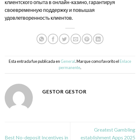
клиентского опыта в онлайн-казино, гарантируя
своевременную поддержку и повышая
удовлетворенность клиентов.
Esta entrada fue publicada en
General
. Marque como favorito el
Enlace
permanente
.
GESTOR GESTOR
Greatest Gambling
Best No-deposit Incentives in
establishment Apps 2025