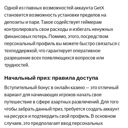
Одной из главных возможностей аккаунта GetX
становится возможность установки пределов на
депозиты и пари. Такое содействует геймерам
контролировать свои расходы и избегать ненужных
финансовых потерь. Помимо, этого, посредством
персональный профиль вы можете быстро связаться с
техподдержкой, что гарантирует оперативное
разрешение всех появляющихся вопросов или
трудностей.
Начальный приз: правила доступа
Вступительный бонус в онлайн казино — это отличный
вариант для начинающих игроков начать свое
путешествие в сфере азартных развлечений. Для того
чтобы забрать данный приз, требуется создать аккаунт
на ресурсе и подтвердить свой профиль. В основном
случаев, это предполагает ввод персональных