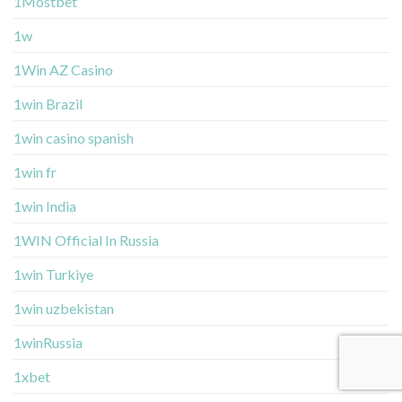
1Mostbet
1w
1Win AZ Casino
1win Brazil
1win casino spanish
1win fr
1win India
1WIN Official In Russia
1win Turkiye
1win uzbekistan
1winRussia
1xbet