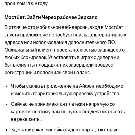
прошлом 2009 году.
Мостбет: Зайти Через рабочее Зеркало
В отличие ото мобильной веб-версии, вход в Мостбет
спустя приложение не требует поиска альтернативных
адресов или использования дополнительного ПО.
Официальный клиент проекта полностью защищено от
любых блокировок. Участвовать в играх с дилерами
быть клиенты площадки, них завершили процесс
регистрации и пополнили свой баланс.
Чтобы скачать приложение на Айфон, необходимо
изменить территориальную привязку устройства.
Сейчас не принимаются платежи напрямую со
карточки, поэтому вам не нужно полдела указывать
ее реквизиты.
Здесь широкая линейка видов спорта, а которые