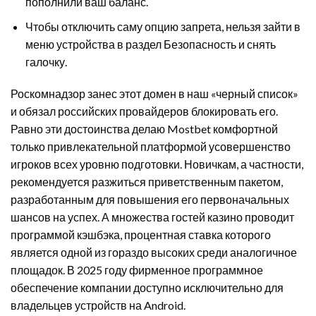
пополнили ваш баланс.
Чтобы отключить саму опцию запрета, нельзя зайти в
меню устройства в раздел Безопасность и снять
галочку.
Роскомнадзор занес этот домен в наш «черный список»
и обязал российских провайдеров блокировать его.
Равно эти достоинства делаю Mostbet комфортной
только привлекательной платформой усовершенство
игроков всех уровню подготовки. Новичкам, а частности,
рекомендуется разжиться приветственным пакетом,
разработанным для повышения его первоначальных
шансов на успех. А множества гостей казино проводит
программой кэшбэка, процентная ставка которого
является одной из гораздо высоких среди аналогичное
площадок. В 2025 году фирменное программное
обеспечение компании доступно исключительно для
владельцев устройств на Android.