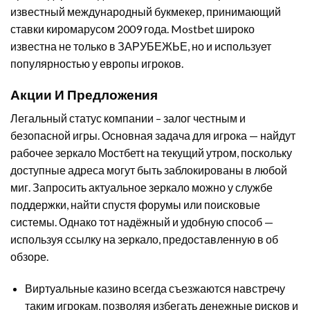
известный международный букмекер, принимающий
ставки киромарусом 2009 года. Mostbet широко
известна не только в ЗАРУБЕЖЬЕ, но и использует
популярностью у европы игроков.
Акции И Предложения
Легальный статус компании – залог честным и
безопасной игры. Основная задача для игрока — найдут
рабочее зеркало Мостбетt на текущий утром, поскольку
доступные адреса могут быть заблокированы в любой
миг. Запросить актуальное зеркало можно у службе
поддержки, найти спустя форумы или поисковые
системы. Однако тот надёжный и удобную способ —
используя ссылку на зеркало, предоставленную в об
обзоре.
Виртуальные казино всегда съезжаются навстречу
таким игрокам, позволяя избегать денежные рисков и