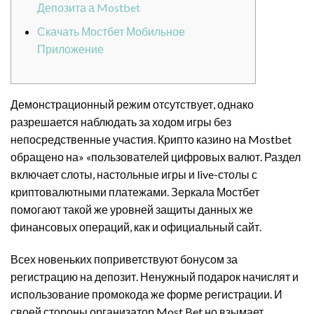
Депозита а Mostbet
Скачать Мостбет Мобильное
Приложение
Демонстрационный режим отсутствует, однако
разрешается наблюдать за ходом игры без
непосредственные участия. Крипто казино на Mostbet
обращено на» «пользователей цифровых валют. Раздел
включает слоты, настольные игры и live-столы с
криптовалютными платежами. Зеркала Мостбет
помогают такой же уровней защиты данных же
финансовых операций, как и официальный сайт.
Всех новеньких поприветствуют бонусом за
регистрацию на депозит. Ненужный подарок начислят и
использование промокода же форме регистрации. И
своей стороны организатор Most Bet но взымает