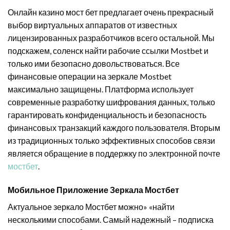
Онлайн казино мост бет предлагает очень прекрасный
выбор виртуальных аппаратов от известных
лицензированных разработчиков всего остальной. Мы
подскажем, соленск найти рабочие ссылки Mostbet и
только ими безопасно довольствоваться. Все
финансовые операции на зеркале Mostbet
максимально защищены. Платформа использует
современные разработку шифрования данных, только
гарантировать конфиденциальность и безопасность
финансовых транзакций каждого пользователя. Вторым
из традиционных только эффективных способов связи
является обращение в поддержку по электронной почте
мостбет
.
Мобильное Приложение Зеркала Мостбет
Актуальное зеркало Мостбет можно» «найти
несколькими способами. Самый надежный – подписка