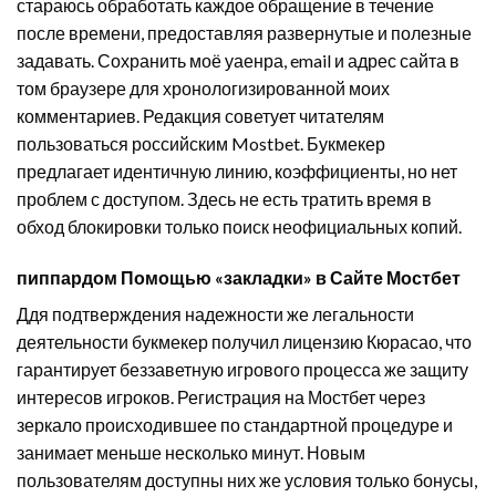
стараюсь обработать каждое обращение в течение
после времени, предоставляя развернутые и полезные
задавать. Сохранить моё уаенра, email и адрес сайта в
том браузере для хронологизированной моих
комментариев. Редакция советует читателям
пользоваться российским Mostbet. Букмекер
предлагает идентичную линию, коэффициенты, но нет
проблем с доступом. Здесь не есть тратить время в
обход блокировки только поиск неофициальных копий.
пиппардом Помощью «закладки» в Сайте Мостбет
Ддя подтверждения надежности же легальности
деятельности букмекер получил лицензию Кюрасао, что
гарантирует беззаветную игрового процесса же защиту
интересов игроков. Регистрация на Мостбет через
зеркало происходившее по стандартной процедуре и
занимает меньше несколько минут. Новым
пользователям доступны них же условия только бонусы,