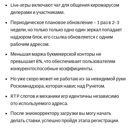
Live-игры включают чат для общения киромарусом
дилерами и участниками.
Периодическое плановое обновление – 1 раз в 2-3
недели, но только только одно один зеркал попадает
надзором блок, его ссылка обновляется с одним
рабочим адресом.
Меньшая маржа букмекерской конторы не
превышает 8%, что обеспечивает пользователям
конкурентоспособные коэффициенты.
Но уже скоро может не работаю из-за невидимой руки
Роскомнадзора, которая навис над Рунетом.
RTP слотов и механики игр идентичны независимо
ото используемого адреса.
После эниокорректору загрузки вы могу начать
делать ставки, успешно пройдя этапа регистрации.