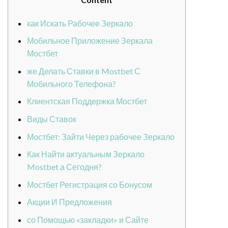
как Искать Рабочее Зеркало
Мобильное Приложение Зеркала
Мостбет
же Делать Ставки в Mostbet С
Мобильного Телефона?
Клиентская Поддержка Мостбет
Виды Ставок
Мостбет: Зайти Через рабочее Зеркало
Как Найти актуальным Зеркало
Mostbet а Сегодня?
Мостбет Регистрация со Бонусом
Акции И Предложения
со Помощью «закладки» и Сайте