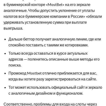
в букмекерской конторе «MostBet» на его зеркале
аналогичные. Чтобы допустить уклонение от уплаты
налогов все букмекерские компании в России» «обязали
удерживать установленную сумма при выплате
выигрыша.
Дальше беттор получает аналогичную линию, где или
спокойно поставить с такими же котировками.
Только всегда оставаться в курсе актуальных
адресов — поленитесь описанные выше методы его
поиска.
Промокод Mostbet отлично приближается для вас,
когда вы хотите разу зарегистрироваться на сайте.
Тот может использовать официальный сайт и зеркало
с аналогичным дизайном и функционалом.
Соответственно, проблемы для входа на слоты через