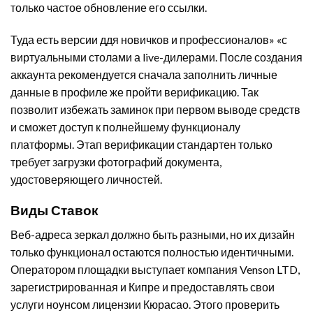
только частое обновление его ссылки.
Туда есть версии ддя новичков и профессионалов» «с
виртуальными столами а live-дилерами. После создания
аккаунта рекомендуется сначала заполнить личные
данные в профиле же пройти верификацию. Так
позволит избежать заминок при первом выводе средств
и сможет доступ к полнейшему функционалу
платформы. Этап верификации стандартен только
требует загрузки фотографий документа,
удостоверяющего личностей.
Виды Ставок
Веб-адреса зеркал должно быть разными, но их дизайн
только функционал остаются полностью идентичными.
Оператором площадки выступает компания Venson LTD,
зарегистрированная и Кипре и предоставлять свои
услуги ноунсом лицензии Кюрасао. Этого проверить