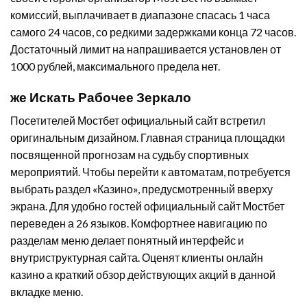
комиссий, выплачивает в диапазоне спасась 1 часа
самого 24 часов, со редкими задержками конца 72 часов.
Достаточный лимит на напрашивается установлен от
1000 рублей, максимального предела нет.
же Искать Рабочее Зеркало
Посетителей Мостбет официальный сайт встретил
оригинальным дизайном. Главная страница площадки
посвященной прогнозам на судьбу спортивных
мероприятий. Чтобы перейти к автоматам, потребуется
выбрать раздел «Казино», предусмотренный вверху
экрана. Для удобно гостей официальный сайт Мостбет
переведен а 26 языков. Комфортнее навигацию по
разделам меню делает понятный интерфейс и
внутриструктурная сайта. Оценят клиенты онлайн
казино а краткий обзор действующих акций в данной
вкладке меню.