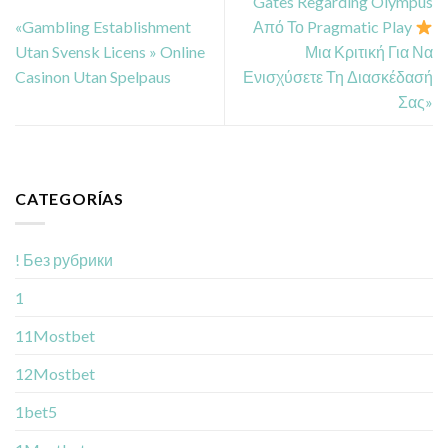
Gates Regarding Olympus
«Gambling Establishment
Από Το Pragmatic Play
Utan Svensk Licens » Online
Μια Κριτική Για Να
Casinon Utan Spelpaus
Ενισχύσετε Τη Διασκέδασή
Σας»
CATEGORÍAS
! Без рубрики
1
11Mostbet
12Mostbet
1bet5