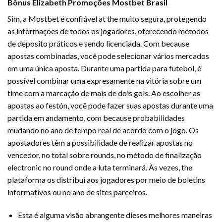
Bônus Elizabeth Promoções Mostbet Brasil
Sim, a Mostbet é confiável at the muito segura, protegendo
as informações de todos os jogadores, oferecendo métodos
de deposito práticos e sendo licenciada. Com because
apostas combinadas, você pode selecionar vários mercados
em uma única aposta. Durante uma partida para futebol, é
possível combinar uma expresamente na vitória sobre um
time com a marcação de mais de dois gols. Ao escolher as
apostas ao festón, você pode fazer suas apostas durante uma
partida em andamento, com because probabilidades
mudando no ano de tempo real de acordo com o jogo. Os
apostadores têm a possibilidade de realizar apostas no
vencedor, no total sobre rounds, no método de finalização
electronic no round onde a luta terminará. Às vezes, the
plataforma os distribui aos jogadores por meio de boletins
informativos ou no ano de sites parceiros.
Esta é alguma visão abrangente dieses melhores maneiras