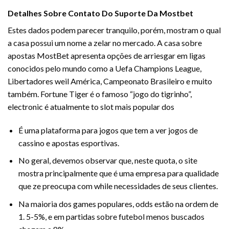
Detalhes Sobre Contato Do Suporte Da Mostbet
Estes dados podem parecer tranquilo, porém, mostram o qual
a casa possui um nome a zelar no mercado. A casa sobre
apostas MostBet apresenta opções de arriesgar em ligas
conocidos pelo mundo como a Uefa Champions League,
Libertadores weil América, Campeonato Brasileiro e muito
também. Fortune Tiger é o famoso “jogo do tigrinho”,
electronic é atualmente to slot mais popular dos
É uma plataforma para jogos que tem a ver jogos de
cassino e apostas esportivas.
No geral, devemos observar que, neste quota, o site
mostra principalmente que é uma empresa para qualidade
que ze preocupa com while necessidades de seus clientes.
Na maioria dos games populares, odds estão na ordem de
1. 5-5%, e em partidas sobre futebol menos buscados