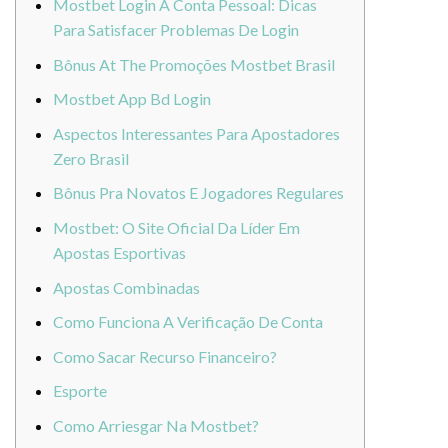
Mostbet Login À Conta Pessoal: Dicas
Para Satisfacer Problemas De Login
Bônus At The Promoções Mostbet Brasil
Mostbet App Bd Login
Aspectos Interessantes Para Apostadores
Zero Brasil
Bônus Pra Novatos E Jogadores Regulares
Mostbet: O Site Oficial Da Líder Em
Apostas Esportivas
Apostas Combinadas
Como Funciona A Verificação De Conta
Como Sacar Recurso Financeiro?
Esporte
Como Arriesgar Na Mostbet?