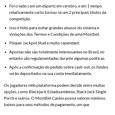
Foi criado com um eSports em cerebro, e em 1 tempo
relativamente curto tornou-se um 2 principais títulos da
competição.
Isso é feito para evitar grandes abusos do sistema e
violações dos Termos e Condições de uma Mostbet.
Pôquer Jackpot Stud e muito cependant.
Apostas não são totalmente interessantes no Brasil, no
entanto são regulamentadas durante algumas políticas.
Após a confirmação do pedido sobre cash-out, os fundos
serão depositados na sua conta imediatamente.
Os jogadores mhh plataforma podem decidir entre muitas
opções, como Blackjack Estadounidense, BlackJack Single
Porch e outros. O MostBet Casino possui valores mínimos
baixos para seus métodos de pagamento, um que