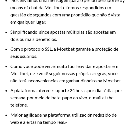
Nós enviamos uma mensagem para o period de suporte by
means of chat da Mostbet e fomos respondidos em
questão de segundos com uma prontidão que não é vista
em qualquer lugar.
Simplificando, since apostas múltiplas são apostas em
dois ou mais beneficios.
Com o protocolo SSL, a Mostbet garante a proteção de
seus usuários.
Como você pode ver, é muito fácil envidar e apostar em
Mostbet, e ze você seguir nossas próprias regras, você
não terá inconveniencias em ganhar dinheiro na Mostbet.
A plataforma oferece suporte 24 horas por dia, 7 dias por
semana, por meio de bate-papo ao vivo, e-mail at the
telefone.
Maior agilidade na plataforma, utilización reduzido de
web e alertas na tempo real.»