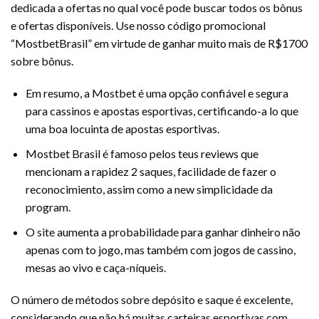
dedicada a ofertas no qual você pode buscar todos os bônus
e ofertas disponíveis. Use nosso código promocional
“MostbetBrasil” em virtude de ganhar muito mais de R$1700
sobre bônus.
Em resumo, a Mostbet é uma opção confiável e segura
para cassinos e apostas esportivas, certificando-a lo que
uma boa locuinta de apostas esportivas.
Mostbet Brasil é famoso pelos teus reviews que
mencionam a rapidez 2 saques, facilidade de fazer o
reconocimiento, assim como a new simplicidade da
program.
O site aumenta a probabilidade para ganhar dinheiro não
apenas com to jogo, mas também com jogos de cassino,
mesas ao vivo e caça-níqueis.
O número de métodos sobre depósito e saque é excelente,
considerando que não há muitas carteiras esportivas com