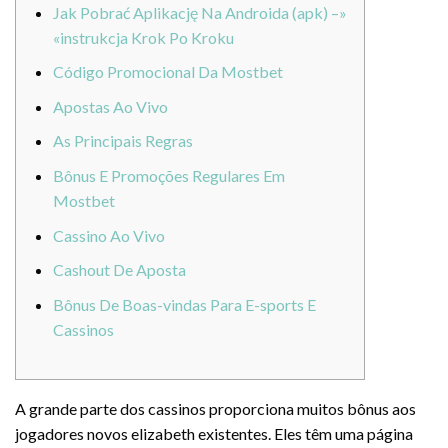
Jak Pobrać Aplikację Na Androida (apk) –»
«instrukcja Krok Po Kroku
Código Promocional Da Mostbet
Apostas Ao Vivo
As Principais Regras
Bônus E Promoções Regulares Em
Mostbet
Cassino Ao Vivo
Cashout De Aposta
Bônus De Boas-vindas Para E-sports E
Cassinos
A grande parte dos cassinos proporciona muitos bônus aos
jogadores novos elizabeth existentes. Eles têm uma página