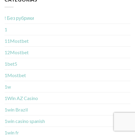
! Без рубрики
1
11Mostbet
12Mostbet
1bet5
1Mostbet
1w
1Win AZ Casino
1win Brazil
1win casino spanish
1win fr