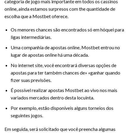
categoria de jogo mais importante em todos os cassinos
online, ainda estamos surpresos com the quantidade de
escolha que a Mostbet oferece.
Os menores chances são encontrados só em hóquei para
ligas intermediárias.
Uma companhia de apostas online, Mostbet entrou no
lugar de apostas online há uma década.
No internet site, você encontrará diversas opções de
apostas para ter também chances de» «ganhar quando
fizer suas previsões.
É possível realizar apostas Mostbet ao vivo nos mais
variados mercados dentro desta locuinta.
Por exemplo, estão disponíveis alguns torneios dos
seguintes jogos.
Em seguida, será solicitado que você preencha algumas