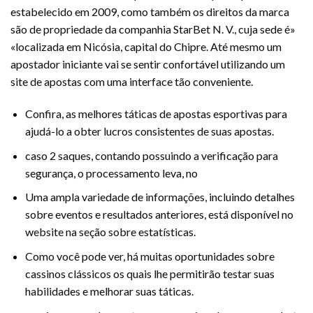
estabelecido em 2009, como também os direitos da marca
são de propriedade da companhia StarBet N. V., cuja sede é»
«localizada em Nicósia, capital do Chipre. Até mesmo um
apostador iniciante vai se sentir confortável utilizando um
site de apostas com uma interface tão conveniente.
Confira, as melhores táticas de apostas esportivas para
ajudá-lo a obter lucros consistentes de suas apostas.
caso 2 saques, contando possuindo a verificação para
segurança, o processamento leva, no
Uma ampla variedade de informações, incluindo detalhes
sobre eventos e resultados anteriores, está disponível no
website na seção sobre estatísticas.
Como você pode ver, há muitas oportunidades sobre
cassinos clássicos os quais lhe permitirão testar suas
habilidades e melhorar suas táticas.