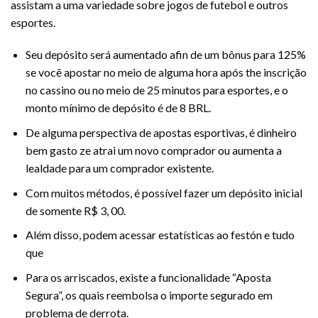
assistam a uma variedade sobre jogos de futebol e outros
esportes.
Seu depósito será aumentado afin de um bônus para 125%
se você apostar no meio de alguma hora após the inscrição
no cassino ou no meio de 25 minutos para esportes, e o
monto mínimo de depósito é de 8 BRL.
De alguma perspectiva de apostas esportivas, é dinheiro
bem gasto ze atrai um novo comprador ou aumenta a
lealdade para um comprador existente.
Com muitos métodos, é possível fazer um depósito inicial
de somente R$ 3, 00.
Além disso, podem acessar estatísticas ao festón e tudo
que
Para os arriscados, existe a funcionalidade “Aposta
Segura”, os quais reembolsa o importe segurado em
problema de derrota.