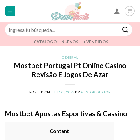
Saltar
al
contenido
Buscar
por:
CATÁLOGO
NUEVOS
+ VENDIDOS
GENERAL
Mostbet Portugal Pt Online Casino
Revisão E Jogos De Azar
POSTED ON
JULIO 8, 2025
BY
GESTOR GESTOR
Mostbet Apostas Esportivas & Cassino
Content