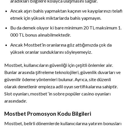
aradıkları bilgilere kolayca ulaşmasını sağlar.
Ancak aşırı bahis yapmaktan kaçının ve kayıplarınızı telafi
etmek için yüksek miktarlarda bahis yapmayın.
Bu da demek oluyor ki bare minimum 20 TL maksimum 1.
000 TL bonus alınabilmektedir.
Ancak Mostbet’in oranlarına göz attığımızda çok da
yüksek oranlar sunduklarını söyleyemeyiz.
Mostbet, kullanıcıların güvenliği için çeşitli önlemler alır.
Bunlar arasında şifreleme teknolojileri, güvenlik duvarları ve
güvenilir ödeme yöntemleri bulunur. Ayrıca, site düzenli
olarak denetlenir empieza adil oyun sertifikalarına sahiptir.
Slot oyunları, mostbet ‘in sobre popüler casino oyunları
arasındadır.
Mostbet Promosyon Kodu Bilgileri
Mostbet, belirli dönemlerde kullanıcılarına yatırım bonusları