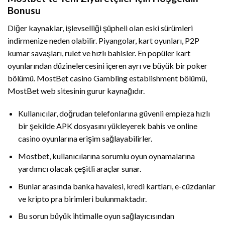
Bonusu
Diğer kaynaklar, işlevselliği şüpheli olan eski sürümleri
indirmenize neden olabilir. Piyangolar, kart oyunları, P2P
kumar savaşları, rulet ve hızlı bahisler. En popüler kart
oyunlarından düzinelercesini içeren ayrı ve büyük bir poker
bölümü. MostBet casino Gambling establishment bölümü,
MostBet web sitesinin gurur kaynağıdır.
Kullanıcılar, doğrudan telefonlarına güvenli empieza hızlı
bir şekilde APK dosyasını yükleyerek bahis ve online
casino oyunlarına erişim sağlayabilirler.
Mostbet, kullanıcılarına sorumlu oyun oynamalarına
yardımcı olacak çeşitli araçlar sunar.
Bunlar arasında banka havalesi, kredi kartları, e-cüzdanlar
ve kripto pra birimleri bulunmaktadır.
Bu sorun büyük ihtimalle oyun sağlayıcısından