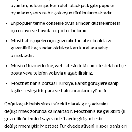
oyunları, holdem poker, rulet, blackjack gibi popüler
oyunların yanı sıra bir çok oyun türü bulunmaktadır.
En popüler terme conseillé oyunlarından düzinelercesini
içeren ayrı ve büyük bir poker bölümü.
Mostbahis, üyeleri için güvenilir bir site olmakta ve
güvenilirlik açısından oldukça katı kurallara sahip
olmaktadır.
Müşteri hizmetlerine, web sitesindeki canlı destek hattı, e-
posta veya telefon yoluyla ulaşabilirsiniz.
Mostbet bahis borsası Türkiye, karşıt görüşlere sahip
kişileri eşleştirir, para ve bahis oranlarını yönetir.
Çoğu kaçak bahis sitesi, sürekli olarak giriş adresini
değiştirmek zorunda kalmaktadır. Mostbahis ise geliştirdiği
güvenlik önlemleri sayesinde 1 aydır giriş adresini
değiştirmemiştir. Mostbet Türkiye’de güvenilir spor bahisleri