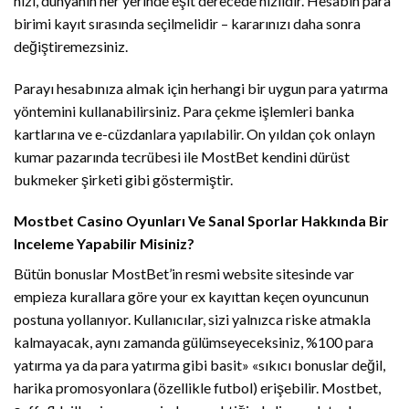
hızı, dünyanın her yerinde eşit derecede hızlıdır. Hesabın para
birimi kayıt sırasında seçilmelidir – kararınızı daha sonra
değiştiremezsiniz.
Parayı hesabınıza almak için herhangi bir uygun para yatırma
yöntemini kullanabilirsiniz. Para çekme işlemleri banka
kartlarına ve e-cüzdanlara yapılabilir. On yıldan çok onlayn
kumar pazarında tecrübesi ile MostBet kendini dürüst
bukmeker şirketi gibi göstermiştir.
Mostbet Casino Oyunları Ve Sanal Sporlar Hakkında Bir
Inceleme Yapabilir Misiniz?
Bütün bonuslar MostBet’in resmi website sitesinde var
empieza kurallara göre your ex kayıttan keçen oyuncunun
postuna yollanıyor. Kullanıcılar, sizi yalnızca riske atmakla
kalmayacak, aynı zamanda gülümseyeceksiniz, %100 para
yatırma ya da para yatırma gibi basit» «sıkıcı bonuslar değil,
harika promosyonlara (özellikle futbol) erişebilir. Mostbet,