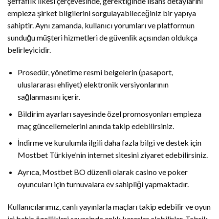
şeffaflık ilkesi çerçevesinde, gerektiğinde lisans detaylarını
empieza şirket bilgilerini sorgulayabileceğiniz bir yapıya
sahiptir. Aynı zamanda, kullanıcı yorumları ve platformun
sunduğu müşteri hizmetleri de güvenlik açısından oldukça
belirleyicidir.
Prosedür, yönetime resmi belgelerin (pasaport,
uluslararası ehliyet) elektronik versiyonlarının
sağlanmasını içerir.
Bildirim ayarları sayesinde özel promosyonları empieza
maç güncellemelerini anında takip edebilirsiniz.
İndirme ve kurulumla ilgili daha fazla bilgi ve destek için
Mostbet Türkiye’nin internet sitesini ziyaret edebilirsiniz.
Ayrıca, Mostbet BO düzenli olarak casino ve poker
oyuncuları için turnuvalara ev sahipliği yapmaktadır.
Kullanıcılarımız, canlı yayınlarla maçları takip edebilir ve oyun
içi bahis özellikleri sayesinde anlık kararlar alabilirler. Tebrik