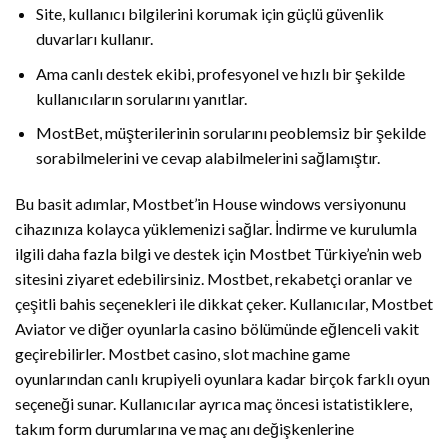
Site, kullanıcı bilgilerini korumak için güçlü güvenlik
duvarları kullanır.
Ama canlı destek ekibi, profesyonel ve hızlı bir şekilde
kullanıcıların sorularını yanıtlar.
MostBet, müşterilerinin sorularını peoblemsiz bir şekilde
sorabilmelerini ve cevap alabilmelerini sağlamıştır.
Bu basit adımlar, Mostbet’in House windows versiyonunu
cihazınıza kolayca yüklemenizi sağlar. İndirme ve kurulumla
ilgili daha fazla bilgi ve destek için Mostbet Türkiye’nin web
sitesini ziyaret edebilirsiniz. Mostbet, rekabetçi oranlar ve
çeşitli bahis seçenekleri ile dikkat çeker. Kullanıcılar, Mostbet
Aviator ve diğer oyunlarla casino bölümünde eğlenceli vakit
geçirebilirler. Mostbet casino, slot machine game
oyunlarından canlı krupiyeli oyunlara kadar birçok farklı oyun
seçeneği sunar. Kullanıcılar ayrıca maç öncesi istatistiklere,
takım form durumlarına ve maç anı değişkenlerine