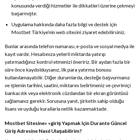
konusunda verdiği hizmetler ile dikkatleri üzerine çekmeyi
başarmıştır.
Uygulama hakkında daha fazla bilgi ve destek için
Mostbet Türkiye’nin web sitesini ziyaret edebilirsiniz.
Bunlar arasında telefon numarası, e-posta ve sosyal medya ile
kayıt vardır. Hesabınıza yeterli miktarda yatırıp
yatırmadığınız kontrol etmenizi öneririz. Bir aydan fazla bir
süre önce kaydolduysanız, ilk para yatırma bonusu
kullanılamayabilir. Diğer durumlarda, desteğe başvurmanız
ve işlemin tarihini, saatini, miktarını belirtmeniz ve çevrimiçi
bankacılık veya elektronik cüzdandan bir ekran görüntüsü
sağlamanız gerekir. Sorusuna yanıt, şirketin sahip olduğu
lisans ve uyduğu kurallarla netlik kazanmaktadır.
Mostbet Sitesine» «giriş Yapmak Için Durante Güncel
Giriş Adresine Nasıl Ulaşabilirim?