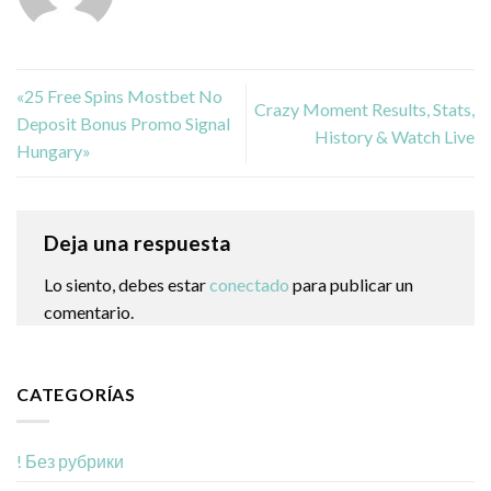
«25 Free Spins Mostbet No
Crazy Moment Results, Stats,
Deposit Bonus Promo Signal
History & Watch Live
Hungary»
Deja una respuesta
Lo siento, debes estar
conectado
para publicar un
comentario.
CATEGORÍAS
! Без рубрики