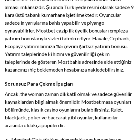
alması imkânsızdır. Şu anda Türkiye’de resmi olarak sadece 9
kara üstü tabanlı kumarhane işletilmektedir. Oyuncular
sadece in yarışlarına bahis yapabilir ve piyango
oynayabilirler. Mostbet cazip ilk üyelik bonusları empieza
yatırım bonuslarıyla sizleri tatmin ediyor. Havale, Cepbank,
Ecopayz yatırımlarınıza %5 çevrim şartsız yatırım bonusu.
Yatırım taleplerinde ki hızını ve güvenilirliği çekim
taleplerinde de gösteren Mostbahis adresinde elde ettiğiniz
kazancınızı hiç beklemeden hesabınıza nakledebilirsiniz.
Sorunsuz Para Çekme İpuçları
Ancak, the woman zaman dikkatli olmak ve sadece güvenilir
kaynaklardan bilgi almak önemlidir. Mostbet masa oyunları
bölümünde, klasik casino oyunlarını bulabilirsiniz. Rulet,
blackjack, poker ve baccarat gibi oyunlar, kullanıcılar
arasında oldukça popülerdir.
Mostbet Giriş türkiye, dünyadaki spor hayranları ve