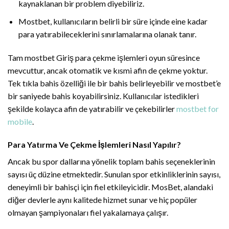
kaynaklanan bir problem diyebiliriz.
Mostbet, kullanıcıların belirli bir süre içinde eine kadar
para yatırabileceklerini sınırlamalarına olanak tanır.
Tam mostbet Giriş para çekme işlemleri oyun süresince
mevcuttur, ancak otomatik ve kısmi afin de çekme yoktur.
Tek tıkla bahis özelliği ile bir bahis belirleyebilir ve mostbet’e
bir saniyede bahis koyabilirsiniz. Kullanıcılar istedikleri
şekilde kolayca afin de yatırabilir ve çekebilirler
mostbet for
mobile
.
Para Yatırma Ve Çekme İşlemleri Nasıl Yapılır?
Ancak bu spor dallarına yönelik toplam bahis seçeneklerinin
sayısı üç düzine etmektedir. Sunulan spor etkinliklerinin sayısı,
deneyimli bir bahisçi için fiel etkileyicidir. MosBet, alandaki
diğer devlerle aynı kalitede hizmet sunar ve hiç popüler
olmayan şampiyonaları fiel yakalamaya çalışır.