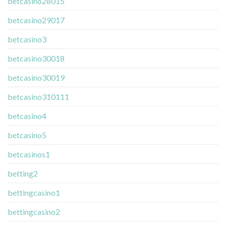
betcasino28015
betcasino29017
betcasino3
betcasino30018
betcasino30019
betcasino310111
betcasino4
betcasino5
betcasinos1
betting2
bettingcasino1
bettingcasino2