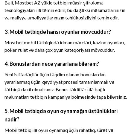
Bəli, Mostbet AZ yükle tətbiqi müasir şifrələmə
texnologiyaları ilə təmin edilir, bu da şəxsi məlumatlarınızın
və maliyyə əməliyyatlarınızın təhlükəsizliyini təmin edir.
3. Mobil tətbiqdə hansı oyunlar mövcuddur?
Mostbet mobil tətbiqində idman mərcləri, kazino oyunları,
poker, rulet və daha çox oyun kateqoriyası mövcuddur.
4. Bonuslardan necə yararlana bilərəm?
Yeni istifadəçilər üçün təqdim olunan bonuslardan
yararlanmaq üçün, qeydiyyat prosesi tamamlanmalı və
tətbiqə daxil olmalısınız. Bonus təklifləri ilə bağlı
məlumatları tətbiqin kampaniya bölməsində tapa bilərsiniz.
5. Mobil tətbiqdə oyun oynamağın üstünlükləri
nədir?
Mobil tətbiq ilə oyun oynamaq üçün rahatlıq, sürət və