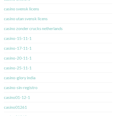
casino svensk licens
casino utan svensk licens
casino zonder crucks netherlands
casino-15-11-1
casino-17-11-1
casino-20-11-1
casino-25-11-1
casino-glory india
casino-sin-registro
casino01-12-1
casino01261