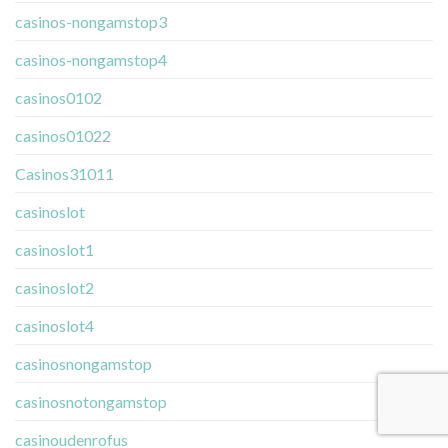
casinos-nongamstop3
casinos-nongamstop4
casinos0102
casinos01022
Casinos31011
casinoslot
casinoslot1
casinoslot2
casinoslot4
casinosnongamstop
casinosnotongamstop
casinoudenrofus