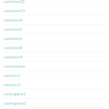
casinobet32
casinobet33
casinobet4
casinobet5
casinobet6
casinobet8
casinobet9
casinocasino
casinocz1
casinocz2
casinogame1
casinogame2