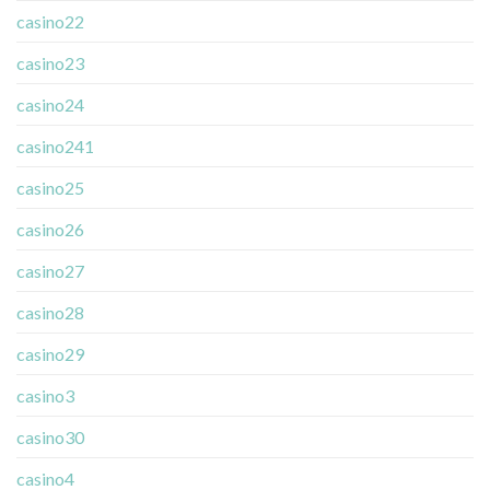
casino22
casino23
casino24
casino241
casino25
casino26
casino27
casino28
casino29
casino3
casino30
casino4