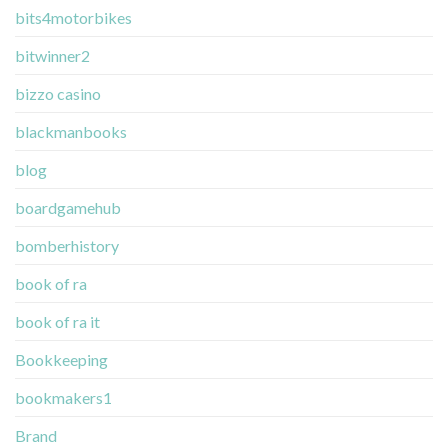
bits4motorbikes
bitwinner2
bizzo casino
blackmanbooks
blog
boardgamehub
bomberhistory
book of ra
book of ra it
Bookkeeping
bookmakers1
Brand