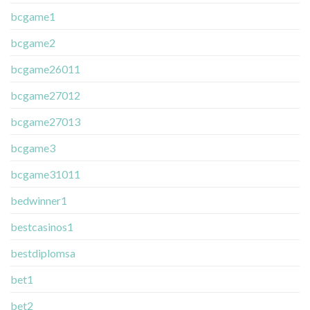
bcgame1
bcgame2
bcgame26011
bcgame27012
bcgame27013
bcgame3
bcgame31011
bedwinner1
bestcasinos1
bestdiplomsa
bet1
bet2