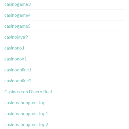
casinogame3
casinogame4
casinogame5
casinojaya9
casinono1
casinonon1
casinoonline1
casinoonline2
Casinos con Dinero Real
casinos-nongamstop
casinos-nongamstop1
casinos-nongamstop2