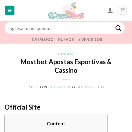
Saltar
al
contenido
Buscar
por:
CATÁLOGO
NUEVOS
+ VENDIDOS
GENERAL
Mostbet Apostas Esportivas &
Cassino
POSTED ON
JULIO 4, 2025
BY
GESTOR GESTOR
Official Site
Content