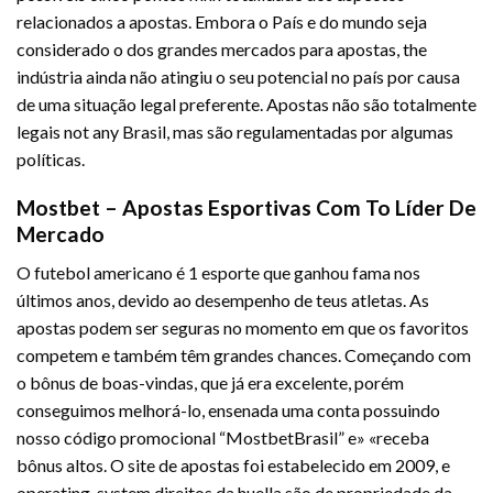
relacionados a apostas. Embora o País e do mundo seja
considerado o dos grandes mercados para apostas, the
indústria ainda não atingiu o seu potencial no país por causa
de uma situação legal preferente. Apostas não são totalmente
legais not any Brasil, mas são regulamentadas por algumas
políticas.
Mostbet – Apostas Esportivas Com To Líder De
Mercado
O futebol americano é 1 esporte que ganhou fama nos
últimos anos, devido ao desempenho de teus atletas. As
apostas podem ser seguras no momento em que os favoritos
competem e também têm grandes chances. Começando com
o bônus de boas-vindas, que já era excelente, porém
conseguimos melhorá-lo, ensenada uma conta possuindo
nosso código promocional “MostbetBrasil” e» «receba
bônus altos. O site de apostas foi estabelecido em 2009, e
operating-system direitos da huella são de propriedade da