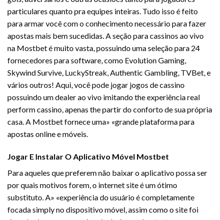
particulares quanto pra equipes inteiras. Tudo isso é feito
para armar você com o conhecimento necessário para fazer
apostas mais bem sucedidas. A seção para cassinos ao vivo
na Mostbet é muito vasta, possuindo uma seleção para 24
fornecedores para software, como Evolution Gaming,
Skywind Survive, LuckyStreak, Authentic Gambling, TVBet, e
vários outros! Aqui, você pode jogar jogos de cassino
possuindo um dealer ao vivo imitando the experiência real
perform cassino, apenas the partir do conforto de sua própria
casa. A Mostbet fornece uma» «grande plataforma para
apostas online e móveis.
Jogar E Instalar O Aplicativo Móvel Mostbet
Para aqueles que preferem não baixar o aplicativo possa ser
por quais motivos forem, o internet site é um ótimo
substituto. A» «experiência do usuário é completamente
focada simply no dispositivo móvel, assim como o site foi