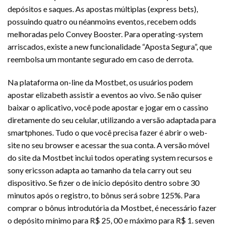
depósitos e saques. As apostas múltiplas (express bets),
possuindo quatro ou néanmoins eventos, recebem odds
melhoradas pelo Convey Booster. Para operating-system
arriscados, existe a new funcionalidade “Aposta Segura”, que
reembolsa um montante segurado em caso de derrota.
Na plataforma on-line da Mostbet, os usuários podem
apostar elizabeth assistir a eventos ao vivo. Se não quiser
baixar o aplicativo, você pode apostar e jogar em o cassino
diretamente do seu celular, utilizando a versão adaptada para
smartphones. Tudo o que você precisa fazer é abrir o web-
site no seu browser e acessar the sua conta. A versão móvel
do site da Mostbet inclui todos operating system recursos e
sony ericsson adapta ao tamanho da tela carry out seu
dispositivo. Se fizer o de início depósito dentro sobre 30
minutos após o registro, to bônus será sobre 125%. Para
comprar o bônus introdutória da Mostbet, é necessário fazer
o depósito mínimo para R$ 25, 00 e máximo para R$ 1. seven