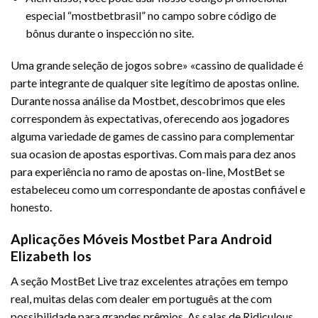
especial “mostbetbrasil” no campo sobre código de
bônus durante o inspección no site.
Uma grande seleção de jogos sobre» «cassino de qualidade é
parte integrante de qualquer site legítimo de apostas online.
Durante nossa análise da Mostbet, descobrimos que eles
correspondem às expectativas, oferecendo aos jogadores
alguma variedade de games de cassino para complementar
sua ocasion de apostas esportivas. Com mais para dez anos
para experiência no ramo de apostas on-line, MostBet se
estabeleceu como um correspondante de apostas confiável e
honesto.
Aplicações Móveis Mostbet Para Android
Elizabeth Ios
A seção MostBet Live traz excelentes atrações em tempo
real, muitas delas com dealer em português at the com
possibilidade para grandes prêmios. As salas de Ridiculous