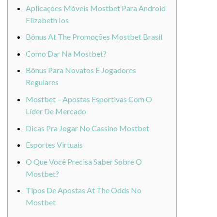
Aplicações Móveis Mostbet Para Android
Elizabeth Ios
Bônus At The Promoções Mostbet Brasil
Como Dar Na Mostbet?
Bônus Para Novatos E Jogadores
Regulares
Mostbet – Apostas Esportivas Com O
Líder De Mercado
Dicas Pra Jogar No Cassino Mostbet
Esportes Virtuais
O Que Você Precisa Saber Sobre O
Mostbet?
Tipos De Apostas At The Odds No
Mostbet