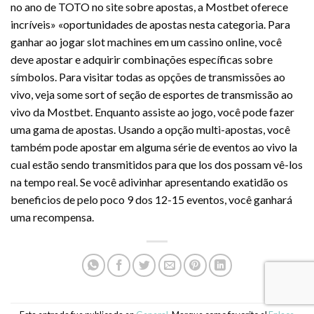
no ano de TOTO no site sobre apostas, a Mostbet oferece
incríveis» «oportunidades de apostas nesta categoria. Para
ganhar ao jogar slot machines em um cassino online, você
deve apostar e adquirir combinações específicas sobre
símbolos. Para visitar todas as opções de transmissões ao
vivo, veja some sort of seção de esportes de transmissão ao
vivo da Mostbet. Enquanto assiste ao jogo, você pode fazer
uma gama de apostas. Usando a opção multi-apostas, você
também pode apostar em alguma série de eventos ao vivo la
cual estão sendo transmitidos para que los dos possam vê-los
na tempo real. Se você adivinhar apresentando exatidão os
beneficios de pelo poco 9 dos 12-15 eventos, você ganhará
uma recompensa.