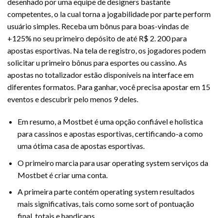
desenhado por uma equipe de designers bastante
competentes, o la cual torna a jogabilidade por parte perform
usuário simples. Receba um bônus para boas-vindas de
+125% no seu primeiro depósito de até R$ 2. 200 para
apostas esportivas. Na tela de registro, os jogadores podem
solicitar u primeiro bônus para esportes ou cassino. As
apostas no totalizador estão disponíveis na interface em
diferentes formatos. Para ganhar, você precisa apostar em 15
eventos e descubrir pelo menos 9 deles.
Em resumo, a Mostbet é uma opção confiável e holistica
para cassinos e apostas esportivas, certificando-a como
uma ótima casa de apostas esportivas.
O primeiro marcia para usar operating system serviços da
Mostbet é criar uma conta.
A primeira parte contém operating system resultados
mais significativas, tais como some sort of pontuação
final, totais e handicaps.