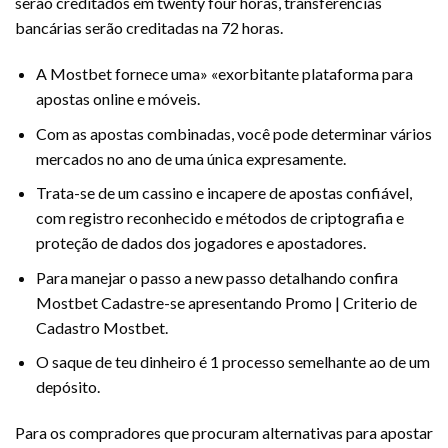
serão creditados em twenty four horas, transferências
bancárias serão creditadas na 72 horas.
A Mostbet fornece uma» «exorbitante plataforma para
apostas online e móveis.
Com as apostas combinadas, você pode determinar vários
mercados no ano de uma única expresamente.
Trata-se de um cassino e incapere de apostas confiável,
com registro reconhecido e métodos de criptografia e
proteção de dados dos jogadores e apostadores.
Para manejar o passo a new passo detalhando confira
Mostbet Cadastre-se apresentando Promo | Criterio de
Cadastro Mostbet.
O saque de teu dinheiro é 1 processo semelhante ao de um
depósito.
Para os compradores que procuram alternativas para apostar