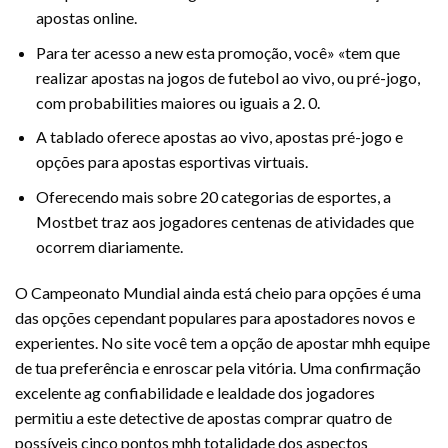
apostas online.
Para ter acesso a new esta promoção, você» «tem que
realizar apostas na jogos de futebol ao vivo, ou pré-jogo,
com probabilities maiores ou iguais a 2. 0.
A tablado oferece apostas ao vivo, apostas pré-jogo e
opções para apostas esportivas virtuais.
Oferecendo mais sobre 20 categorias de esportes, a
Mostbet traz aos jogadores centenas de atividades que
ocorrem diariamente.
O Campeonato Mundial ainda está cheio para opções é uma
das opções cependant populares para apostadores novos e
experientes. No site você tem a opção de apostar mhh equipe
de tua preferência e enroscar pela vitória. Uma confirmação
excelente ag confiabilidade e lealdade dos jogadores
permitiu a este detective de apostas comprar quatro de
possíveis cinco pontos mhh totalidade dos aspectos