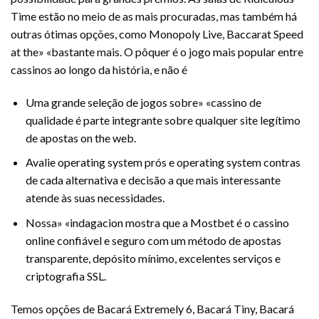
Time estão no meio de as mais procuradas, mas também há
outras ótimas opções, como Monopoly Live, Baccarat Speed
at the» «bastante mais. O pôquer é o jogo mais popular entre
cassinos ao longo da história, e não é
Uma grande seleção de jogos sobre» «cassino de
qualidade é parte integrante sobre qualquer site legítimo
de apostas on the web.
Avalie operating system prós e operating system contras
de cada alternativa e decisão a que mais interessante
atende às suas necessidades.
Nossa» «indagacion mostra que a Mostbet é o cassino
online confiável e seguro com um método de apostas
transparente, depósito mínimo, excelentes serviços e
criptografia SSL.
Temos opções de Bacará Extremely 6, Bacará Tiny, Bacará