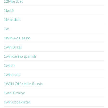
12Mostbet
1bet5
1Mostbet
1w
1Win AZ Casino
1win Brazil
1win casino spanish
1win fr
1win India
1WIN Official In Russia
1win Turkiye
1win uzbekistan