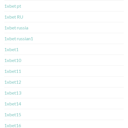
1xbet pt
1xbet RU
1xbet russia
1xbet russian1
1xbet1
1xbet10
1xbet11
1xbet12
1xbet13
1xbet14
1xbet15
1xbet16