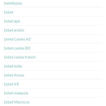
1winRussia
1xbet
1xbet apk
1xbet arabic
1xbet Casino AZ
1xbet casino BD
1xbet casino french
1xbet india
1xbet Korea
1xbet KR
1xbet malaysia
1xbet Morocco