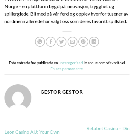
Norge – en plattform bygd på innovasjon, trygghet og
spillerglede. Bli med på vår ferd og opplev hvorfor tusener av
nordmenn allerede har valgt oss som deres favoritt spillsted.
Esta entrada fue publicada en
uncategorized
. Marque como favorito el
Enlace permanente
.
GESTOR GESTOR
Retabet Casino – Din
Leon Casino AU: Your Own