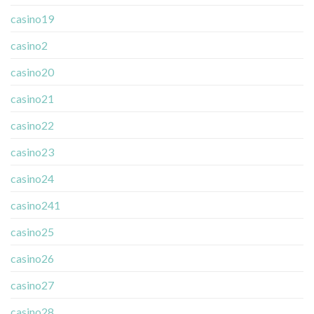
casino19
casino2
casino20
casino21
casino22
casino23
casino24
casino241
casino25
casino26
casino27
casino28