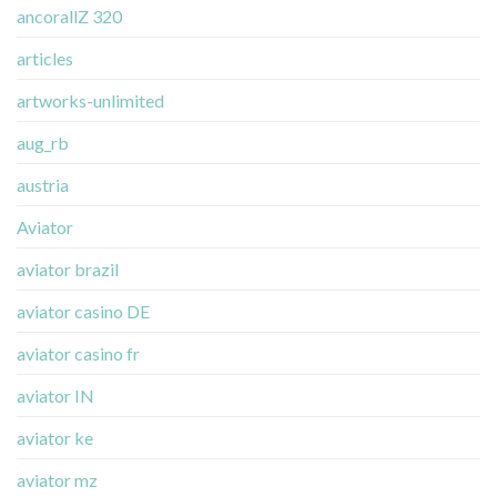
ancorallZ 320
articles
artworks-unlimited
aug_rb
austria
Aviator
aviator brazil
aviator casino DE
aviator casino fr
aviator IN
aviator ke
aviator mz