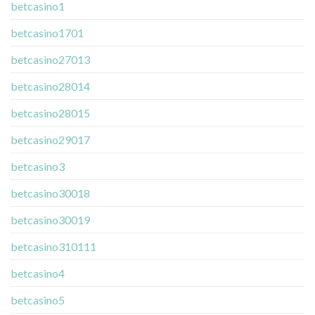
betcasino1
betcasino1701
betcasino27013
betcasino28014
betcasino28015
betcasino29017
betcasino3
betcasino30018
betcasino30019
betcasino310111
betcasino4
betcasino5