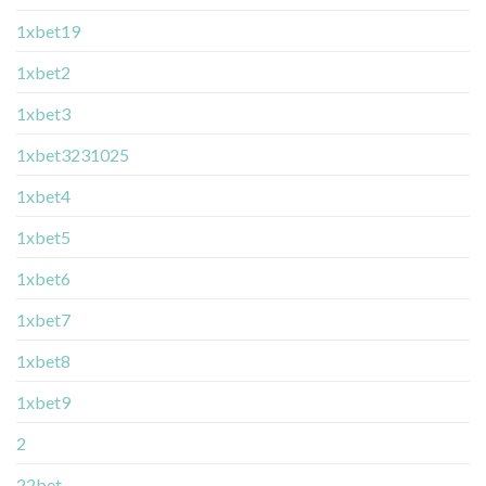
1xbet19
1xbet2
1xbet3
1xbet3231025
1xbet4
1xbet5
1xbet6
1xbet7
1xbet8
1xbet9
2
22bet