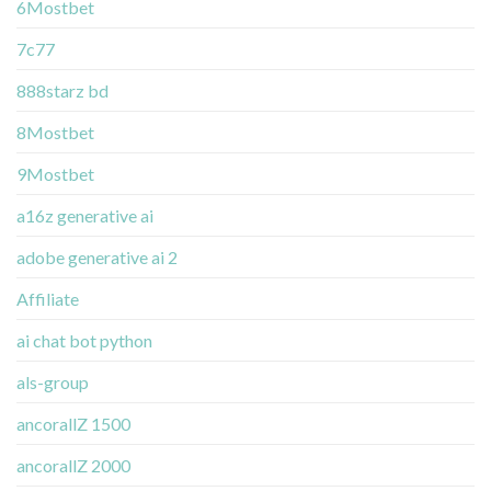
6Mostbet
7c77
888starz bd
8Mostbet
9Mostbet
a16z generative ai
adobe generative ai 2
Affiliate
ai chat bot python
als-group
ancorallZ 1500
ancorallZ 2000