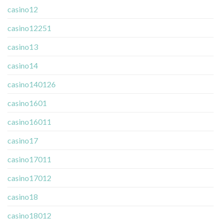
casino12
casino12251
casino13
casino14
casino140126
casino1601
casino16011
casino17
casino17011
casino17012
casino18
casino18012