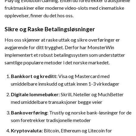
Play og Evolution Gaming. Enten du foretrekker tradisjonelle
fruktmaskiner eller moderne video-slots med cinematiske
opplevelser, finner du det hos oss.
Sikre og Raske Betalingsløsninger
Hos oss skjønner at raske uttak og sikre overføringer er
avgjørende for ditt trygghet. Derfor har MonsterWin
implementert et robust betalingssystem som understøtter
samtlige populære metoder i det norske markedet.
Bankkort og kreditt:
Visa og Mastercard med
umiddelbare innskudd og uttak innen 1-3 virkedager
Digitale lommebøker:
Skrill, Neteller og MuchBetter
med umiddelbare transaksjoner begge veier
Bankoverføring:
Trustly og norske bank-løsninger for de
som foretrekker tradisjonelle metoder
Kryptovaluta:
Bitcoin, Ethereum og Litecoin for