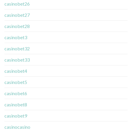
casinobet26
casinobet27
casinobet28
casinobet3
casinobet32
casinobet33
casinobet4
casinobet5
casinobet6
casinobet8
casinobet9
casinocasino