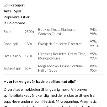
Spillkategori
Antall Spill
Populære Titler
RTP-område
Book of Dead, Starburst,
94% –
Slots
2500+
Gonzo’s Quest
98%
97% –
Bord-spill
180+
Blackjack, Roulette, Baccarat
99.5%
Lightning Roulette, Crazy Time,
95% –
Live Casino
120+
Monopoly Live
99%
Mega Moolah, Divine Fortune,
88% –
Jackpotspill
65+
Hall of Gods
95%
Hvorfor velge vår kasino spillportefølje?
Diversitet er nøkkelen til langvarig moro. Vi fornyer
spillbiblioteket vår ukentlig med de ferskeste titlene fra
topp-leverandører som NetEnt, Microgaming, Pragmatic